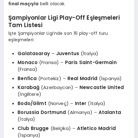
final maçıyla
belli olacak.
Şampiyonlar Ligi Play-Off Eşleşmeleri
Tam Listesi
İşte Şampiyonlar Ligi’nde son 16 play-off turu
eşleşmeleri:
Galatasaray
–
Juventus
(İtalya)
Monaco
(Fransa) –
Paris Saint-Germain
(Fransa)
Benfica
(Portekiz) –
Real Madrid
(İspanya)
Karabağ
(Azerbaycan) –
Newcastle United
(İngiltere)
Bodo/Glimt
(Norveç) –
Inter
(İtalya)
Borussia Dortmund
(Almanya) –
Atalanta
(İtalya)
Club Brugge
(Belçika) –
Atletico Madrid
(İspanya)