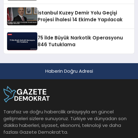
İstanbul Kuzey Demir Yolu Geçişi
Projesi İhalesi 14 Ekimde Yapılacak
75 İlde Büyük Narkotik Operasyonu
846 Tutuklama
Haberin Doğru Adresi
Tarafsız ve doğru habercilik anlayışıyla en güncel
gelişmeleri sizlere sunuyoruz. Türkiye ve dünyadan son
dakika haberleri, siyaset, ekonomi, teknoloji ve daha
fazlası Gazete Demokrat’ta.