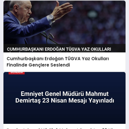
Cumhurbaşkanı Erdoğan TÜGVA Yaz Okulları
Finalinde Gençlere Seslendi