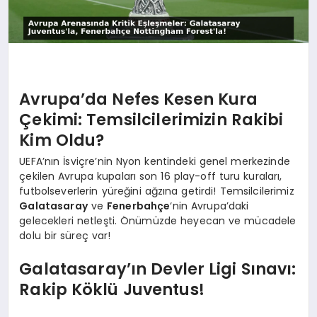
Avrupa’da Nefes Kesen Kura
Çekimi: Temsilcilerimizin Rakibi
Kim Oldu?
UEFA’nın İsviçre’nin Nyon kentindeki genel merkezinde
çekilen Avrupa kupaları son 16 play-off turu kuraları,
futbolseverlerin yüreğini ağzına getirdi! Temsilcilerimiz
Galatasaray
ve
Fenerbahçe
‘nin Avrupa’daki
gelecekleri netleşti. Önümüzde heyecan ve mücadele
dolu bir süreç var!
Galatasaray’ın Devler Ligi Sınavı:
Rakip Köklü Juventus!