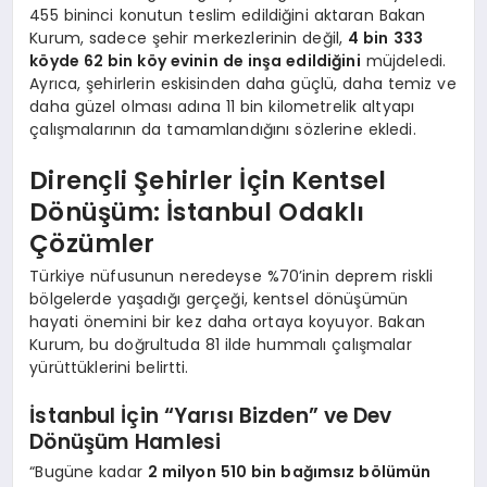
455 bininci konutun teslim edildiğini aktaran Bakan
Kurum, sadece şehir merkezlerinin değil,
4 bin 333
köyde 62 bin köy evinin de inşa edildiğini
müjdeledi.
Ayrıca, şehirlerin eskisinden daha güçlü, daha temiz ve
daha güzel olması adına 11 bin kilometrelik altyapı
çalışmalarının da tamamlandığını sözlerine ekledi.
Dirençli Şehirler İçin Kentsel
Dönüşüm: İstanbul Odaklı
Çözümler
Türkiye nüfusunun neredeyse %70’inin deprem riskli
bölgelerde yaşadığı gerçeği, kentsel dönüşümün
hayati önemini bir kez daha ortaya koyuyor. Bakan
Kurum, bu doğrultuda 81 ilde hummalı çalışmalar
yürüttüklerini belirtti.
İstanbul İçin “Yarısı Bizden” ve Dev
Dönüşüm Hamlesi
“Bugüne kadar
2 milyon 510 bin bağımsız bölümün