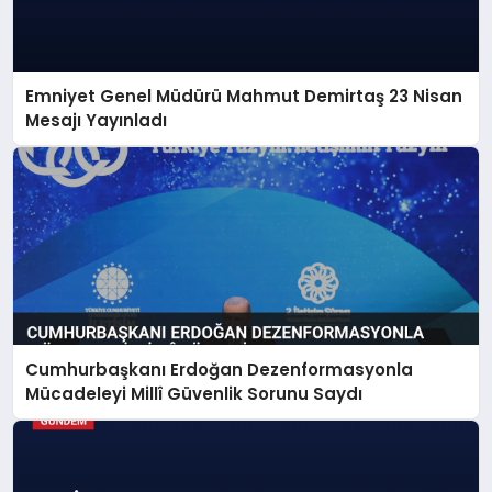
Emniyet Genel Müdürü Mahmut Demirtaş 23 Nisan
Mesajı Yayınladı
Cumhurbaşkanı Erdoğan Dezenformasyonla
Mücadeleyi Millî Güvenlik Sorunu Saydı