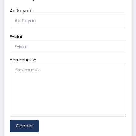
Ad Soyad:
E-Mail:
Yorumunuz:
Gönder