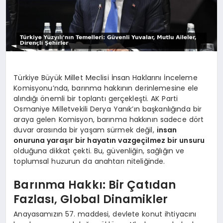
Türkiye Büyük Millet Meclisi İnsan Haklarını İnceleme
Komisyonu’nda, barınma hakkının derinlemesine ele
alındığı önemli bir toplantı gerçekleşti. AK Parti
Osmaniye Milletvekili Derya Yanık’ın başkanlığında bir
araya gelen Komisyon, barınma hakkının sadece dört
duvar arasında bir yaşam sürmek değil,
insan
onuruna yaraşır bir hayatın vazgeçilmez bir unsuru
olduğuna dikkat çekti. Bu, güvenliğin, sağlığın ve
toplumsal huzurun da anahtarı niteliğinde.
Barınma Hakkı: Bir Çatıdan
Fazlası, Global Dinamikler
Anayasamızın 57. maddesi, devlete konut ihtiyacını