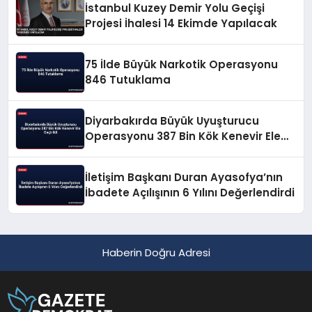
İstanbul Kuzey Demir Yolu Geçişi
Projesi İhalesi 14 Ekimde Yapılacak
75 İlde Büyük Narkotik Operasyonu
846 Tutuklama
Diyarbakırda Büyük Uyuşturucu
Operasyonu 387 Bin Kök Kenevir Ele
Geçirildi
İletişim Başkanı Duran Ayasofya’nın
İbadete Açılışının 6 Yılını Değerlendirdi
Haberin Doğru Adresi