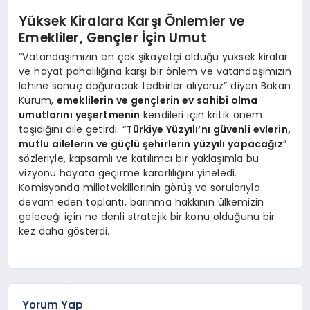
Yüksek Kiralara Karşı Önlemler ve
Emekliler, Gençler İçin Umut
“Vatandaşımızın en çok şikayetçi olduğu yüksek kiralar
ve hayat pahalılığına karşı bir önlem ve vatandaşımızın
lehine sonuç doğuracak tedbirler alıyoruz” diyen Bakan
Kurum,
emeklilerin ve gençlerin ev sahibi olma
umutlarını yeşertmenin
kendileri için kritik önem
taşıdığını dile getirdi. “
Türkiye Yüzyılı’nı güvenli evlerin,
mutlu ailelerin ve güçlü şehirlerin yüzyılı yapacağız
”
sözleriyle, kapsamlı ve katılımcı bir yaklaşımla bu
vizyonu hayata geçirme kararlılığını yineledi.
Komisyonda milletvekillerinin görüş ve sorularıyla
devam eden toplantı, barınma hakkının ülkemizin
geleceği için ne denli stratejik bir konu olduğunu bir
kez daha gösterdi.
Yorum Yap