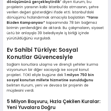
dönüşümünü gerçekleştirdik
” diyen Kurum, bu
projelerin yarısının kalbi İstanbul’da atmasının, şehre
verilen değeri gösterdiğini ifade etti. İstanbul’daki
dönüşümü hızlandırmak amacıyla başlatılan
“Yarısı
Bizden Kampanyası”
kapsamında 78 bin bağımsız
birimin yenilendiğini de aktardı. Bu çalışmaların, siyaset
üstü bir anlayışla 39 belediyeyle iş birliği içinde
yürütüldüğünü vurguladı.
Ev Sahibi Türkiye: Sosyal
Konutlar Güvencesiyle
Sağlam konutlara ulaşma ve dirençli şehirler kurma
vizyonunun bir diğer sacayağı ise sosyal konut
projeleri. TOKİ eliyle bugüne dek
1 milyon 750 bin
sosyal konutun millete hizmetine sunulduğunu
belirten Kurum, yeni ve devasa bir projenin de
müjdesini verdi.
5 Milyon Başvuru, Hızla Çekilen Kuralar:
Yeni Yuvalara Doğru