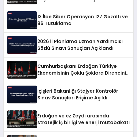
13 İlde Siber Operasyon 127 Gözaltı ve
86 Tutuklama
2026 İl Planlama Uzman Yardımcısı
Sözlü Sınavı Sonuçları Açıklandı
Cumhurbaşkanı Erdoğan Türkiye
Ekonomisinin Çoklu Şoklara Direncini
Vurguladı
İçişleri Bakanlığı Stajyer Kontrolör
Sınav Sonuçları Erişime Açıldı
Erdoğan ve ez Zeydi arasında
stratejik iş birliği ve enerji mutabakatı