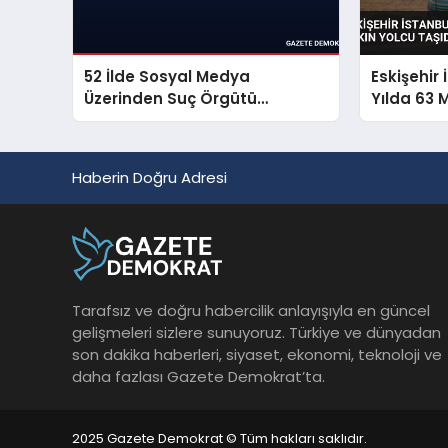
52 İlde Sosyal Medya
Eskişehir 
Üzerinden Suç Örgütü
Yılda 63 
Propagandasına Operasyon
Taşıdı
Haberin Doğru Adresi
Tarafsız ve doğru habercilik anlayışıyla en güncel
gelişmeleri sizlere sunuyoruz. Türkiye ve dünyadan
son dakika haberleri, siyaset, ekonomi, teknoloji ve
daha fazlası Gazete Demokrat’ta.
2025 Gazete Demokrat © Tüm hakları saklıdır.