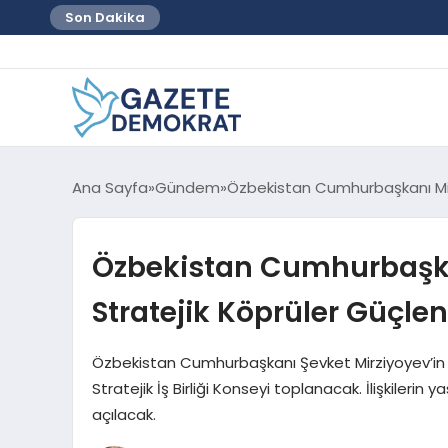
Son Dakika
Ana Sayfa
Gündem
Özbekistan Cumhurbaşkanı Mirz
Özbekistan Cumhurbaşkan
Stratejik Köprüler Güçlen
Özbekistan Cumhurbaşkanı Şevket Mirziyoyev’in 
Stratejik İş Birliği Konseyi toplanacak. İlişkileri
açılacak.