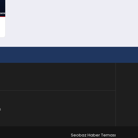
m
Seobaz Haber Teması