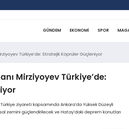
GÜNDEM
EKONOMI
SPOR
MAGA
iyoyev Türkiye’de: Stratejik Köprüler Güçleniyor
ı Mirziyoyev Türkiye’de:
iyor
Türkiye ziyareti kapsamında Ankara’da Yüksek Düzeyli
n yasal zemini güçlendirilecek ve Hatay’daki deprem konutları