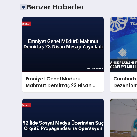
Benzer Haberler
Emniyet Genel Müdürü
Cumhurba
Mahmut Demirtaş 23 Nisan
Dezenfor
Mesajı Yayınladı
Mücadeley
Sorunu S