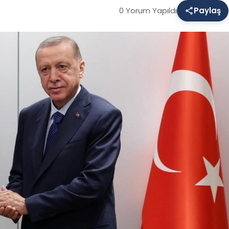
0 Yorum Yapıldı
Paylaş