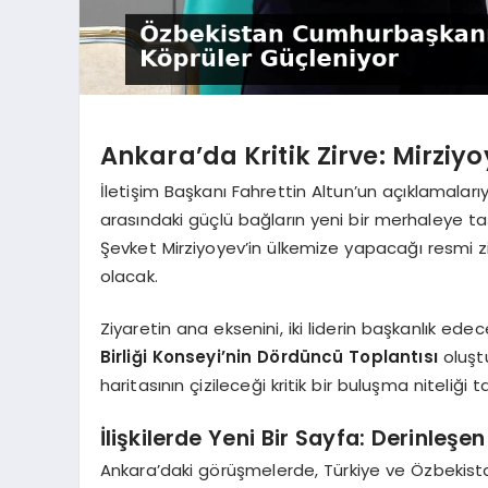
Ankara’da Kritik Zirve: Mirziyo
İletişim Başkanı Fahrettin Altun’un açıklamala
arasındaki güçlü bağların yeni bir merhaleye 
Şevket Mirziyoyev’in ülkemize yapacağı resmi 
olacak.
Ziyaretin ana eksenini, iki liderin başkanlık ede
Birliği Konseyi’nin Dördüncü Toplantısı
oluştu
haritasının çizileceği kritik bir buluşma niteliği t
İlişkilerde Yeni Bir Sayfa: Derinleşen
Ankara’daki görüşmelerde, Türkiye ve Özbekistan 