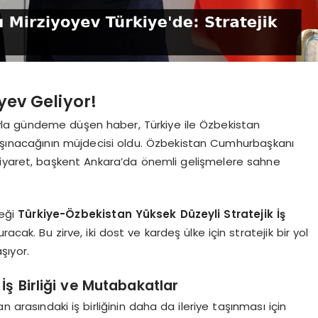
yev Geliyor!
rıyla gündeme düşen haber, Türkiye ile Özbekistan
taşınacağının müjdecisi oldu. Özbekistan Cumhurbaşkanı
ziyaret, başkent Ankara’da önemli gelişmelere sahne
ceği
Türkiye-Özbekistan Yüksek Düzeyli Stratejik İş
racak. Bu zirve, iki dost ve kardeş ülke için stratejik bir yol
aşıyor.
 İş Birliği ve Mutabakatlar
arasındaki iş birliğinin daha da ileriye taşınması için