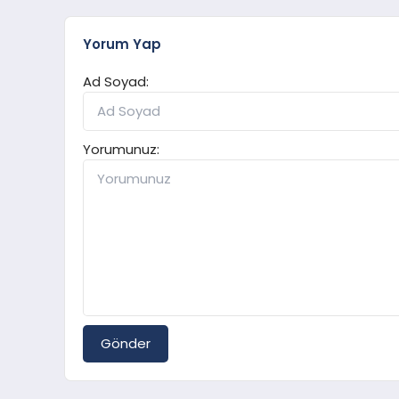
Yorum Yap
Ad Soyad:
Yorumunuz:
Gönder