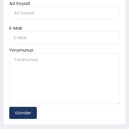
Ad Soyad:
E-Mail:
Yorumunuz:
Gönder