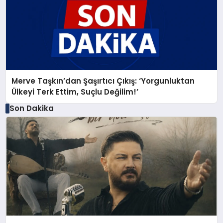
Merve Taşkın’dan Şaşırtıcı Çıkış: ‘Yorgunluktan
Ülkeyi Terk Ettim, Suçlu Değilim!’
Son Dakika