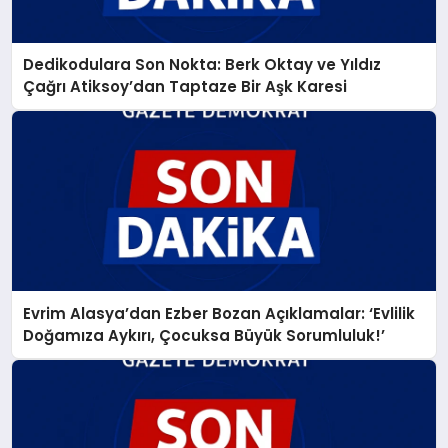
Dedikodulara Son Nokta: Berk Oktay ve Yıldız
Çağrı Atiksoy’dan Taptaze Bir Aşk Karesi
Evrim Alasya’dan Ezber Bozan Açıklamalar: ‘Evlilik
Doğamıza Aykırı, Çocuksa Büyük Sorumluluk!’