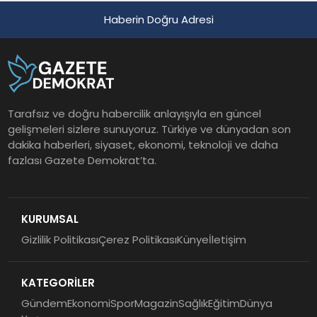
Haberin Doğru Adresi
Tarafsız ve doğru habercilik anlayışıyla en güncel
gelişmeleri sizlere sunuyoruz. Türkiye ve dünyadan son
dakika haberleri, siyaset, ekonomi, teknoloji ve daha
fazlası Gazete Demokrat’ta.
KURUMSAL
Gizlilik Politikası
Çerez Politikası
Künye
İletişim
KATEGORİLER
Gündem
Ekonomi
Spor
Magazin
Sağlık
Eğitim
Dünya