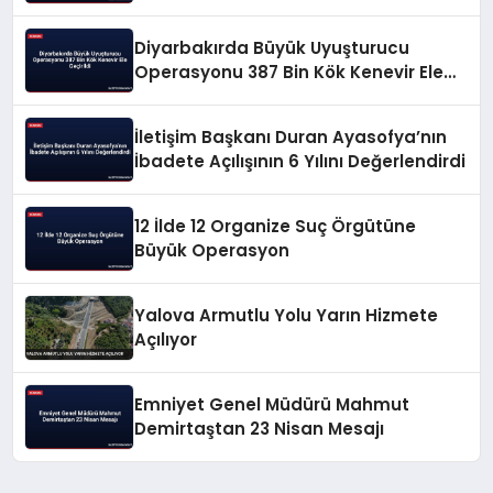
Diyarbakırda Büyük Uyuşturucu
Operasyonu 387 Bin Kök Kenevir Ele
Geçirildi
İletişim Başkanı Duran Ayasofya’nın
İbadete Açılışının 6 Yılını Değerlendirdi
12 İlde 12 Organize Suç Örgütüne
Büyük Operasyon
Yalova Armutlu Yolu Yarın Hizmete
Açılıyor
Emniyet Genel Müdürü Mahmut
Demirtaştan 23 Nisan Mesajı