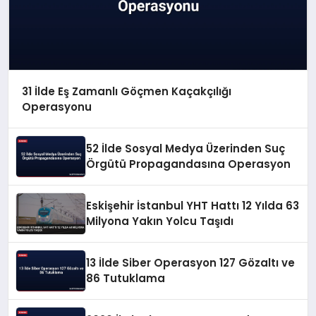
31 İlde Eş Zamanlı Göçmen Kaçakçılığı
Operasyonu
52 İlde Sosyal Medya Üzerinden Suç
Örgütü Propagandasına Operasyon
Eskişehir İstanbul YHT Hattı 12 Yılda 63
Milyona Yakın Yolcu Taşıdı
13 İlde Siber Operasyon 127 Gözaltı ve
86 Tutuklama