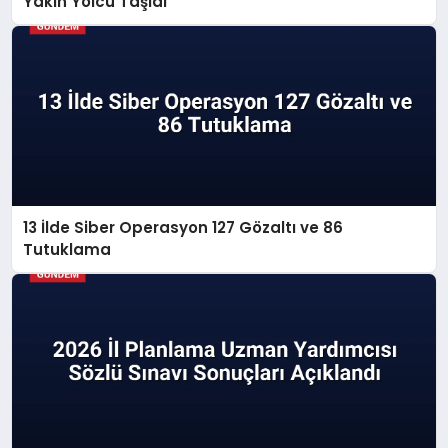
Yakın Yolcu Taşıdı
13 İlde Siber Operasyon 127 Gözaltı ve 86
Tutuklama