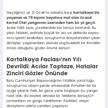
Geçtiğimiz yıl, 21 Ocak’ta sabaha karşı
Kartalkaya’da
yaşanan ve 78 kişinin hayatına mal olan Grand
Kartal Otel yangınının üzerinden tam bir yıl geçti.
Acılar hâlâ taze, yüreklerdeki kor henüz sönmedi. Bu
yıkıcı felaket, ardında büyük bir acı ve akıllarda sayısız
soru işareti bırakırken, soruşturma dosyalarından çıkan
detaylar, yaşananların aslında öngörülebilir bir ihmaller
zinciri olduğunu gözler önüne seriyor.
Kartalkaya Faciası’nın Yılı
Devrildi: Acılar Taptaze, Hatalar
Zinciri Gözler Önünde
Bolu Cumhuriyet Başsavcılığı’nın titizlikle yürüttüğü
soruşturma, olayın perde arkasındaki ihmalleri bir bir
açığa çıkardı. Peki, bir gece yarısı başlayan bu yangın
nasıl oldu da böylesi devasa bir felakete dönüştü?
Uzmanların ve görgü tanıklarının ifadeleri, olayın
detaylarını adeta yeniden yaşatıyor.