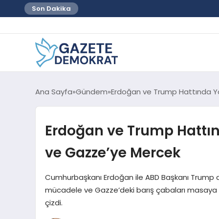
Son Dakika
Ana Sayfa
Gündem
Erdoğan ve Trump Hattında Yo
Erdoğan ve Trump Hattın
ve Gazze’ye Mercek
Cumhurbaşkanı Erdoğan ile ABD Başkanı Trump ar
mücadele ve Gazze’deki barış çabaları masaya yatırı
çizdi.