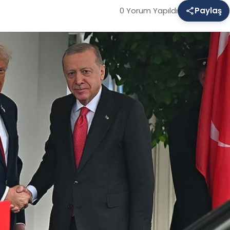
0 Yorum Yapıldı
Paylaş