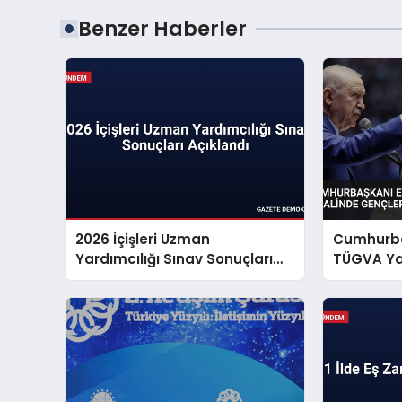
Benzer Haberler
2026 İçişleri Uzman
Cumhurba
Yardımcılığı Sınav Sonuçları
TÜGVA Yaz
Açıklandı
Gençlere 