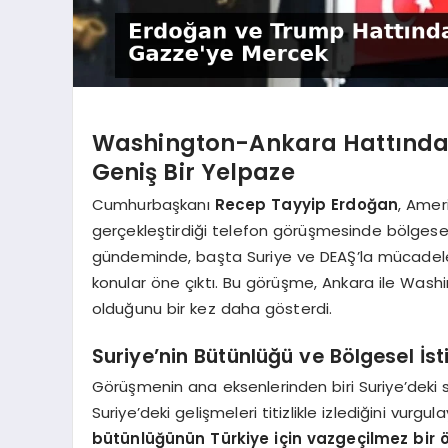
Washington-Ankara Hattında K
Geniş Bir Yelpaze
Cumhurbaşkanı
Recep Tayyip Erdoğan
, Amer
gerçekleştirdiği telefon görüşmesinde bölgesel 
gündeminde, başta Suriye ve DEAŞ’la mücadele 
konular öne çıktı. Bu görüşme, Ankara ile Wash
olduğunu bir kez daha gösterdi.
Suriye’nin Bütünlüğü ve Bölgesel İs
Görüşmenin ana eksenlerinden biri Suriye’dek
Suriye’deki gelişmeleri titizlikle izlediğini vurgul
bütünlüğünün Türkiye için vazgeçilmez bir