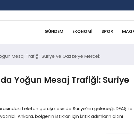
GÜNDEM
EKONOMI
SPOR
MAGA
ğun Mesaj Trafiği: Suriye ve Gazze’ye Mercek
da Yoğun Mesaj Trafiği: Suriye
asındaki telefon görüşmesinde Suriye’nin geleceği, DEAŞ ile
ldı. Ankara, bölgenin istikrarı için kritik adımların altını