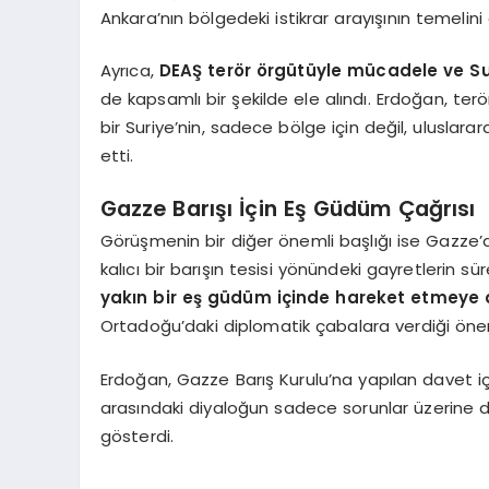
Ankara’nın bölgedeki istikrar arayışının temelini
Ayrıca,
DEAŞ terör örgütüyle mücadele ve Sur
de kapsamlı bir şekilde ele alındı. Erdoğan, terö
bir Suriye’nin, sadece bölge için değil, uluslarara
etti.
Gazze Barışı İçin Eş Güdüm Çağrısı
Görüşmenin bir diğer önemli başlığı ise Gazze
kalıcı bir barışın tesisi yönündeki gayretlerin s
yakın bir eş güdüm içinde hareket etmeye
Ortadoğu’daki diplomatik çabalara verdiği öne
Erdoğan, Gazze Barış Kurulu’na yapılan davet için
arasındaki diyaloğun sadece sorunlar üzerine d
gösterdi.