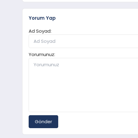
Yorum Yap
Ad Soyad:
Yorumunuz:
Gönder