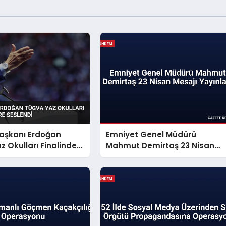
şkanı Erdoğan
Emniyet Genel Müdürü
 Okulları Finalinde
Mahmut Demirtaş 23 Nisan
Seslendi
Mesajı Yayınladı