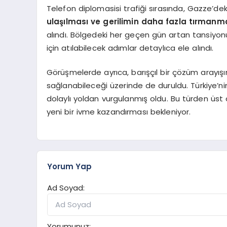
Telefon diplomasisi trafiği sırasında, Gazze’de
ulaşılması ve gerilimin daha fazla tırmanm
alındı. Bölgedeki her geçen gün artan tansiyonu
için atılabilecek adımlar detaylıca ele alındı.
Görüşmelerde ayrıca, barışçıl bir çözüm arayışını
sağlanabileceği üzerinde de duruldu. Türkiye’ni
dolaylı yoldan vurgulanmış oldu. Bu türden üst
yeni bir ivme kazandırması bekleniyor.
Yorum Yap
Ad Soyad:
Yorumunuz: