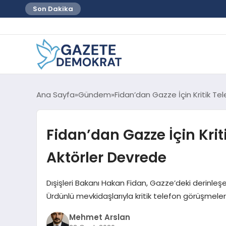
Son Dakika
Ana Sayfa
Gündem
Fidan’dan Gazze İçin Kritik Te
Fidan’dan Gazze İçin Krit
Aktörler Devrede
Dışişleri Bakanı Hakan Fidan, Gazze’deki derinleşe
Ürdünlü mevkidaşlarıyla kritik telefon görüşmel
Mehmet Arslan