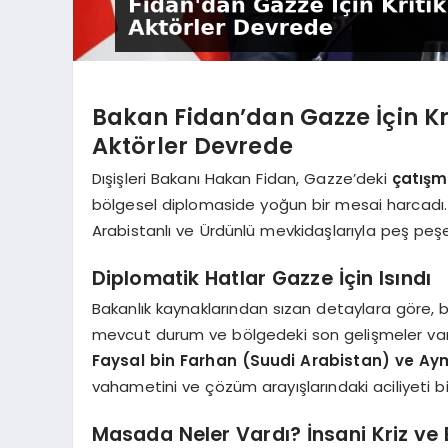
Bakan Fidan’dan Gazze İçin Kri
Aktörler Devrede
Dışişleri Bakanı Hakan Fidan, Gazze’deki
çatışma
bölgesel diplomaside yoğun bir mesai harcadı. An
Arabistanlı ve Ürdünlü mevkidaşlarıyla peş pe
Diplomatik Hatlar Gazze İçin Isındı
Bakanlık kaynaklarından sızan detaylara göre, b
mevcut durum ve bölgedeki son gelişmeler vard
Faysal bin Farhan (Suudi Arabistan) ve A
vahametini ve çözüm arayışlarındaki aciliyeti b
Masada Neler Vardı? İnsani Kriz ve 