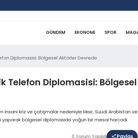
GÜNDEM
EKONOMI
SPOR
MAGA
lefon Diplomasisi: Bölgesel Aktörler Devrede
ik Telefon Diplomasisi: Bölgesel
n insani kriz ve çatışmalar nedeniyle Mısır, Suudi Arabistan ve
eri yaparak bölgesel diplomaside yoğun bir mesai harcadı.
0 Yorum Yapıldı
Paylaş