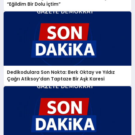
“Eğildim Bir Dolu İçtim”
Dedikodulara Son Nokta: Berk Oktay ve Yıldız
Çağrı Atiksoy’dan Taptaze Bir Aşk Karesi