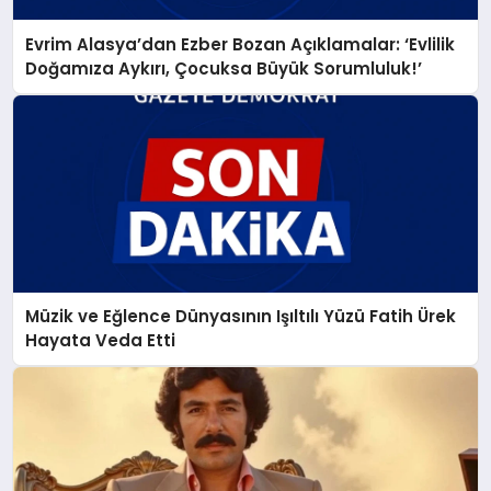
Evrim Alasya’dan Ezber Bozan Açıklamalar: ‘Evlilik
Doğamıza Aykırı, Çocuksa Büyük Sorumluluk!’
Müzik ve Eğlence Dünyasının Işıltılı Yüzü Fatih Ürek
Hayata Veda Etti