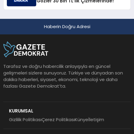
Gözler 30 Bin TL’lik Çizmelerinde!
Haberin Doğru Adresi
Tarafsız ve doğru habercilik anlayışıyla en güncel
gelişmeleri sizlere sunuyoruz. Türkiye ve dünyadan son
dakika haberleri, siyaset, ekonomi, teknoloji ve daha
fazlası Gazete Demokrat’ta.
KURUMSAL
Gizlilik Politikası
Çerez Politikası
Künye
İletişim