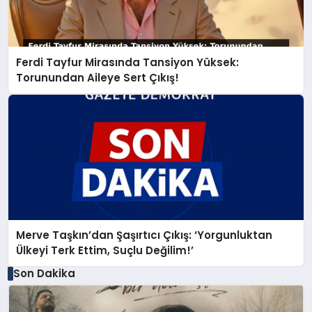
Ferdi Tayfur Mirasında Tansiyon Yüksek:
Torunundan Aileye Sert Çıkış!
Merve Taşkın’dan Şaşırtıcı Çıkış: ‘Yorgunluktan
Ülkeyi Terk Ettim, Suçlu Değilim!’
Son Dakika