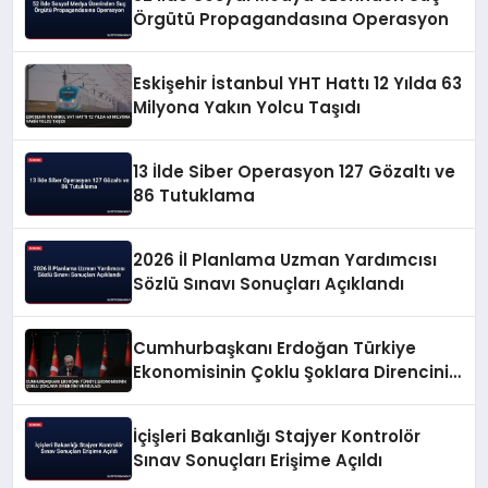
Örgütü Propagandasına Operasyon
Eskişehir İstanbul YHT Hattı 12 Yılda 63
Milyona Yakın Yolcu Taşıdı
13 İlde Siber Operasyon 127 Gözaltı ve
86 Tutuklama
2026 İl Planlama Uzman Yardımcısı
Sözlü Sınavı Sonuçları Açıklandı
Cumhurbaşkanı Erdoğan Türkiye
Ekonomisinin Çoklu Şoklara Direncini
Vurguladı
İçişleri Bakanlığı Stajyer Kontrolör
Sınav Sonuçları Erişime Açıldı