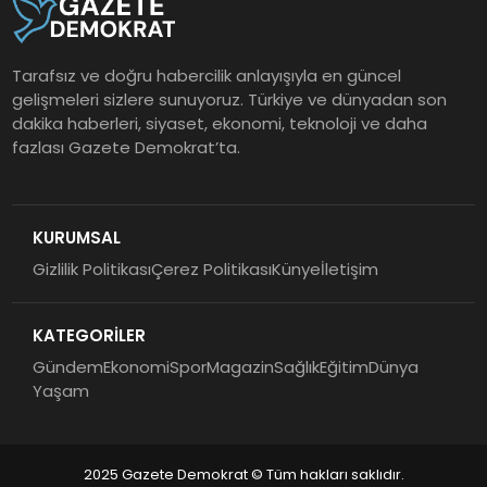
Tarafsız ve doğru habercilik anlayışıyla en güncel
gelişmeleri sizlere sunuyoruz. Türkiye ve dünyadan son
dakika haberleri, siyaset, ekonomi, teknoloji ve daha
fazlası Gazete Demokrat’ta.
KURUMSAL
Gizlilik Politikası
Çerez Politikası
Künye
İletişim
KATEGORİLER
Gündem
Ekonomi
Spor
Magazin
Sağlık
Eğitim
Dünya
Yaşam
2025 Gazete Demokrat © Tüm hakları saklıdır.