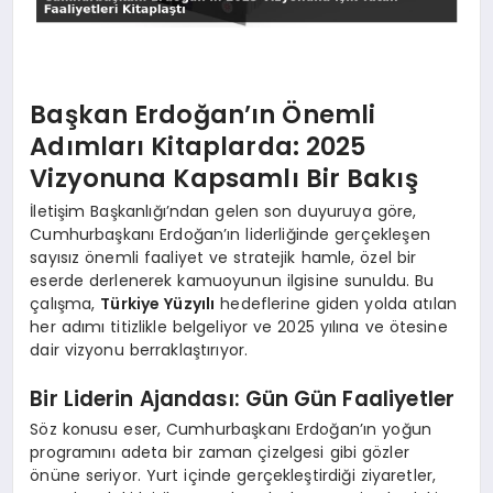
Başkan Erdoğan’ın Önemli
Adımları Kitaplarda: 2025
Vizyonuna Kapsamlı Bir Bakış
İletişim Başkanlığı’ndan gelen son duyuruya göre,
Cumhurbaşkanı Erdoğan’ın liderliğinde gerçekleşen
sayısız önemli faaliyet ve stratejik hamle, özel bir
eserde derlenerek kamuoyunun ilgisine sunuldu. Bu
çalışma,
Türkiye Yüzyılı
hedeflerine giden yolda atılan
her adımı titizlikle belgeliyor ve 2025 yılına ve ötesine
dair vizyonu berraklaştırıyor.
Bir Liderin Ajandası: Gün Gün Faaliyetler
Söz konusu eser, Cumhurbaşkanı Erdoğan’ın yoğun
programını adeta bir zaman çizelgesi gibi gözler
önüne seriyor. Yurt içinde gerçekleştirdiği ziyaretler,