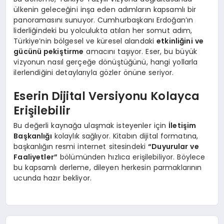
ülkenin geleceğini inşa eden adımların kapsamlı bir
panoramasını sunuyor. Cumhurbaşkanı Erdoğan’ın
liderliğindeki bu yolculukta atılan her somut adım,
Türkiye’nin bölgesel ve küresel alandaki
etkinliğini ve
gücünü pekiştirme
amacını taşıyor. Eser, bu büyük
vizyonun nasıl gerçeğe dönüştüğünü, hangi yollarla
ilerlendiğini detaylarıyla gözler önüne seriyor.
Eserin Dijital Versiyonu Kolayca
Erişilebilir
Bu değerli kaynağa ulaşmak isteyenler için
İletişim
Başkanlığı
kolaylık sağlıyor. Kitabın dijital formatına,
başkanlığın resmi internet sitesindeki
“Duyurular ve
Faaliyetler”
bölümünden hızlıca erişilebiliyor. Böylece
bu kapsamlı derleme, dileyen herkesin parmaklarının
ucunda hazır bekliyor.