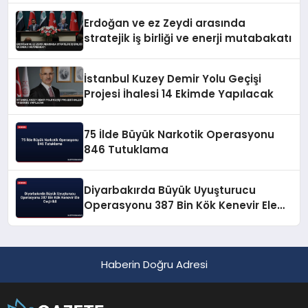
Erdoğan ve ez Zeydi arasında
stratejik iş birliği ve enerji mutabakatı
İstanbul Kuzey Demir Yolu Geçişi
Projesi İhalesi 14 Ekimde Yapılacak
75 İlde Büyük Narkotik Operasyonu
846 Tutuklama
Diyarbakırda Büyük Uyuşturucu
Operasyonu 387 Bin Kök Kenevir Ele
Geçirildi
Haberin Doğru Adresi