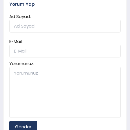
Yorum Yap
Ad Soyad:
E-Mail:
Yorumunuz:
Gönder