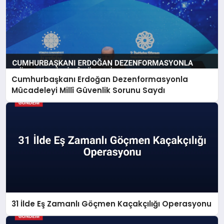
Cumhurbaşkanı Erdoğan Dezenformasyonla
Mücadeleyi Millî Güvenlik Sorunu Saydı
31 İlde Eş Zamanlı Göçmen Kaçakçılığı Operasyonu