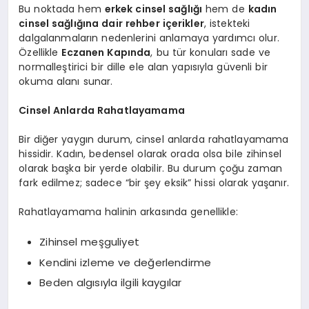
Bu noktada hem
erkek cinsel sağlığı
hem de
kadın
cinsel sağlığına dair rehber içerikler
, istekteki
dalgalanmaların nedenlerini anlamaya yardımcı olur.
Özellikle
Eczanen Kapında
, bu tür konuları sade ve
normalleştirici bir dille ele alan yapısıyla güvenli bir
okuma alanı sunar.
Cinsel Anlarda Rahatlayamama
Bir diğer yaygın durum, cinsel anlarda rahatlayamama
hissidir. Kadın, bedensel olarak orada olsa bile zihinsel
olarak başka bir yerde olabilir. Bu durum çoğu zaman
fark edilmez; sadece “bir şey eksik” hissi olarak yaşanır.
Rahatlayamama halinin arkasında genellikle:
Zihinsel meşguliyet
Kendini izleme ve değerlendirme
Beden algısıyla ilgili kaygılar