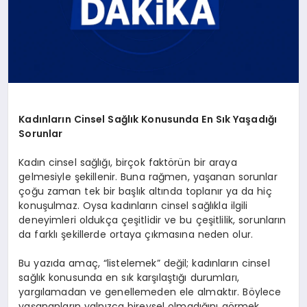
Kadınların Cinsel Sağlık Konusunda En Sık Yaşadığı
Sorunlar
Kadın cinsel sağlığı, birçok faktörün bir araya
gelmesiyle şekillenir. Buna rağmen, yaşanan sorunlar
çoğu zaman tek bir başlık altında toplanır ya da hiç
konuşulmaz. Oysa kadınların cinsel sağlıkla ilgili
deneyimleri oldukça çeşitlidir ve bu çeşitlilik, sorunların
da farklı şekillerde ortaya çıkmasına neden olur.
Bu yazıda amaç, “listelemek” değil; kadınların cinsel
sağlık konusunda en sık karşılaştığı durumları,
yargılamadan ve genellemeden ele almaktır. Böylece
yaşananların yalnızca bireysel olmadığını görmek