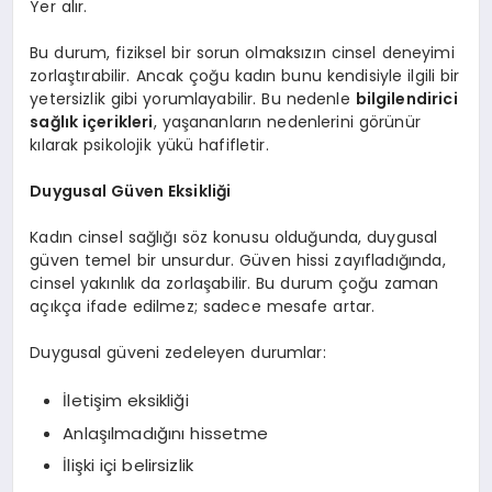
Yer alır.
Bu durum, fiziksel bir sorun olmaksızın cinsel deneyimi
zorlaştırabilir. Ancak çoğu kadın bunu kendisiyle ilgili bir
yetersizlik gibi yorumlayabilir. Bu nedenle
bilgilendirici
sağlık içerikleri
, yaşananların nedenlerini görünür
kılarak psikolojik yükü hafifletir.
Duygusal Güven Eksikliği
Kadın cinsel sağlığı söz konusu olduğunda, duygusal
güven temel bir unsurdur. Güven hissi zayıfladığında,
cinsel yakınlık da zorlaşabilir. Bu durum çoğu zaman
açıkça ifade edilmez; sadece mesafe artar.
Duygusal güveni zedeleyen durumlar:
İletişim eksikliği
Anlaşılmadığını hissetme
İlişki içi belirsizlik