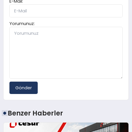
E-Mail:
Yorumunuz:
Gönder
Benzer Haberler