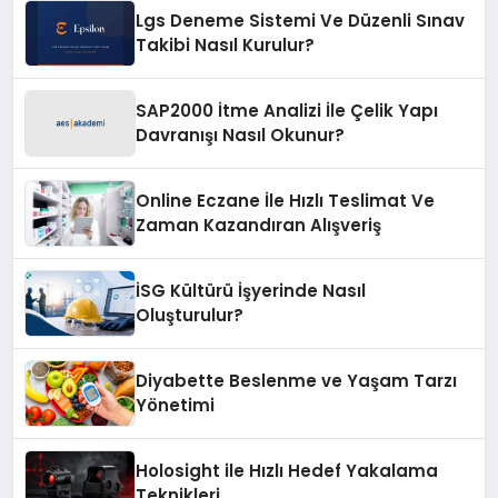
Lgs Deneme Sistemi Ve Düzenli Sınav
Takibi Nasıl Kurulur?
SAP2000 İtme Analizi İle Çelik Yapı
Davranışı Nasıl Okunur?
Online Eczane İle Hızlı Teslimat Ve
Zaman Kazandıran Alışveriş
İSG Kültürü İşyerinde Nasıl
Oluşturulur?
Diyabette Beslenme ve Yaşam Tarzı
Yönetimi
Holosight ile Hızlı Hedef Yakalama
Teknikleri