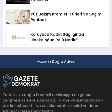
Yüz Bakım Kremleri Türleri Ve Seçim
Rehberi
Koruyucu Kadın Sağlığında
Jinekoloğun Rolü Nedir?
Haberin Doğru Adresi
Tarafsız ve doğru habercilik anlayışıyla en güncel
gelişmeleri sizlere sunuyoruz. Türkiye ve dünyadan son
dakika haberleri, siyaset, ekonomi, teknoloji ve daha
fazlası Gazete Demokrat’ta.