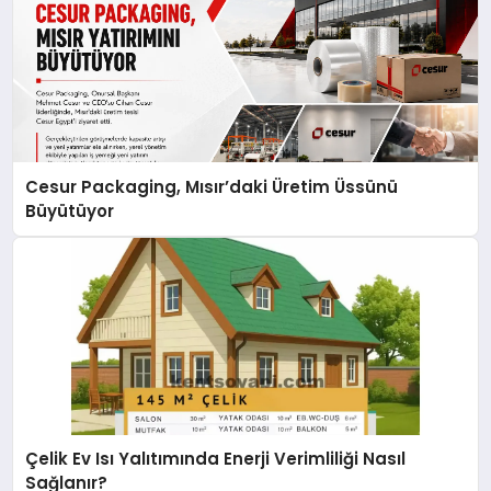
Cesur Packaging, Mısır’daki Üretim Üssünü
Büyütüyor
Çelik Ev Isı Yalıtımında Enerji Verimliliği Nasıl
Sağlanır?