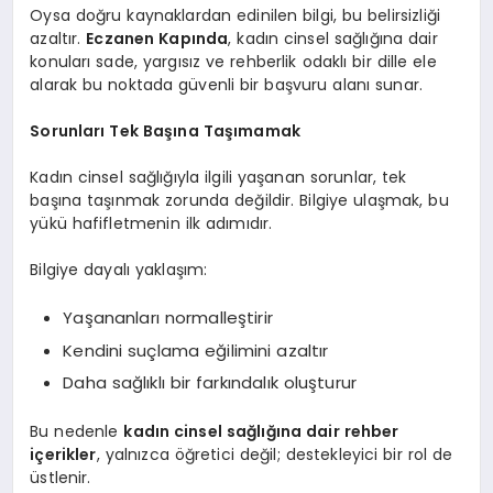
Oysa doğru kaynaklardan edinilen bilgi, bu belirsizliği
azaltır.
Eczanen Kapında
, kadın cinsel sağlığına dair
konuları sade, yargısız ve rehberlik odaklı bir dille ele
alarak bu noktada güvenli bir başvuru alanı sunar.
Sorunları Tek Başına Taşımamak
Kadın cinsel sağlığıyla ilgili yaşanan sorunlar, tek
başına taşınmak zorunda değildir. Bilgiye ulaşmak, bu
yükü hafifletmenin ilk adımıdır.
Bilgiye dayalı yaklaşım:
Yaşananları normalleştirir
Kendini suçlama eğilimini azaltır
Daha sağlıklı bir farkındalık oluşturur
Bu nedenle
kadın cinsel sağlığına dair rehber
içerikler
, yalnızca öğretici değil; destekleyici bir rol de
üstlenir.