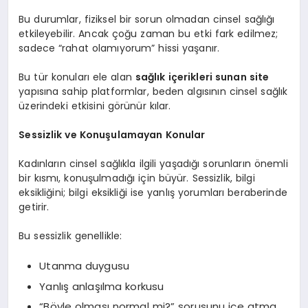
Bu durumlar, fiziksel bir sorun olmadan cinsel sağlığı
etkileyebilir. Ancak çoğu zaman bu etki fark edilmez;
sadece “rahat olamıyorum” hissi yaşanır.
Bu tür konuları ele alan
sağlık içerikleri sunan site
yapısına sahip platformlar, beden algısının cinsel sağlık
üzerindeki etkisini görünür kılar.
Sessizlik ve Konuşulamayan Konular
Kadınların cinsel sağlıkla ilgili yaşadığı sorunların önemli
bir kısmı, konuşulmadığı için büyür. Sessizlik, bilgi
eksikliğini; bilgi eksikliği ise yanlış yorumları beraberinde
getirir.
Bu sessizlik genellikle:
Utanma duygusu
Yanlış anlaşılma korkusu
“Böyle olması normal mi?” sorusunu içe atma