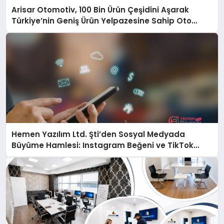
Arisar Otomotiv, 100 Bin Ürün Çeşidini Aşarak
Türkiye’nin Geniş Ürün Yelpazesine Sahip Oto
Yedek Parça Platformlarından Biri Oldu
Hemen Yazılım Ltd. Şti’den Sosyal Medyada
Büyüme Hamlesi: Instagram Beğeni ve TikTok
Beğeni Alanında Talep Rekor Kırıyor