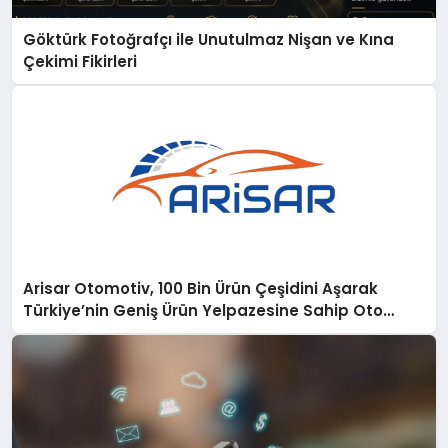
Göktürk Fotoğrafçı ile Unutulmaz Nişan ve Kına
Çekimi Fikirleri
Arisar Otomotiv, 100 Bin Ürün Çeşidini Aşarak
Türkiye’nin Geniş Ürün Yelpazesine Sahip Oto
Yedek Parça Platformlarından Biri Oldu