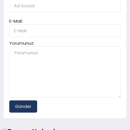
E-Mail:
Yorumunuz:
Gönder