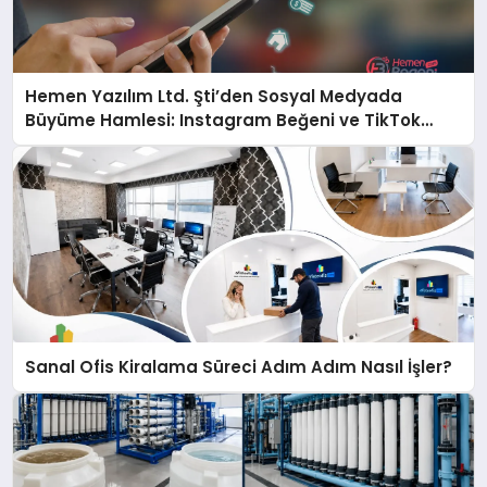
Hemen Yazılım Ltd. Şti’den Sosyal Medyada
Büyüme Hamlesi: Instagram Beğeni ve TikTok
Beğeni Alanında Talep Rekor Kırıyor
Sanal Ofis Kiralama Süreci Adım Adım Nasıl İşler?