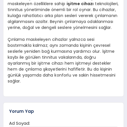
maskeleyen özelliklere sahip
işitme cihazı
teknolojileri,
tinnitus yönetiminde önemli bir rol oynar. Bu cihazlar,
kulağa rahatlatıcı arka plan sesleri vererek çınlamanın
algılanmasını azaltır. Beynin çınlamaya odaklanması
yerine, doğal ve dengeli seslere yönelmesini sağlar.
Çınlama maskeleyen cihazlar yalnızca sesi
bastırmakla kalmaz; aynı zamanda kişinin çevresel
seslerle yeniden bağ kurmasına yardımcı olur. İşitme
kaybı ile görülen tinnitus vakalarında, doğru
ayarlanmış bir işitme cihazı hem işitmeyi destekler
hem de çınlama şikayetlerini hafifletir. Bu da kişinin
günlük yaşamda daha konforlu ve sakin hissetmesini
sağlar.
Yorum Yap
Ad Soyad: