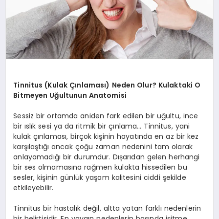
Tinnitus (Kulak Çınlaması) Neden Olur? Kulaktaki O
Bitmeyen Uğultunun Anatomisi
Sessiz bir ortamda aniden fark edilen bir uğultu, ince
bir ıslık sesi ya da ritmik bir çınlama… Tinnitus, yani
kulak çınlaması, birçok kişinin hayatında en az bir kez
karşılaştığı ancak çoğu zaman nedenini tam olarak
anlayamadığı bir durumdur. Dışarıdan gelen herhangi
bir ses olmamasına rağmen kulakta hissedilen bu
sesler, kişinin günlük yaşam kalitesini ciddi şekilde
etkileyebilir.
Tinnitus bir hastalık değil, altta yatan farklı nedenlerin
bir belirtisidir. En yaygın nedenlerin başında işitme