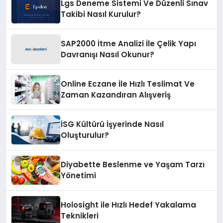
Lgs Deneme Sistemi Ve Düzenli Sınav
Takibi Nasıl Kurulur?
SAP2000 İtme Analizi İle Çelik Yapı
Davranışı Nasıl Okunur?
Online Eczane İle Hızlı Teslimat Ve
Zaman Kazandıran Alışveriş
İSG Kültürü İşyerinde Nasıl
Oluşturulur?
Diyabette Beslenme ve Yaşam Tarzı
Yönetimi
Holosight ile Hızlı Hedef Yakalama
Teknikleri