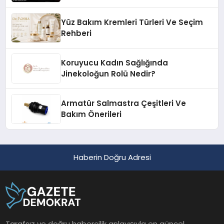
Yüz Bakım Kremleri Türleri Ve Seçim
Rehberi
Koruyucu Kadın Sağlığında
Jinekoloğun Rolü Nedir?
Armatür Salmastra Çeşitleri Ve
Bakım Önerileri
Haberin Doğru Adresi
Tarafsız ve doğru habercilik anlayışıyla en güncel