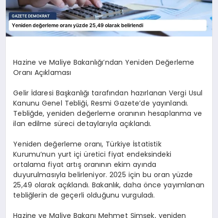
Hazine ve Maliye Bakanlığı’ndan Yeniden Değerleme
Oranı Açıklaması
Gelir İdaresi Başkanlığı tarafından hazırlanan Vergi Usul
Kanunu Genel Tebliği, Resmi Gazete’de yayınlandı.
Tebliğde, yeniden değerleme oranının hesaplanma ve
ilan edilme süreci detaylarıyla açıklandı.
Yeniden değerleme oranı, Türkiye İstatistik
Kurumu’nun yurt içi üretici fiyat endeksindeki
ortalama fiyat artış oranının ekim ayında
duyurulmasıyla belirleniyor. 2025 için bu oran yüzde
25,49 olarak açıklandı. Bakanlık, daha önce yayımlanan
tebliğlerin de geçerli olduğunu vurguladı.
Hazine ve Maliye Bakanı Mehmet Şimşek, yeniden