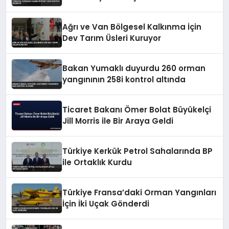
Ağrı ve Van Bölgesel Kalkınma İçin
Dev Tarım Üsleri Kuruyor
Bakan Yumaklı duyurdu 260 orman
yangınının 258i kontrol altında
Ticaret Bakanı Ömer Bolat Büyükelçi
Jill Morris ile Bir Araya Geldi
Türkiye Kerkük Petrol Sahalarında BP
ile Ortaklık Kurdu
Türkiye Fransa’daki Orman Yangınları
İçin İki Uçak Gönderdi