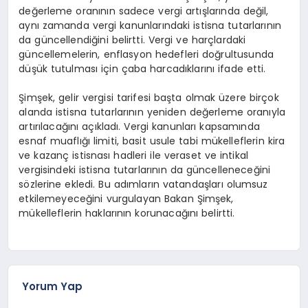
değerleme oranının sadece vergi artışlarında değil,
aynı zamanda vergi kanunlarındaki istisna tutarlarının
da güncellendiğini belirtti. Vergi ve harçlardaki
güncellemelerin, enflasyon hedefleri doğrultusunda
düşük tutulması için çaba harcadıklarını ifade etti.
Şimşek, gelir vergisi tarifesi başta olmak üzere birçok
alanda istisna tutarlarının yeniden değerleme oranıyla
artırılacağını açıkladı. Vergi kanunları kapsamında
esnaf muaflığı limiti, basit usule tabi mükelleflerin kira
ve kazanç istisnası hadleri ile veraset ve intikal
vergisindeki istisna tutarlarının da güncelleneceğini
sözlerine ekledi. Bu adımların vatandaşları olumsuz
etkilemeyeceğini vurgulayan Bakan Şimşek,
mükelleflerin haklarının korunacağını belirtti.
Yorum Yap