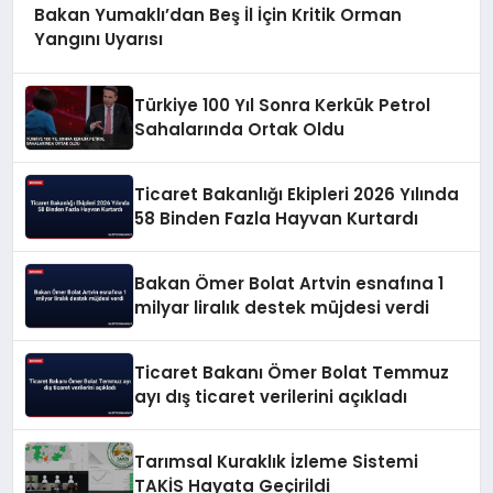
Bakan Yumaklı’dan Beş İl İçin Kritik Orman
Yangını Uyarısı
Türkiye 100 Yıl Sonra Kerkük Petrol
Sahalarında Ortak Oldu
Ticaret Bakanlığı Ekipleri 2026 Yılında
58 Binden Fazla Hayvan Kurtardı
Bakan Ömer Bolat Artvin esnafına 1
milyar liralık destek müjdesi verdi
Ticaret Bakanı Ömer Bolat Temmuz
ayı dış ticaret verilerini açıkladı
Tarımsal Kuraklık İzleme Sistemi
TAKİS Hayata Geçirildi