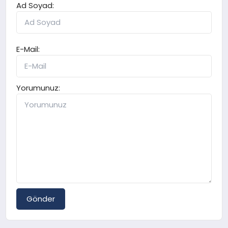
Ad Soyad:
E-Mail:
Yorumunuz:
Gönder