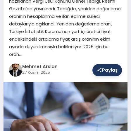
hazırlanan Vergi Usul Kanunu Genel Tebliği, Resmi
Gazete’de yayınlandı. Tebliğde, yeniden değerleme
oranının hesaplanma ve ilan edilme süreci
SAĞLIK
detaylarıyla açıklandı. Yeniden değerleme oranı,
Türkiye İstatistik Kurumu’nun yurt içi üretici fiyat
endeksindeki ortalama fiyat artış oranının ekim
EĞITIM
ayında duyurulmasıyla belirleniyor. 2025 için bu
oran…
DÜNYA
Mehmet Arslan
Paylaş
27 Kasım 2025
YAŞAM