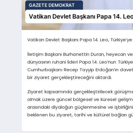
Vatikan Devlet Başkanı Papa 14. Leo, Türkiye’ye
İletişim Başkanı Burhanettin Duran, heyecan ver
dünyasının ruhani lideri Papa 14. Leo’nun Türkiy
Cumhurbaşkanı Recep Tayyip Erdoğan’ın daveti
bir ziyaret gerçekleştireceğini aktardı.
Ziyaret kapsamında gerçekleştirilecek görüşmelerd
olmak üzere güncel bölgesel ve küresel gelişmele
arasındaki diyaloğun güçlenmesine ve işbirliği
beklenen bu ziyaret, tarihi ve kültürel bağları g