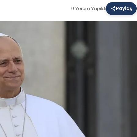
0 Yorum Yapıldı
Paylaş