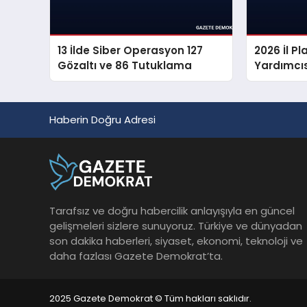
13 İlde Siber Operasyon 127
2026 İl 
Gözaltı ve 86 Tutuklama
Yardımcıs
Sonuçları
Haberin Doğru Adresi
Tarafsız ve doğru habercilik anlayışıyla en güncel
gelişmeleri sizlere sunuyoruz. Türkiye ve dünyadan
son dakika haberleri, siyaset, ekonomi, teknoloji ve
daha fazlası Gazete Demokrat’ta.
2025 Gazete Demokrat © Tüm hakları saklıdır.