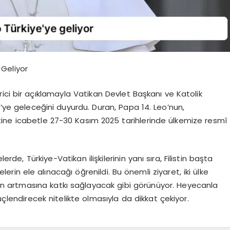
 Geliyor
ici bir açıklamayla Vatikan Devlet Başkanı ve Katolik
e’ye geleceğini duyurdu. Duran, Papa 14. Leo’nun,
ne icabetle 27-30 Kasım 2025 tarihlerinde ülkemize resmî
e, Türkiye-Vatikan ilişkilerinin yanı sıra, Filistin başta
rin ele alınacağı öğrenildi. Bu önemli ziyaret, iki ülke
nin artmasına katkı sağlayacak gibi görünüyor. Heyecanla
üçlendirecek nitelikte olmasıyla da dikkat çekiyor.