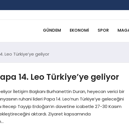
GÜNDEM
EKONOMI
SPOR
MAGA
. Leo Türkiye’ye geliyor
pa 14. Leo Türkiye’ye geliyor
eliyor İletişim Başkanı Burhanettin Duran, heyecan verici bir
yasının ruhani lideri Papa 14. Leo’nun Türkiye’ye geleceğini
ı Recep Tayyip Erdoğan’ın davetine icabetle 27-30 Kasım
çekleştireceğini aktardı. Ziyaret kapsamında
n…