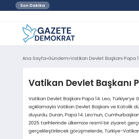
Son Dakika
Ana Sayfa
Gündem
Vatikan Devlet Başkanı Papa 14
Vatikan Devlet Başkanı Pa
Vatikan Devlet Başkanı Papa 14. Leo, Türkiye’ye G
açıklamayla Vatikan Devlet Başkanı ve Katolik dün
duyurdu. Duran, Papa 14. Leo’nun, Cumhurbaşkan
2025 tarihlerinde ülkemize resmî bir ziyaret ger
gerçekleştirilecek görüşmelerde, Türkiye-Vatika