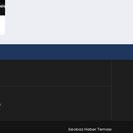
m
Seobaz Haber Teması