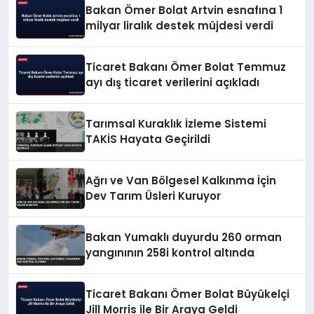
Bakan Ömer Bolat Artvin esnafına 1
milyar liralık destek müjdesi verdi
Ticaret Bakanı Ömer Bolat Temmuz
ayı dış ticaret verilerini açıkladı
Tarımsal Kuraklık İzleme Sistemi
TAKİS Hayata Geçirildi
Ağrı ve Van Bölgesel Kalkınma İçin
Dev Tarım Üsleri Kuruyor
Bakan Yumaklı duyurdu 260 orman
yangınının 258i kontrol altında
Ticaret Bakanı Ömer Bolat Büyükelçi
Jill Morris ile Bir Araya Geldi