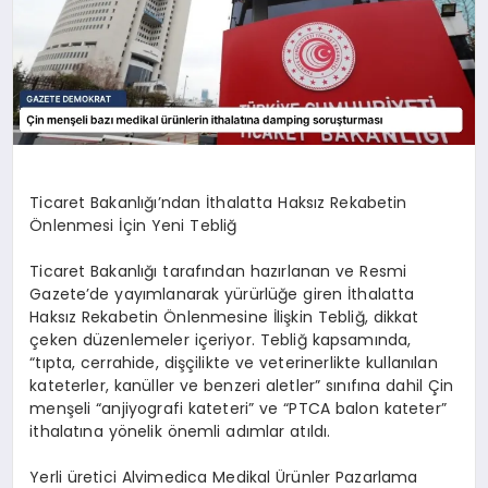
Ticaret Bakanlığı’ndan İthalatta Haksız Rekabetin
Önlenmesi İçin Yeni Tebliğ
Ticaret Bakanlığı tarafından hazırlanan ve Resmi
Gazete’de yayımlanarak yürürlüğe giren İthalatta
Haksız Rekabetin Önlenmesine İlişkin Tebliğ, dikkat
çeken düzenlemeler içeriyor. Tebliğ kapsamında,
“tıpta, cerrahide, dişçilikte ve veterinerlikte kullanılan
kateterler, kanüller ve benzeri aletler” sınıfına dahil Çin
menşeli “anjiyografi kateteri” ve “PTCA balon kateter”
ithalatına yönelik önemli adımlar atıldı.
Yerli üretici Alvimedica Medikal Ürünler Pazarlama