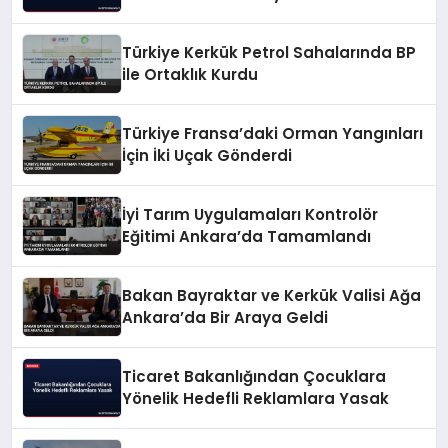
Türkiye Kerkük Petrol Sahalarında BP
ile Ortaklık Kurdu
Türkiye Fransa’daki Orman Yangınları
İçin İki Uçak Gönderdi
İyi Tarım Uygulamaları Kontrolör
Eğitimi Ankara’da Tamamlandı
Bakan Bayraktar ve Kerkük Valisi Ağa
Ankara’da Bir Araya Geldi
Ticaret Bakanlığından Çocuklara
Yönelik Hedefli Reklamlara Yasak