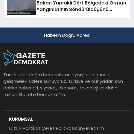
Bakan Yumaklı Dört Bölgedeki Orman
Yangınlarının Söndürüldüğünü
Açıkladı
Haberin Doğru Adresi
Tarafsız ve doğru habercilik anlayışıyla en güncel
gelişmeleri sizlere sunuyoruz. Türkiye ve dünyadan son
dakika haberleri, siyaset, ekonomi, teknoloji ve daha
fazlası Gazete Demokrat’ta.
KURUMSAL
Gizlilik Politikası
Çerez Politikası
Künye
İletişim