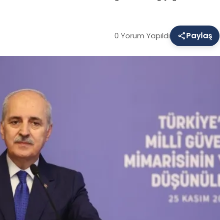
0 Yorum Yapıldı
Paylaş