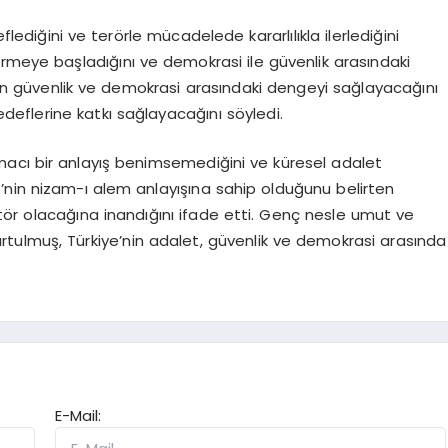
lediğini ve terörle mücadelede kararlılıkla ilerlediğini
ştirmeye başladığını ve demokrasi ile güvenlik arasındaki
tin güvenlik ve demokrasi arasındaki dengeyi sağlayacağını
edeflerine katkı sağlayacağını söyledi.
macı bir anlayış benimsemediğini ve küresel adalet
ye’nin nizam-ı alem anlayışına sahip olduğunu belirten
tör olacağına inandığını ifade etti. Genç nesle umut ve
tulmuş, Türkiye’nin adalet, güvenlik ve demokrasi arasında
E-Mail: