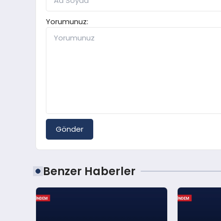
Yorumunuz:
Gönder
Benzer Haberler