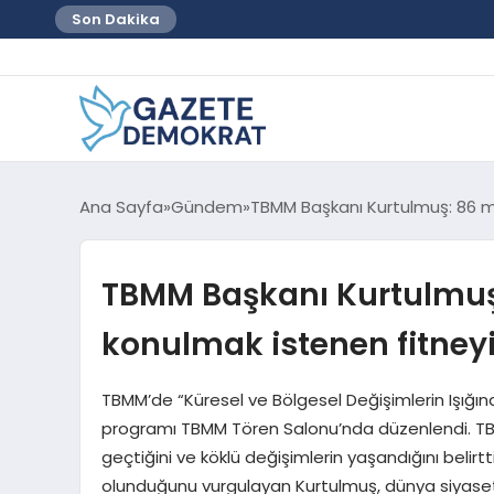
Son Dakika
Ana Sayfa
Gündem
TBMM Başkanı Kurtulmuş: 86 m
TBMM Başkanı Kurtulmuş
konulmak istenen fitney
TBMM’de “Küresel ve Bölgesel Değişimlerin Işığın
programı TBMM Tören Salonu’nda düzenlendi. TBM
geçtiğini ve köklü değişimlerin yaşandığını belirt
olunduğunu vurgulayan Kurtulmuş, dünya siyaseti