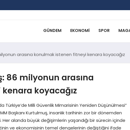
GÜNDEM
EKONOMI
SPOR
MAGA
ilyonun arasına konulmak istenen fitneyi kenara koyacağız
: 86 milyonun arasına
i kenara koyacağız
da Türkiye’de Milli Güvenlik Mimarisinin Yeniden Düşünülmesi”
M Başkanı Kurtulmuş, insanlık tarihinin zor bir dönemden
ti. Her alanda büyük değişimlerin yaşandığı bir sürecin içinde
nin ve ekonomisinin temel dengelerinin değiştiğini ifade