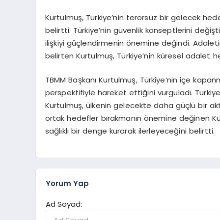
Kurtulmuş, Türkiye’nin terörsüz bir gelecek hedef
belirtti. Türkiye’nin güvenlik konseptlerini deği
ilişkiyi güçlendirmenin önemine değindi. Adale
belirten Kurtulmuş, Türkiye’nin küresel adalet h
TBMM Başkanı Kurtulmuş, Türkiye’nin içe kapan
perspektifiyle hareket ettiğini vurguladı. Türki
Kurtulmuş, ülkenin gelecekte daha güçlü bir ak
ortak hedefler bırakmanın önemine değinen Kur
sağlıklı bir denge kurarak ilerleyeceğini belirtti.
Yorum Yap
Ad Soyad: