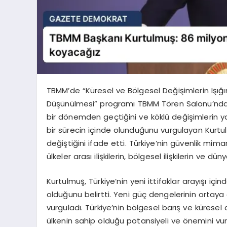
TBMM’de “Küresel ve Bölgesel Değişimlerin Işığın
Düşünülmesi” programı TBMM Tören Salonu’nda d
bir dönemden geçtiğini ve köklü değişimlerin ya
bir sürecin içinde olunduğunu vurgulayan Kurtu
değiştiğini ifade etti. Türkiye’nin güvenlik mim
ülkeler arası ilişkilerin, bölgesel ilişkilerin ve d
Kurtulmuş, Türkiye’nin yeni ittifaklar arayışı i
olduğunu belirtti. Yeni güç dengelerinin ortaya 
vurguladı. Türkiye’nin bölgesel barış ve kürese
ülkenin sahip olduğu potansiyeli ve önemini vur