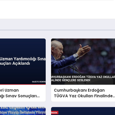
leri Uzman
Cumhurbaşkanı Erdoğan
ığı Sınav Sonuçları
TÜGVA Yaz Okulları Finalinde
Gençlere Seslendi