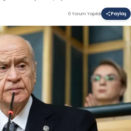
0 Yorum Yapıldı
Paylaş