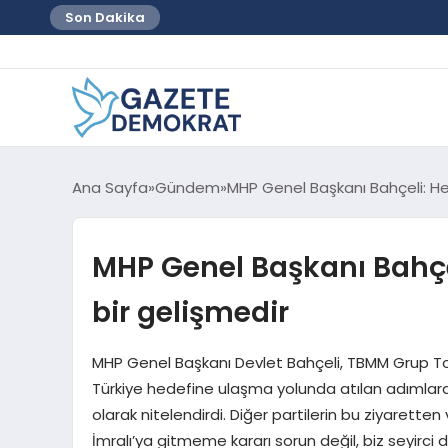
Son Dakika
Ana Sayfa
Gündem
MHP Genel Başkanı Bahçeli: Heye
MHP Genel Başkanı Bahçeli
bir gelişmedir
MHP Genel Başkanı Devlet Bahçeli, TBMM Grup Top
Türkiye hedefine ulaşma yolunda atılan adımlardan
olarak nitelendirdi. Diğer partilerin bu ziyarette
İmralı’ya gitmeme kararı sorun değil, biz seyirci 