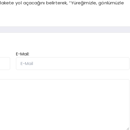
 felakete yol açacağını belirterek, “Yüreğimizle, gönlümüzle
E-Mail: