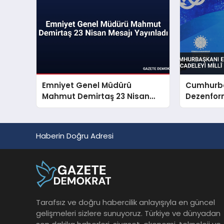
Emniyet Genel Müdürü
Cumhurba
Mahmut Demirtaş 23 Nisan
Dezenfor
Mesajı Yayınladı
Mücadeley
Sorunu S
Haberin Doğru Adresi
Tarafsız ve doğru habercilik anlayışıyla en güncel
gelişmeleri sizlere sunuyoruz. Türkiye ve dünyadan