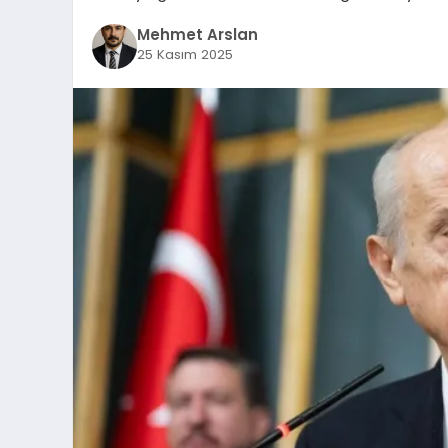
Mehmet Arslan
25 Kasım 2025