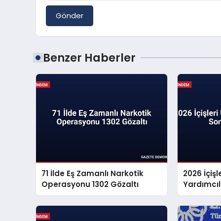
Gönder
Benzer Haberler
71 İlde Eş Zamanlı Narkotik
2026 İçiş
Operasyonu 1302 Gözaltı
Yardımcıl
Açıklandı