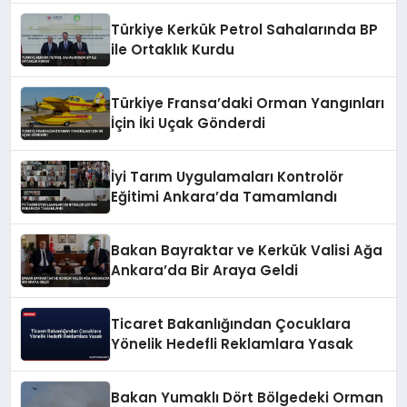
Türkiye Kerkük Petrol Sahalarında BP
ile Ortaklık Kurdu
Türkiye Fransa’daki Orman Yangınları
İçin İki Uçak Gönderdi
İyi Tarım Uygulamaları Kontrolör
Eğitimi Ankara’da Tamamlandı
Bakan Bayraktar ve Kerkük Valisi Ağa
Ankara’da Bir Araya Geldi
Ticaret Bakanlığından Çocuklara
Yönelik Hedefli Reklamlara Yasak
Bakan Yumaklı Dört Bölgedeki Orman