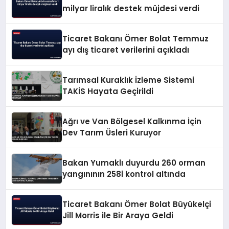
milyar liralık destek müjdesi verdi
Ticaret Bakanı Ömer Bolat Temmuz
ayı dış ticaret verilerini açıkladı
Tarımsal Kuraklık İzleme Sistemi
TAKİS Hayata Geçirildi
Ağrı ve Van Bölgesel Kalkınma İçin
Dev Tarım Üsleri Kuruyor
Bakan Yumaklı duyurdu 260 orman
yangınının 258i kontrol altında
Ticaret Bakanı Ömer Bolat Büyükelçi
Jill Morris ile Bir Araya Geldi