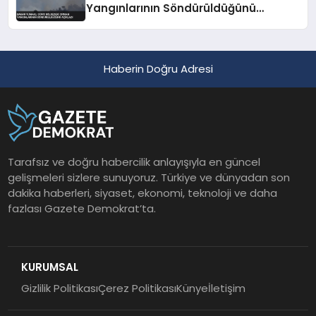
Yangınlarının Söndürüldüğünü
Açıkladı
Haberin Doğru Adresi
Tarafsız ve doğru habercilik anlayışıyla en güncel
gelişmeleri sizlere sunuyoruz. Türkiye ve dünyadan son
dakika haberleri, siyaset, ekonomi, teknoloji ve daha
fazlası Gazete Demokrat’ta.
KURUMSAL
Gizlilik Politikası
Çerez Politikası
Künye
İletişim