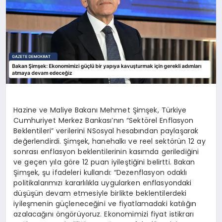
Hazine ve Maliye Bakanı Mehmet Şimşek, Türkiye
Cumhuriyet Merkez Bankası’nın “Sektörel Enflasyon
Beklentileri” verilerini NSosyal hesabından paylaşarak
değerlendirdi. Şimşek, hanehalkı ve reel sektörün 12 ay
sonrası enflasyon beklentilerinin kasımda gerilediğini
ve geçen yıla göre 12 puan iyileştiğini belirtti. Bakan
Şimşek, şu ifadeleri kullandı: “Dezenflasyon odaklı
politikalarımızı kararlılıkla uygularken enflasyondaki
düşüşün devam etmesiyle birlikte beklentilerdeki
iyileşmenin güçleneceğini ve fiyatlamadaki katılığın
azalacağını öngörüyoruz. Ekonomimizi fiyat istikrarı