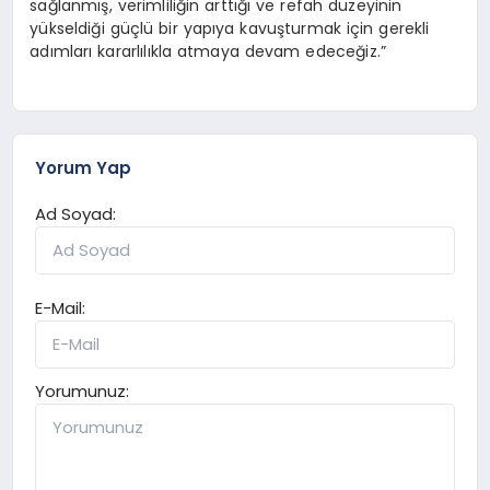
sağlanmış, verimliliğin arttığı ve refah düzeyinin
yükseldiği güçlü bir yapıya kavuşturmak için gerekli
adımları kararlılıkla atmaya devam edeceğiz.”
Yorum Yap
Ad Soyad:
E-Mail:
Yorumunuz: