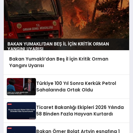
Bakan Yumaklı’dan Beş İl İçin Kritik Orman
Yangını Uyarısı
Türkiye 100 Yıl Sonra Kerkük Petrol
Sahalarında Ortak Oldu
Ticaret Bakanlığı Ekipleri 2026 Yılında
58 Binden Fazla Hayvan Kurtardı
Bakan Ömer Bolat Artvin esnafına 1