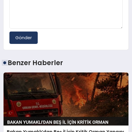
Gönder
Benzer Haberler
Bakan Yumaklı’dan Beş İl İçin Kritik Orman Yangını