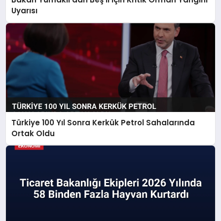
Uyarısı
Türkiye 100 Yıl Sonra Kerkük Petrol Sahalarında
Ortak Oldu