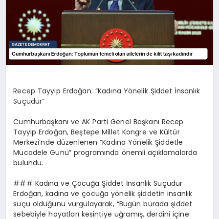
Recep Tayyip Erdoğan: “Kadına Yönelik Şiddet İnsanlık
Suçudur”
Cumhurbaşkanı ve AK Parti Genel Başkanı Recep
Tayyip Erdoğan, Beştepe Millet Kongre ve Kültür
Merkezi’nde düzenlenen “Kadına Yönelik Şiddetle
Mücadele Günü” programında önemli açıklamalarda
bulundu.
### Kadına ve Çocuğa Şiddet İnsanlık Suçudur
Erdoğan, kadına ve çocuğa yönelik şiddetin insanlık
suçu olduğunu vurgulayarak, “Bugün burada şiddet
sebebiyle hayatları kesintiye uğramış, derdini içine