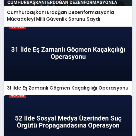
Cumhurbaşkanı Erdoğan Dezenformasyonla
Mücadeleyi Millî Güvenlik Sorunu Saydı
31 İlde Eş Zamanlı Göçmen Kaçakçılığı Operasyonu