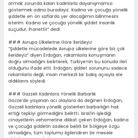
atmak zorunda kalan kadınlarla dayanışmamızı
göstermek adına buradayız. Kadına ve çocuğa yönelik
şiddetle en ön saflarda yer alacağımın bilinmesini
isterim. Kadına ve çocuğa yönelik şiddet insanlık
suçudur, ihanettir” dedi.
### Avrupa Ülkelerine Göre İlerideyiz
“Şiddetle mücadelede Avrupa ülkelerine göre biz çok
ilerideyiz” diyen Erdoğan, rakamlarla konuşmanın
doğru olmadığını belirterek, Türkiye’nin bu konuda ileri
olduğunu ifade etti. Erdoğan, şiddet sorununu sadece
rakamlarla değil, insan merkezli bir bakış açısıyla ele
aldıklarını söyledi.
### Gazzeli Kadınlara Yönelik Barbarlık
Gazze’de yaşanan acı olaylara da değinen Erdoğan,
Gazzeli kadınlara yönelik gösterilen barbarlığın hak
ettiği tepkiyi görmediğini belirtti. İsrail’in işlediği
cinayetlerin vehametine dikkat çeken Erdoğan, kadına
ve çocuğa şiddetin sadece belirli bir bölgeye özgü
olmadığını, tüm toplumu ilgilendiren bir mesele