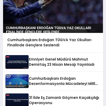
Cumhurbaşkanı Erdoğan TÜGVA Yaz Okulları
Finalinde Gençlere Seslendi
Emniyet Genel Müdürü Mahmut
Demirtaş 23 Nisan Mesajı Yayınladı
Cumhurbaşkanı Erdoğan
Dezenformasyonla Mücadeleyi Millî
Güvenlik Sorunu Saydı
31 İlde Eş Zamanlı Göçmen Kaçakçılığı
Operasyonu