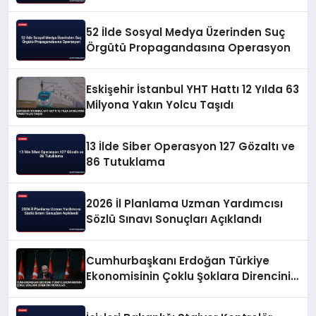
52 İlde Sosyal Medya Üzerinden Suç
Örgütü Propagandasına Operasyon
Eskişehir İstanbul YHT Hattı 12 Yılda 63
Milyona Yakın Yolcu Taşıdı
13 İlde Siber Operasyon 127 Gözaltı ve
86 Tutuklama
2026 İl Planlama Uzman Yardımcısı
Sözlü Sınavı Sonuçları Açıklandı
Cumhurbaşkanı Erdoğan Türkiye
Ekonomisinin Çoklu Şoklara Direncini
Vurguladı