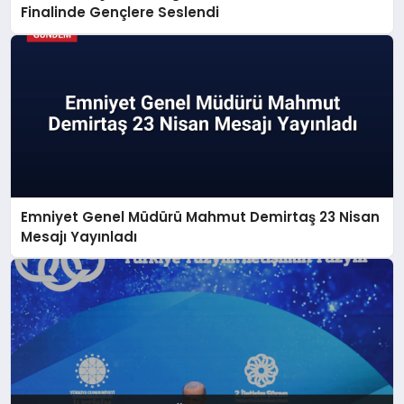
Finalinde Gençlere Seslendi
Emniyet Genel Müdürü Mahmut Demirtaş 23 Nisan
Mesajı Yayınladı