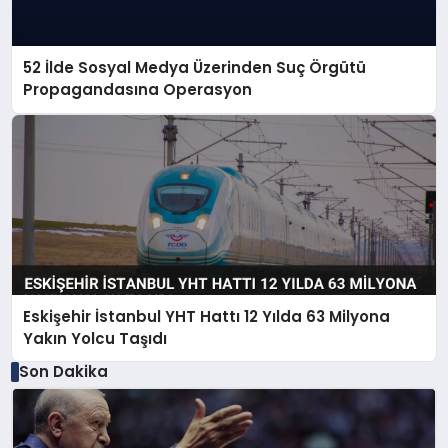
52 İlde Sosyal Medya Üzerinden Suç Örgütü
Propagandasına Operasyon
Eskişehir İstanbul YHT Hattı 12 Yılda 63 Milyona
Yakın Yolcu Taşıdı
Son Dakika