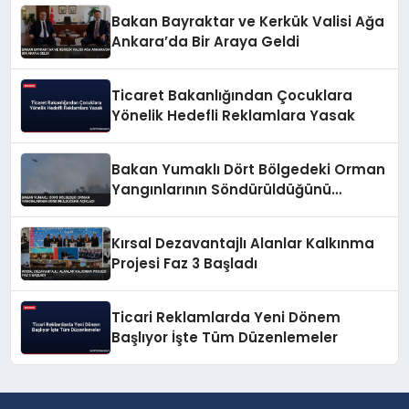
Bakan Bayraktar ve Kerkük Valisi Ağa
Ankara’da Bir Araya Geldi
Ticaret Bakanlığından Çocuklara
Yönelik Hedefli Reklamlara Yasak
Bakan Yumaklı Dört Bölgedeki Orman
Yangınlarının Söndürüldüğünü
Açıkladı
Kırsal Dezavantajlı Alanlar Kalkınma
Projesi Faz 3 Başladı
Ticari Reklamlarda Yeni Dönem
Başlıyor İşte Tüm Düzenlemeler