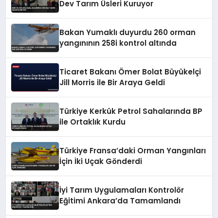
Dev Tarım Üsleri Kuruyor
Bakan Yumaklı duyurdu 260 orman
yangınının 258i kontrol altında
Ticaret Bakanı Ömer Bolat Büyükelçi
Jill Morris ile Bir Araya Geldi
Türkiye Kerkük Petrol Sahalarında BP
ile Ortaklık Kurdu
Türkiye Fransa’daki Orman Yangınları
İçin İki Uçak Gönderdi
İyi Tarım Uygulamaları Kontrolör
Eğitimi Ankara’da Tamamlandı