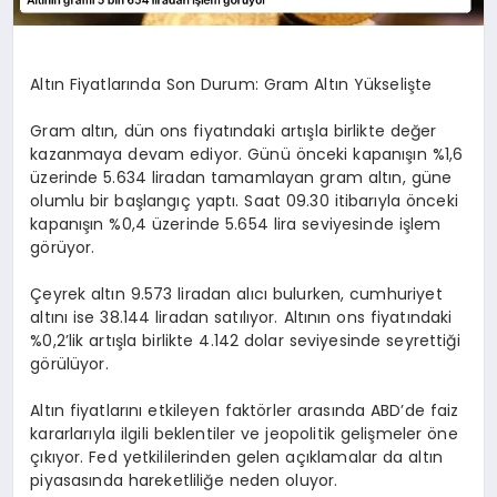
Altın Fiyatlarında Son Durum: Gram Altın Yükselişte
Gram altın, dün ons fiyatındaki artışla birlikte değer
kazanmaya devam ediyor. Günü önceki kapanışın %1,6
üzerinde 5.634 liradan tamamlayan gram altın, güne
olumlu bir başlangıç yaptı. Saat 09.30 itibarıyla önceki
kapanışın %0,4 üzerinde 5.654 lira seviyesinde işlem
görüyor.
Çeyrek altın 9.573 liradan alıcı bulurken, cumhuriyet
altını ise 38.144 liradan satılıyor. Altının ons fiyatındaki
%0,2’lik artışla birlikte 4.142 dolar seviyesinde seyrettiği
görülüyor.
Altın fiyatlarını etkileyen faktörler arasında ABD’de faiz
kararlarıyla ilgili beklentiler ve jeopolitik gelişmeler öne
çıkıyor. Fed yetkililerinden gelen açıklamalar da altın
piyasasında hareketliliğe neden oluyor.