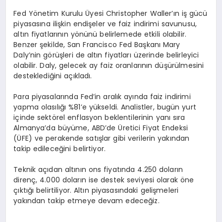
Fed Yönetim Kurulu Üyesi Christopher Waller’ın iş gücü
piyasasına ilişkin endişeler ve faiz indirimi savunusu,
altın fiyatlarının yönünü belirlemede etkili olabilir.
Benzer şekilde, San Francisco Fed Başkanı Mary
Daly’nin görüşleri de altın fiyatları üzerinde belirleyici
olabilir. Daly, gelecek ay faiz oranlarının düşürülmesini
desteklediğini açıkladı.
Para piyasalarında Fed’in aralık ayında faiz indirimi
yapma olasılığı %81’e yükseldi. Analistler, bugün yurt
içinde sektörel enflasyon beklentilerinin yanı sıra
Almanya’da büyüme, ABD’de Üretici Fiyat Endeksi
(ÜFE) ve perakende satışlar gibi verilerin yakından
takip edileceğini belirtiyor.
Teknik açıdan altının ons fiyatında 4.250 doların
direnç, 4.000 doların ise destek seviyesi olarak öne
çıktığı belirtiliyor. Altın piyasasındaki gelişmeleri
yakından takip etmeye devam edeceğiz.