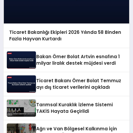
Ticaret Bakanlığı Ekipleri 2026 Yılında 58 Binden
Fazla Hayvan Kurtardı
Bakan Ömer Bolat Artvin esnafına 1
milyar liralık destek müjdesi verdi
Ticaret Bakanı Ömer Bolat Temmuz
ayı dış ticaret verilerini açıkladı
Tarımsal Kuraklık İzleme Sistemi
TAKİS Hayata Geçirildi
Ağrı ve Van Bölgesel Kalkınma İçin