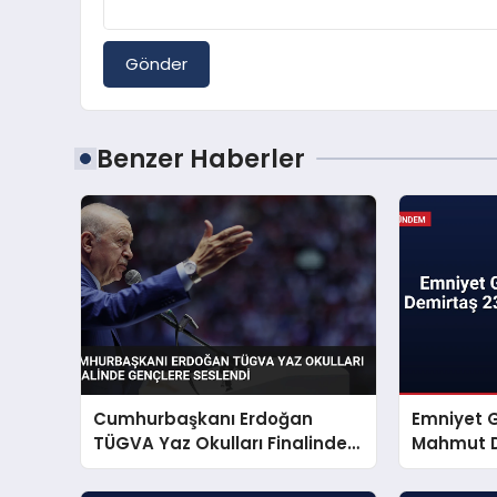
Gönder
Benzer Haberler
Cumhurbaşkanı Erdoğan
Emniyet 
TÜGVA Yaz Okulları Finalinde
Mahmut D
Gençlere Seslendi
Mesajı Ya