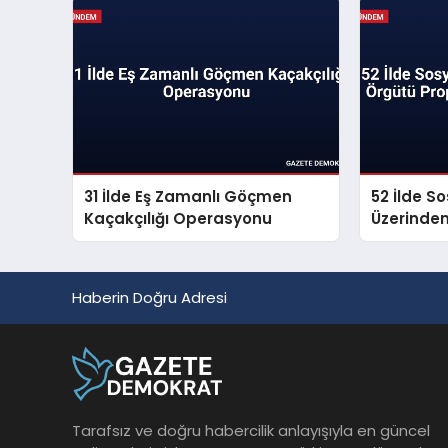
31 İlde Eş Zamanlı Göçmen
52 İlde S
Kaçakçılığı Operasyonu
Üzerinde
Propagan
Haberin Doğru Adresi
Tarafsız ve doğru habercilik anlayışıyla en güncel