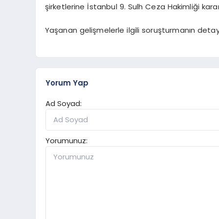
şirketlerine İstanbul 9. Sulh Ceza Hakimliği karar
Yaşanan gelişmelerle ilgili soruşturmanın deta
Yorum Yap
Ad Soyad:
Yorumunuz: