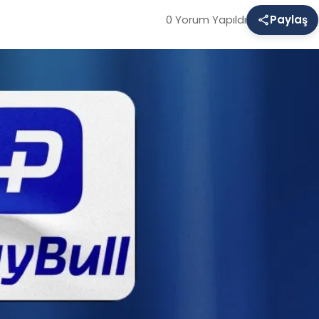
0 Yorum Yapıldı
Paylaş