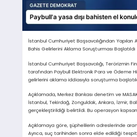
İstanbul Cumhuriyet Başsavcılığından Yapılan Açı
Bahis Gelirlerini Aklama Soruşturması Başlatıldı
İstanbul Cumhuriyet Başsavcılığı, Terörizmin
tarafından Paybull Elektronik Para ve Ödeme Hizm
gelirlerini aklama iddiasıyla soruşturma başlatıl
Açıklamada, Merkez Bankası denetim ve MASAK a
İstanbul, Tekirdağ, Zonguldak, Ankara, İzmir, Bal
gerçekleştirildiği belirtildi. Bu operasyon kapsamı
Açıklamaya göre, şüphelilerin adreslerinde arama 
Ayrıca, suç tarihinden sonra elde edildiği tespi