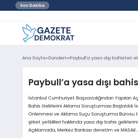
Son Dakika
Ana Sayfa
Gündem
Paybull’a yasa dışı bahisten e
Paybull’a yasa dışı bahi
İstanbul Cumhuriyet Başsavcılığından Yapılan Açık
Bahis Gelirlerini Aklama Soruşturması Başlatıldı 
Önlenmesi ve Aklama Suçu Soruşturma Bürosu tar
şirket yetkilileri hakkında yasa dışı bahis gelirler
Açıklamada, Merkez Bankası denetim ve MASAK