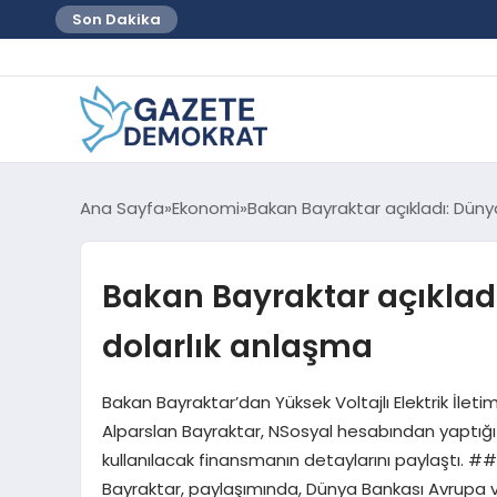
Son Dakika
Ana Sayfa
Ekonomi
Bakan Bayraktar açıkladı: Dünya
Bakan Bayraktar açıkladı
dolarlık anlaşma
Bakan Bayraktar’dan Yüksek Voltajlı Elektrik İleti
Alparslan Bayraktar, NSosyal hesabından yaptığı a
kullanılacak finansmanın detaylarını paylaştı. ##
Bayraktar, paylaşımında, Dünya Bankası Avrupa v