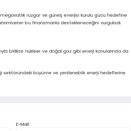
in megavatlık rüzgar ve güneş enerjisi kurulu gücü hedefine
yatırımlarının bu finansmanla destekleneceğini vurguladı.
ıyla birlikte nükleer ve doğal gaz gibi enerji konularında da
rji sektöründeki büyüme ve yenilenebilir enerji hedeflerine
E-Mail: