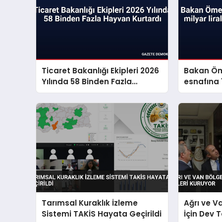
Ticaret Bakanlığı Ekipleri 2026
Bakan Öm
Yılında 58 Binden Fazla
esnafına 1
Hayvan Kurtardı
müjdesi v
Tarımsal Kuraklık İzleme
Ağrı ve V
Sistemi TAKİS Hayata Geçirildi
İçin Dev 