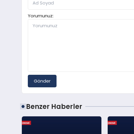
Yorumunuz:
Gönder
Benzer Haberler