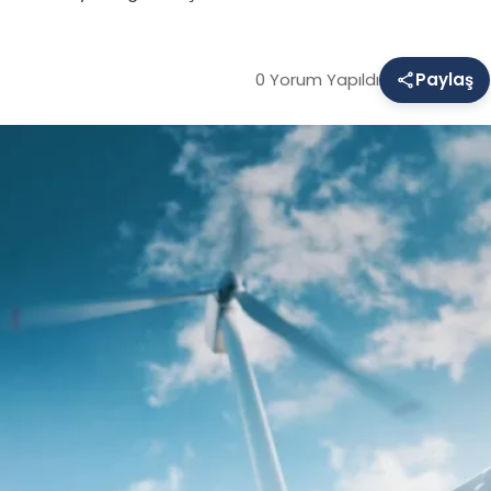
0 Yorum Yapıldı
Paylaş