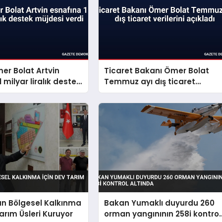
er Bolat Artvin
Ticaret Bakanı Ömer Bolat
 milyar liralık destek
Temmuz ayı dış ticaret
erdi
verilerini açıkladı
an Bölgesel Kalkınma
Bakan Yumaklı duyurdu 260
Tarım Üsleri Kuruyor
orman yangınının 258i kontrol