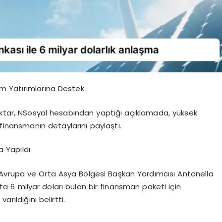
tim Yatırımlarına Destek
raktar, NSosyal hesabından yaptığı açıklamada, yüksek
ak finansmanın detaylarını paylaştı.
a Yapıldı
Avrupa ve Orta Asya Bölgesi Başkan Yardımcısı Antonella
ta 6 milyar doları bulan bir finansman paketi için
ıldığını belirtti.