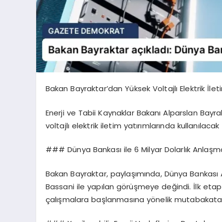
Bakan Bayraktar’dan Yüksek Voltajlı Elektrik İle
Enerji ve Tabii Kaynaklar Bakanı Alparslan Bay
voltajlı elektrik iletim yatırımlarında kullanılac
### Dünya Bankası ile 6 Milyar Dolarlık Anlaşm
Bakan Bayraktar, paylaşımında, Dünya Bankası 
Bassani ile yapılan görüşmeye değindi. İlk etap
çalışmalara başlanmasına yönelik mutabakata var