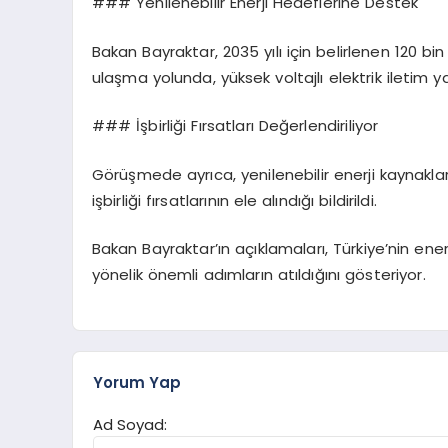
### Yenilenebilir Enerji Hedeflerine Destek
Bakan Bayraktar, 2035 yılı için belirlenen 120 b
ulaşma yolunda, yüksek voltajlı elektrik iletim 
### İşbirliği Fırsatları Değerlendiriliyor
Görüşmede ayrıca, yenilenebilir enerji kaynaklar
işbirliği fırsatlarının ele alındığı bildirildi.
Bakan Bayraktar’ın açıklamaları, Türkiye’nin ene
yönelik önemli adımların atıldığını gösteriyor.
Yorum Yap
Ad Soyad: