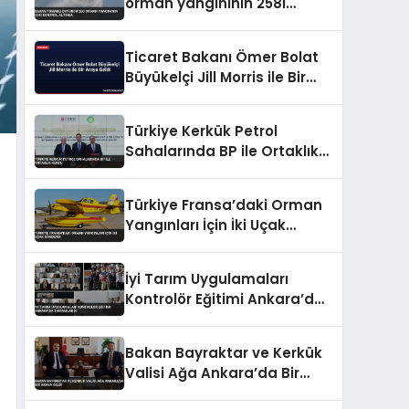
orman yangınının 258i
kontrol altında
Ticaret Bakanı Ömer Bolat
Büyükelçi Jill Morris ile Bir
Araya Geldi
Türkiye Kerkük Petrol
Sahalarında BP ile Ortaklık
Kurdu
Türkiye Fransa’daki Orman
Yangınları İçin İki Uçak
Gönderdi
İyi Tarım Uygulamaları
Kontrolör Eğitimi Ankara’da
Tamamlandı
Bakan Bayraktar ve Kerkük
Valisi Ağa Ankara’da Bir
Araya Geldi