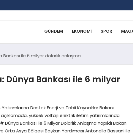
GÜNDEM
EKONOMI
SPOR
MAGA
 Bankası ile 6 milyar dolarlık anlaşma
: Dünya Bankası ile 6 milyar
m Yatırımlarına Destek Enerji ve Tabii Kaynaklar Bakanı
çıklamada, yüksek voltajlı elektrik iletim yatırımlarında
# Dünya Bankası ile 6 Milyar Dolarlık Anlaşma Yapıldı Bakan
e Orta Asya Bölgesi Başkan Yardımcısı Antonella Bassani ile