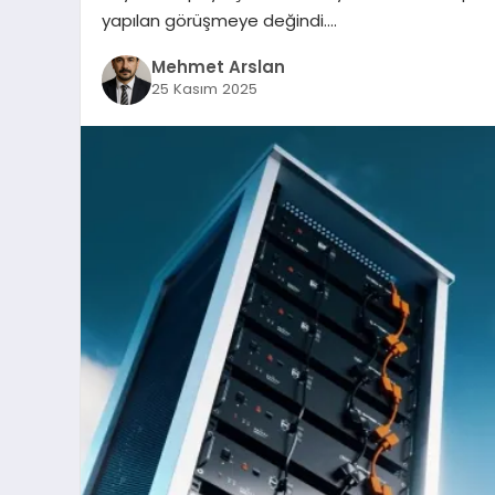
yapılan görüşmeye değindi….
Mehmet Arslan
25 Kasım 2025