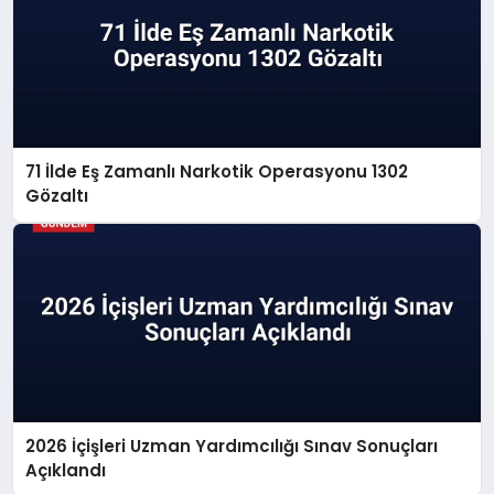
71 İlde Eş Zamanlı Narkotik Operasyonu 1302
Gözaltı
2026 İçişleri Uzman Yardımcılığı Sınav Sonuçları
Açıklandı