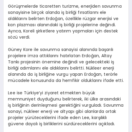
Görüşmelerde ticaretten turizme, enerjiden savunma
sanayisine birçok alanda iş birliği fırsatlarını ele
aldıklarını belirten Erdoğan, özellikle rüzgar enerjisi ve
kan plazması alanındaki iş birliği projelerine değindi.
Ayrıca, Koreli şirketlere yatırım yapmaları için destek
sözü verdi.
Güney Kore ile savunma sanayisi alanında başarılı
projelere imza attıklarını hatırlatan Erdoğan, Altay
Tankı projesinin önemine değindi ve gelecekteki iş
birliği adımlarını ele aldıklarını belirtti. Nükleer enerji
alanında da iş birliğine vurgu yapan Erdoğan, terörle
mücadele konusunda da hemfikir olduklarını ifade etti.
Lee ise Türkiye’yi ziyaret etmekten büyük
memnuniyet duyduğunu belirterek, iki ülke arasındaki
iş birliğinin derinleşmesi gerektiğini vurguladı. Savunma
sanayi, nükleer enerji ve altyapı gibi alanlarda ortak
projeler yürüteceklerini ifade eden Lee, karşılıklı
güvene dayalı iş birliklerini sürdüreceklerini açıkladı.