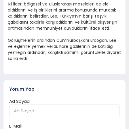
İki lider, bölgesel ve uluslararası meseleleri de ele
aldıklarını ve iş birliklerini artırma konusunda mutabık
kaldıklarını belirttiler. Lee, Türkiye’nin barışı teşvik
çabalarını takdirle karşıladıklarını ve kültürel alışverişin
artmasından memnuniyet duyduklarını ifade etti.
Görüşmelerin ardından Cumhurbaşkanı Erdoğan, Lee
ve eşlerine yemek verdi. Kore gazilerinin de katıldığı
yemeğin ardından, karşılıklı samimi görüntülerle ziyaret
sona erdi.
Yorum Yap
Ad Soyad:
E-Mail: