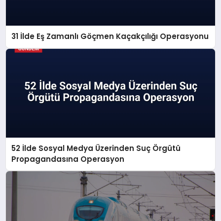
31 İlde Eş Zamanlı Göçmen Kaçakçılığı Operasyonu
52 İlde Sosyal Medya Üzerinden Suç Örgütü
Propagandasına Operasyon