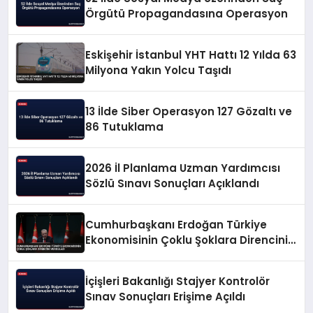
Örgütü Propagandasına Operasyon
Eskişehir İstanbul YHT Hattı 12 Yılda 63
Milyona Yakın Yolcu Taşıdı
13 İlde Siber Operasyon 127 Gözaltı ve
86 Tutuklama
2026 İl Planlama Uzman Yardımcısı
Sözlü Sınavı Sonuçları Açıklandı
Cumhurbaşkanı Erdoğan Türkiye
Ekonomisinin Çoklu Şoklara Direncini
Vurguladı
İçişleri Bakanlığı Stajyer Kontrolör
Sınav Sonuçları Erişime Açıldı