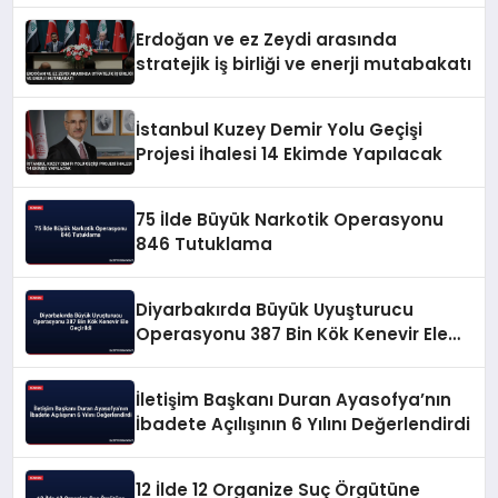
Erdoğan ve ez Zeydi arasında
stratejik iş birliği ve enerji mutabakatı
İstanbul Kuzey Demir Yolu Geçişi
Projesi İhalesi 14 Ekimde Yapılacak
75 İlde Büyük Narkotik Operasyonu
846 Tutuklama
Diyarbakırda Büyük Uyuşturucu
Operasyonu 387 Bin Kök Kenevir Ele
Geçirildi
İletişim Başkanı Duran Ayasofya’nın
İbadete Açılışının 6 Yılını Değerlendirdi
12 İlde 12 Organize Suç Örgütüne