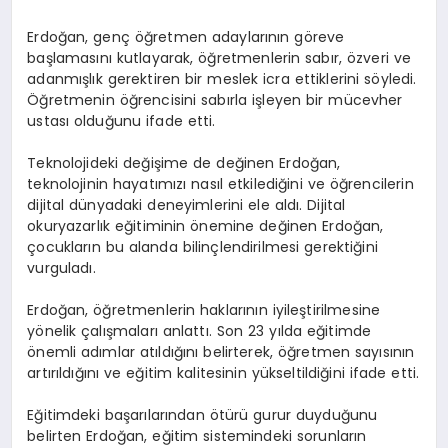
Erdoğan, genç öğretmen adaylarının göreve
başlamasını kutlayarak, öğretmenlerin sabır, özveri ve
adanmışlık gerektiren bir meslek icra ettiklerini söyledi.
Öğretmenin öğrencisini sabırla işleyen bir mücevher
ustası olduğunu ifade etti.
Teknolojideki değişime de değinen Erdoğan,
teknolojinin hayatımızı nasıl etkilediğini ve öğrencilerin
dijital dünyadaki deneyimlerini ele aldı. Dijital
okuryazarlık eğitiminin önemine değinen Erdoğan,
çocukların bu alanda bilinçlendirilmesi gerektiğini
vurguladı.
Erdoğan, öğretmenlerin haklarının iyileştirilmesine
yönelik çalışmaları anlattı. Son 23 yılda eğitimde
önemli adımlar atıldığını belirterek, öğretmen sayısının
artırıldığını ve eğitim kalitesinin yükseltildiğini ifade etti.
Eğitimdeki başarılarından ötürü gurur duyduğunu
belirten Erdoğan, eğitim sistemindeki sorunların