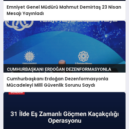
Emniyet Genel Müdürü Mahmut Demirtaş 23 Nisan
Mesajı Yayınladı
Cumhurbaşkanı Erdoğan Dezenformasyonla
Mücadeleyi Millî Güvenlik Sorunu Saydı