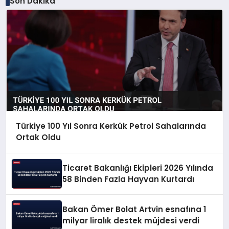
Son Dakika
Türkiye 100 Yıl Sonra Kerkük Petrol Sahalarında
Ortak Oldu
Ticaret Bakanlığı Ekipleri 2026 Yılında
58 Binden Fazla Hayvan Kurtardı
Bakan Ömer Bolat Artvin esnafına 1
milyar liralık destek müjdesi verdi