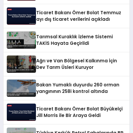
Ticaret Bakanı Ömer Bolat Temmuz
ayı dış ticaret verilerini açıkladı
Tarımsal Kuraklık İzleme Sistemi
TAKİS Hayata Geçirildi
Ağrı ve Van Bölgesel Kalkınma İçin
Dev Tarım Üsleri Kuruyor
Bakan Yumaklı duyurdu 260 orman
yangınının 258i kontrol altında
Ticaret Bakanı Ömer Bolat Büyükelçi
Jill Morris ile Bir Araya Geldi
Türkiye Kerkük Petrol Sahalarında BP