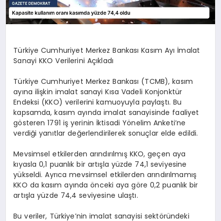
Türkiye Cumhuriyet Merkez Bankası Kasım Ayı İmalat
Sanayi KKO Verilerini Açıkladı
Türkiye Cumhuriyet Merkez Bankası (TCMB), kasım
ayına ilişkin imalat sanayi Kısa Vadeli Konjonktür
Endeksi (KKO) verilerini kamuoyuyla paylaştı. Bu
kapsamda, kasım ayında imalat sanayisinde faaliyet
gösteren 1791 iş yerinin İktisadi Yönelim Anketi’ne
verdiği yanıtlar değerlendirilerek sonuçlar elde edildi.
Mevsimsel etkilerden arındırılmış KKO, geçen aya
kıyasla 0,1 puanlık bir artışla yüzde 74,1 seviyesine
yükseldi. Ayrıca mevsimsel etkilerden arındırılmamış
KKO da kasım ayında önceki aya göre 0,2 puanlık bir
artışla yüzde 74,4 seviyesine ulaştı.
Bu veriler, Türkiye’nin imalat sanayisi sektöründeki