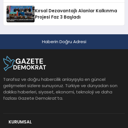
Açıkladı
Kırsal Dezavantajlı Alanlar Kalkınma
Projesi Faz 3 Başladı
Haberin Doğru Adresi
Tarafsız ve doğru habercilik anlayışıyla en güncel
gelişmeleri sizlere sunuyoruz. Türkiye ve dünyadan son
dakika haberleri, siyaset, ekonomi, teknoloji ve daha
fazlası Gazete Demokrat’ta.
KURUMSAL