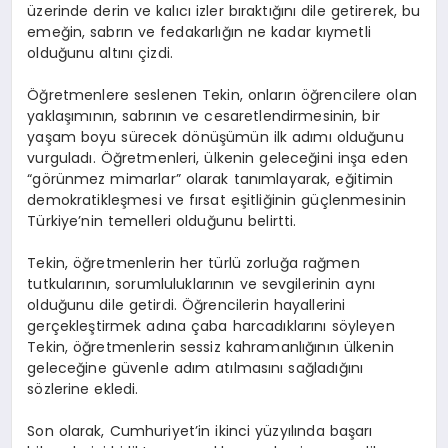
üzerinde derin ve kalıcı izler bıraktığını dile getirerek, bu
emeğin, sabrın ve fedakarlığın ne kadar kıymetli
olduğunu altını çizdi.
Öğretmenlere seslenen Tekin, onların öğrencilere olan
yaklaşımının, sabrının ve cesaretlendirmesinin, bir
yaşam boyu sürecek dönüşümün ilk adımı olduğunu
vurguladı. Öğretmenleri, ülkenin geleceğini inşa eden
“görünmez mimarlar” olarak tanımlayarak, eğitimin
demokratikleşmesi ve fırsat eşitliğinin güçlenmesinin
Türkiye’nin temelleri olduğunu belirtti.
Tekin, öğretmenlerin her türlü zorluğa rağmen
tutkularının, sorumluluklarının ve sevgilerinin aynı
olduğunu dile getirdi. Öğrencilerin hayallerini
gerçekleştirmek adına çaba harcadıklarını söyleyen
Tekin, öğretmenlerin sessiz kahramanlığının ülkenin
geleceğine güvenle adım atılmasını sağladığını
sözlerine ekledi.
Son olarak, Cumhuriyet’in ikinci yüzyılında başarı