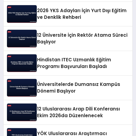
2026 YKS Adayları İçin Yurt Dışı Eğitim
ve Denklik Rehberi
12 Üniversite İçin Rektör Atama Süreci
Başlıyor
Hindistan ITEC Uzmanlık Eğitim
Programı Başvuruları Başladı
Üniversitelerde Dumansız Kampüs
Dönemi Başlıyor
12 Uluslararası Arap Dili Konferansı
Ekim 2026da Düzenlenecek
YÖK Uluslararası Araştırmacı