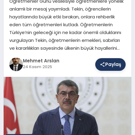
Öğretmenler Günü vesilesiyle öğretmenlere yönelik
anlamlı bir mesaj yayımladı. Tekin, öğrencilerin
hayatlarında büyük etki bırakan, onlara rehberlik
SAĞLIK
eden tüm öğretmenleri kutladı. Öğretmenlerin
Türkiye’nin geleceği için ne kadar önemli olduklarını
vurgulayan Tekin, öğretmenlerin emekleri, sabırları
EĞITIM
ve kararlılıkları sayesinde ülkenin büyük hayallerini…
Mehmet Arslan
Paylaş
DÜNYA
24 Kasım 2025
YAŞAM