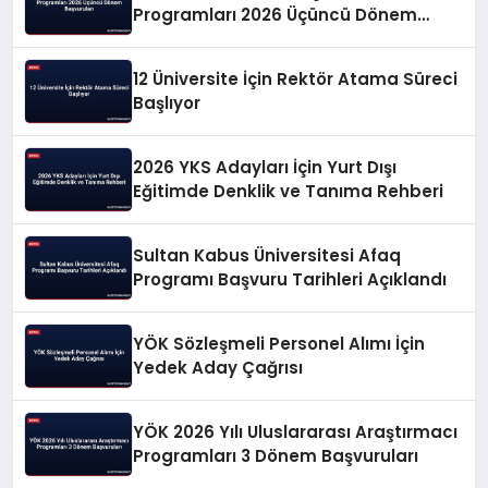
Programları 2026 Üçüncü Dönem
Başvuruları
12 Üniversite İçin Rektör Atama Süreci
Başlıyor
2026 YKS Adayları İçin Yurt Dışı
Eğitimde Denklik ve Tanıma Rehberi
Sultan Kabus Üniversitesi Afaq
Programı Başvuru Tarihleri Açıklandı
YÖK Sözleşmeli Personel Alımı İçin
Yedek Aday Çağrısı
YÖK 2026 Yılı Uluslararası Araştırmacı
Programları 3 Dönem Başvuruları