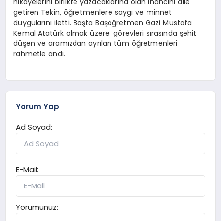
hikayelerini birlikte yazacaklarına olan inancını dile
getiren Tekin, öğretmenlere saygı ve minnet
duygularını iletti. Başta Başöğretmen Gazi Mustafa
Kemal Atatürk olmak üzere, görevleri sırasında şehit
düşen ve aramızdan ayrılan tüm öğretmenleri
rahmetle andı.
Yorum Yap
Ad Soyad:
E-Mail:
Yorumunuz: