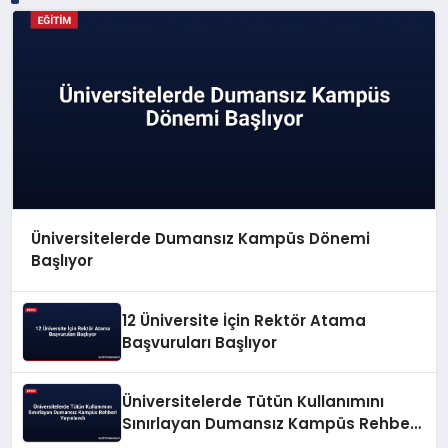
Üniversitelerde Dumansız Kampüs Dönemi
Başlıyor
12 Üniversite İçin Rektör Atama
Başvuruları Başlıyor
Üniversitelerde Tütün Kullanımını
Sınırlayan Dumansız Kampüs Rehberi
Yayınlandı