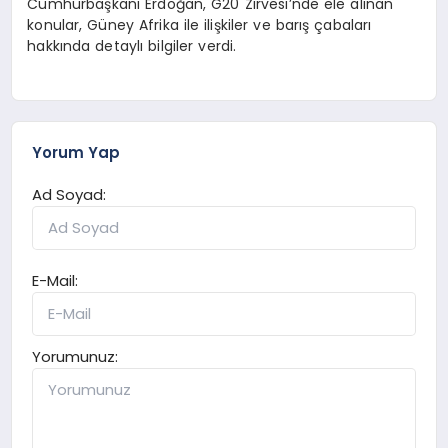
Cumhurbaşkanı Erdoğan, G20 Zirvesi’nde ele alınan
konular, Güney Afrika ile ilişkiler ve barış çabaları
hakkında detaylı bilgiler verdi.
Yorum Yap
Ad Soyad:
E-Mail:
Yorumunuz: