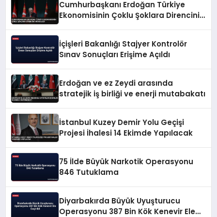
Cumhurbaşkanı Erdoğan Türkiye
Ekonomisinin Çoklu Şoklara Direncini
Vurguladı
İçişleri Bakanlığı Stajyer Kontrolör
Sınav Sonuçları Erişime Açıldı
Erdoğan ve ez Zeydi arasında
stratejik iş birliği ve enerji mutabakatı
İstanbul Kuzey Demir Yolu Geçişi
Projesi İhalesi 14 Ekimde Yapılacak
75 İlde Büyük Narkotik Operasyonu
846 Tutuklama
Diyarbakırda Büyük Uyuşturucu
Operasyonu 387 Bin Kök Kenevir Ele