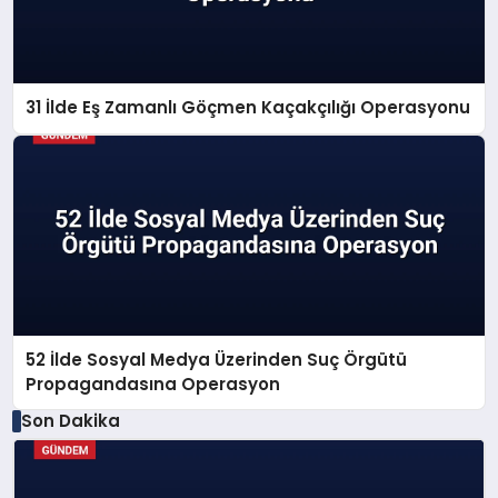
31 İlde Eş Zamanlı Göçmen Kaçakçılığı Operasyonu
52 İlde Sosyal Medya Üzerinden Suç Örgütü
Propagandasına Operasyon
Son Dakika