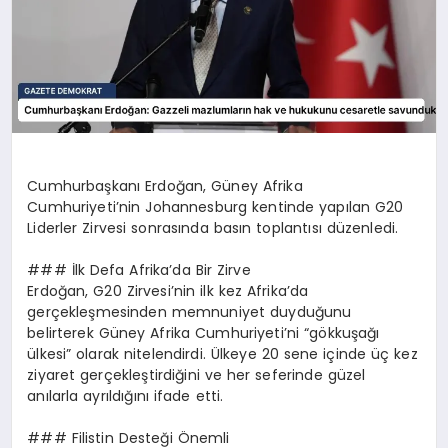
Cumhurbaşkanı Erdoğan, Güney Afrika
Cumhuriyeti’nin Johannesburg kentinde yapılan G20
Liderler Zirvesi sonrasında basın toplantısı düzenledi.
### İlk Defa Afrika’da Bir Zirve
Erdoğan, G20 Zirvesi’nin ilk kez Afrika’da
gerçekleşmesinden memnuniyet duyduğunu
belirterek Güney Afrika Cumhuriyeti’ni “gökkuşağı
ülkesi” olarak nitelendirdi. Ülkeye 20 sene içinde üç kez
ziyaret gerçekleştirdiğini ve her seferinde güzel
anılarla ayrıldığını ifade etti.
### Filistin Desteği Önemli