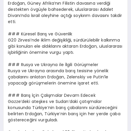
Erdoğan, Güney Afrika’nın Filistin davasına verdiği
destekten övgüyle bahsederek, uluslararası Adalet
Divanı’nda İsrail aleyhine açtığı soykırım davasını takdir
etti.
### Küresel Barış ve Güvenlik
G20 Zirvesi’nde iklim değişikliği, sürdürülebilir kalkınma
gibi konuları ele aldıklarını aktaran Erdoğan, uluslararası
işbirliğinin önemine vurgu yaptı.
### Rusya ve Ukrayna ile İlgili Görüşmeler
Rusya ve Ukrayna arasında barış tesisine yönelik
çabalarını anlatan Erdoğan, Zelenskiy ve Putin’le
yapacağı görüşmelerin önemine işaret etti.
### Barış İçin Çalışmalar Devam Edecek
Gazze’deki ateşkes ve Sudan’daki çatışmalar
konusunda Türkiye’nin barış çabalarını sürdüreceğini
belirten Erdoğan, Türkiye’nin barış için her yerde çaba
göstereceğini vurguladı.