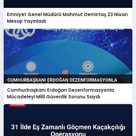
Emniyet Genel Müdürü Mahmut Demirtaş 23 Nisan
Mesajı Yayınladı
Cumhurbaşkanı Erdoğan Dezenformasyonla
Mücadeleyi Millî Güvenlik Sorunu Saydı