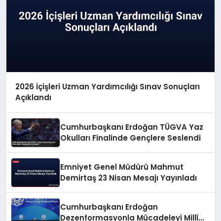
2026 İçişleri Uzman Yardımcılığı Sınav Sonuçları
Açıklandı
Cumhurbaşkanı Erdoğan TÜGVA Yaz
Okulları Finalinde Gençlere Seslendi
Emniyet Genel Müdürü Mahmut
Demirtaş 23 Nisan Mesajı Yayınladı
Cumhurbaşkanı Erdoğan
Dezenformasyonla Mücadeleyi Millî