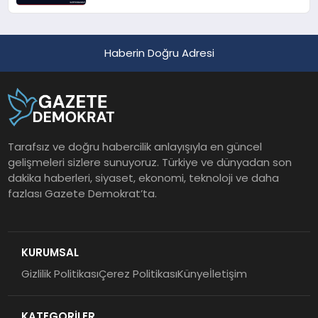
Geçirildi
Haberin Doğru Adresi
Tarafsız ve doğru habercilik anlayışıyla en güncel
gelişmeleri sizlere sunuyoruz. Türkiye ve dünyadan son
dakika haberleri, siyaset, ekonomi, teknoloji ve daha
fazlası Gazete Demokrat’ta.
KURUMSAL
Gizlilik Politikası
Çerez Politikası
Künye
İletişim
KATEGORİLER