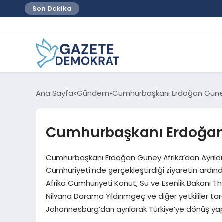
Son Dakika
Ana Sayfa
Gündem
Cumhurbaşkanı Erdoğan Güney 
Cumhurbaşkanı Erdoğan 
Cumhurbaşkanı Erdoğan Güney Afrika’dan Ayrıld
Cumhuriyeti’nde gerçekleştirdiği ziyaretin ardı
Afrika Cumhuriyeti Konut, Su ve Esenlik Bakanı T
Nilvana Darama Yıldırımgeç ve diğer yetkililer t
Johannesburg’dan ayrılarak Türkiye’ye dönüş yapt