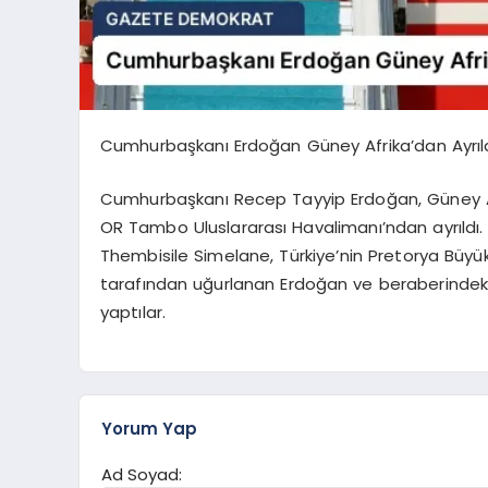
Cumhurbaşkanı Erdoğan Güney Afrika’dan Ayrıl
Cumhurbaşkanı Recep Tayyip Erdoğan, Güney Afr
OR Tambo Uluslararası Havalimanı’ndan ayrıldı.
Thembisile Simelane, Türkiye’nin Pretorya Büyük
tarafından uğurlanan Erdoğan ve beraberindeki
yaptılar.
Yorum Yap
Ad Soyad: