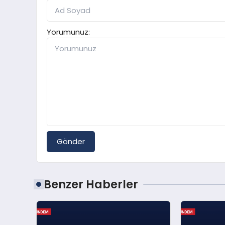
Yorumunuz:
Gönder
Benzer Haberler