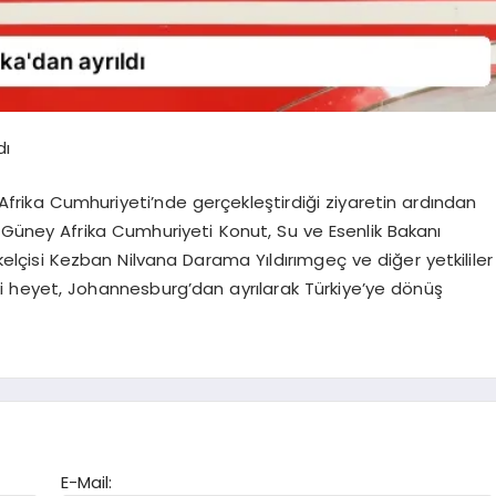
dı
ika Cumhuriyeti’nde gerçekleştirdiği ziyaretin ardından
 Güney Afrika Cumhuriyeti Konut, Su ve Esenlik Bakanı
elçisi Kezban Nilvana Darama Yıldırımgeç ve diğer yetkililer
 heyet, Johannesburg’dan ayrılarak Türkiye’ye dönüş
E-Mail: