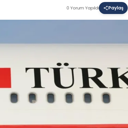
0 Yorum Yapıldı
Paylaş