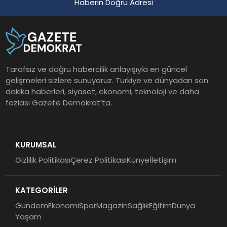
Haberin Doğru Adresi
Tarafsız ve doğru habercilik anlayışıyla en güncel
gelişmeleri sizlere sunuyoruz. Türkiye ve dünyadan son
dakika haberleri, siyaset, ekonomi, teknoloji ve daha
fazlası Gazete Demokrat’ta.
KURUMSAL
Gizlilik Politikası
Çerez Politikası
Künye
İletişim
KATEGORİLER
Gündem
Ekonomi
Spor
Magazin
Sağlık
Eğitim
Dünya
Yaşam