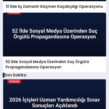
31 İlde Eş Zamanlı Göçmen Kaçakçılığı Operasyonu
52 İlde Sosyal Medya Üzerinden Suç Örgütü
Propagandasına Operasyon
Son Dakika