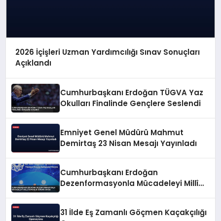
2026 İçişleri Uzman Yardımcılığı Sınav Sonuçları
Açıklandı
Cumhurbaşkanı Erdoğan TÜGVA Yaz
Okulları Finalinde Gençlere Seslendi
Emniyet Genel Müdürü Mahmut
Demirtaş 23 Nisan Mesajı Yayınladı
Cumhurbaşkanı Erdoğan
Dezenformasyonla Mücadeleyi Millî
Güvenlik Sorunu Saydı
31 İlde Eş Zamanlı Göçmen Kaçakçılığı