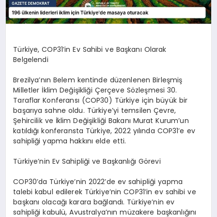
Türkiye, COP31’in Ev Sahibi ve Başkanı Olarak
Belgelendi
Brezilya’nın Belem kentinde düzenlenen Birleşmiş
Milletler İklim Değişikliği Çerçeve Sözleşmesi 30.
Taraflar Konferansı (COP30) Türkiye için büyük bir
başarıya sahne oldu. Türkiye’yi temsilen Çevre,
Şehircilik ve İklim Değişikliği Bakanı Murat Kurum’un
katıldığı konferansta Türkiye, 2022 yılında COP31’e ev
sahipliği yapma hakkını elde etti.
Türkiye’nin Ev Sahipliği ve Başkanlığı Görevi
COP30’da Türkiye’nin 2022’de ev sahipliği yapma
talebi kabul edilerek Türkiye’nin COP31’in ev sahibi ve
başkanı olacağı karara bağlandı. Türkiye’nin ev
sahipliği kabulü, Avustralya’nın müzakere başkanlığını