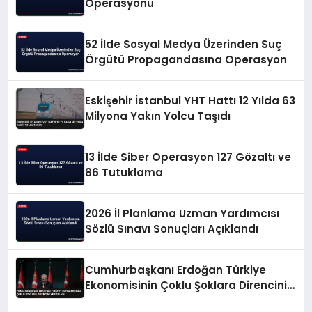
Operasyonu
52 İlde Sosyal Medya Üzerinden Suç
Örgütü Propagandasına Operasyon
Eskişehir İstanbul YHT Hattı 12 Yılda 63
Milyona Yakın Yolcu Taşıdı
13 İlde Siber Operasyon 127 Gözaltı ve
86 Tutuklama
2026 İl Planlama Uzman Yardımcısı
Sözlü Sınavı Sonuçları Açıklandı
Cumhurbaşkanı Erdoğan Türkiye
Ekonomisinin Çoklu Şoklara Direncini
Vurguladı