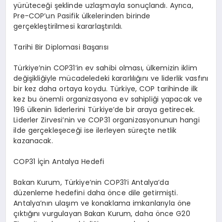
yürüteceği şeklinde uzlaşmayla sonuçlandı. Ayrıca,
Pre-COP’un Pasifik ülkelerinden birinde
gerçekleştirilmesi kararlaştırıldı.
Tarihi Bir Diplomasi Başarısı
Türkiye’nin COP31’in ev sahibi olması, ülkemizin iklim
değişikliğiyle mücadeledeki kararlılığını ve liderlik vasfını
bir kez daha ortaya koydu. Türkiye, COP tarihinde ilk
kez bu önemli organizasyona ev sahipliği yapacak ve
196 ülkenin liderlerini Türkiye’de bir araya getirecek.
Liderler Zirvesi’nin ve COP31 organizasyonunun hangi
ilde gerçekleşeceği ise ilerleyen süreçte netlik
kazanacak.
COP31 İçin Antalya Hedefi
Bakan Kurum, Türkiye’nin COP31’i Antalya’da
düzenleme hedefini daha önce dile getirmişti.
Antalya’nın ulaşım ve konaklama imkanlarıyla öne
çıktığını vurgulayan Bakan Kurum, daha önce G20