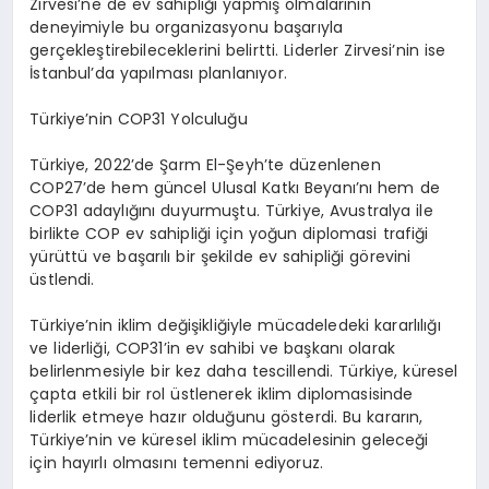
Zirvesi’ne de ev sahipliği yapmış olmalarının
deneyimiyle bu organizasyonu başarıyla
gerçekleştirebileceklerini belirtti. Liderler Zirvesi’nin ise
İstanbul’da yapılması planlanıyor.
Türkiye’nin COP31 Yolculuğu
Türkiye, 2022’de Şarm El-Şeyh’te düzenlenen
COP27’de hem güncel Ulusal Katkı Beyanı’nı hem de
COP31 adaylığını duyurmuştu. Türkiye, Avustralya ile
birlikte COP ev sahipliği için yoğun diplomasi trafiği
yürüttü ve başarılı bir şekilde ev sahipliği görevini
üstlendi.
Türkiye’nin iklim değişikliğiyle mücadeledeki kararlılığı
ve liderliği, COP31’in ev sahibi ve başkanı olarak
belirlenmesiyle bir kez daha tescillendi. Türkiye, küresel
çapta etkili bir rol üstlenerek iklim diplomasisinde
liderlik etmeye hazır olduğunu gösterdi. Bu kararın,
Türkiye’nin ve küresel iklim mücadelesinin geleceği
için hayırlı olmasını temenni ediyoruz.