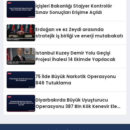
İçişleri Bakanlığı Stajyer Kontrolör
Sınav Sonuçları Erişime Açıldı
Erdoğan ve ez Zeydi arasında
stratejik iş birliği ve enerji mutabakatı
İstanbul Kuzey Demir Yolu Geçişi
Projesi İhalesi 14 Ekimde Yapılacak
75 İlde Büyük Narkotik Operasyonu
846 Tutuklama
Diyarbakırda Büyük Uyuşturucu
Operasyonu 387 Bin Kök Kenevir Ele
Geçirildi