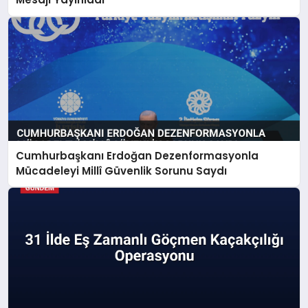
Cumhurbaşkanı Erdoğan Dezenformasyonla
Mücadeleyi Millî Güvenlik Sorunu Saydı