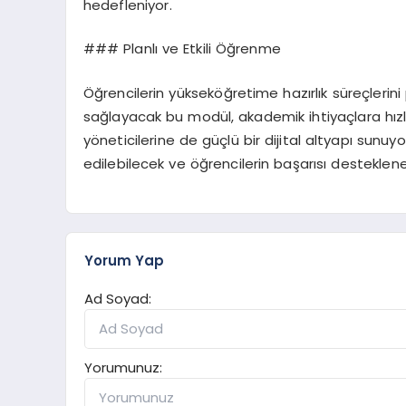
hedefleniyor.
### Planlı ve Etkili Öğrenme
Öğrencilerin yükseköğretime hazırlık süreçlerini pl
sağlayacak bu modül, akademik ihtiyaçlara hızl
yöneticilerine de güçlü bir dijital altyapı sun
edilebilecek ve öğrencilerin başarısı desteklen
Yorum Yap
Ad Soyad:
Yorumunuz: