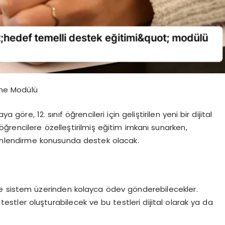
enme Modülü
 göre, 12. sınıf öğrencileri için geliştirilen yeni bir dijital
ğrencilere özelleştirilmiş eğitim imkanı sunarken,
önlendirme konusunda destek olacak.
e sistem üzerinden kolayca ödev gönderebilecekler.
estler oluşturabilecek ve bu testleri dijital olarak ya da