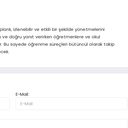
anlı, izlenebilir ve etkili bir şekilde yönetmelerini
ı ve doğru yanıt verirken öğretmenlere ve okul
uyor. Bu sayede öğrenme süreçleri bütüncül olarak takip
ecek.
E-Mail: