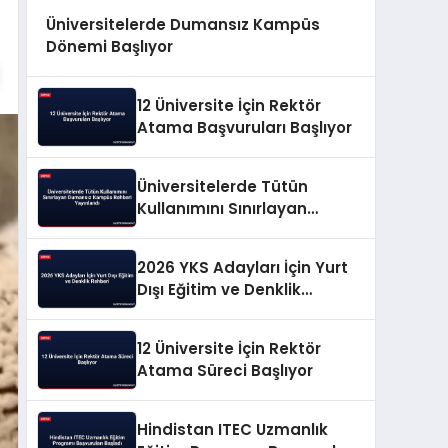
Üniversitelerde Dumansız Kampüs
Dönemi Başlıyor
12 Üniversite İçin Rektör
Atama Başvuruları Başlıyor
Üniversitelerde Tütün
Kullanımını Sınırlayan
Dumansız Kampüs Rehberi
Yayınlandı
2026 YKS Adayları İçin Yurt
Dışı Eğitim ve Denklik
Rehberi
12 Üniversite İçin Rektör
Atama Süreci Başlıyor
Hindistan ITEC Uzmanlık