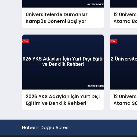
Üniversitelerde Dumansız
12 Ünivers
Kampüs Dönemi Başlıyor
Atama Baş
2026 YKS Adayları İçin Yurt Dışı
12 Ünivers
Eğitim ve Denklik Rehberi
Atama Sür
Haberin Doğru Adresi