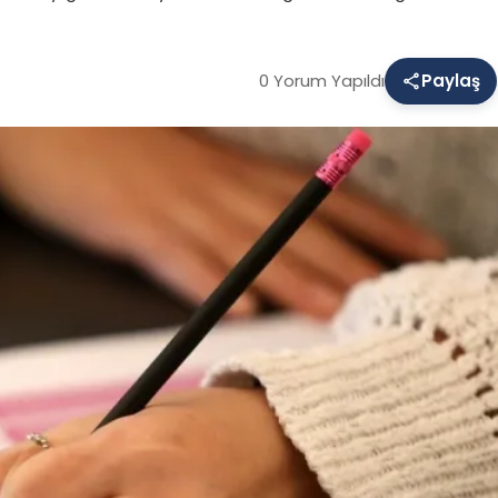
0 Yorum Yapıldı
Paylaş