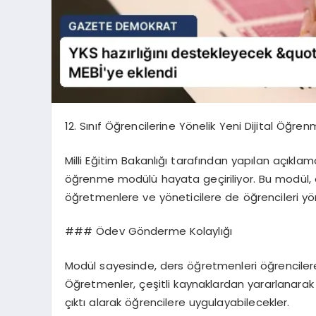
12. Sınıf Öğrencilerine Yönelik Yeni Dijital Öğr
Milli Eğitim Bakanlığı tarafından yapılan açıklamaya
öğrenme modülü hayata geçiriliyor. Bu modül, ö
öğretmenlere ve yöneticilere de öğrencileri y
### Ödev Gönderme Kolaylığı
Modül sayesinde, ders öğretmenleri öğrenciler
Öğretmenler, çeşitli kaynaklardan yararlanarak t
çıktı alarak öğrencilere uygulayabilecekler.