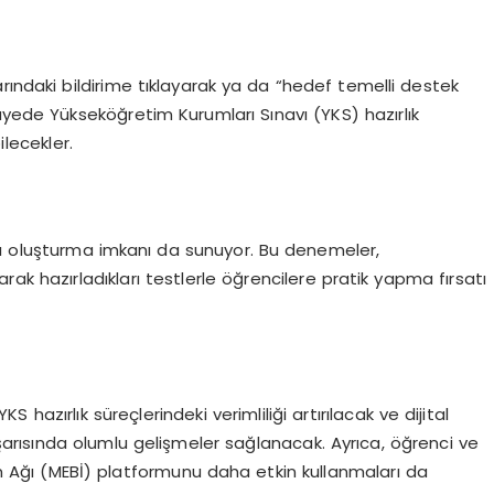
rındaki bildirime tıklayarak ya da “hedef temelli destek
ayede Yükseköğretim Kurumları Sınavı (YKS) hazırlık
lecekler.
vı oluşturma imkanı da sunuyor. Bu denemeler,
k hazırladıkları testlerle öğrencilere pratik yapma fırsatı
 hazırlık süreçlerindeki verimliliği artırılacak ve dijital
aşarısında olumlu gelişmeler sağlanacak. Ayrıca, öğrenci ve
şim Ağı (MEBİ) platformunu daha etkin kullanmaları da