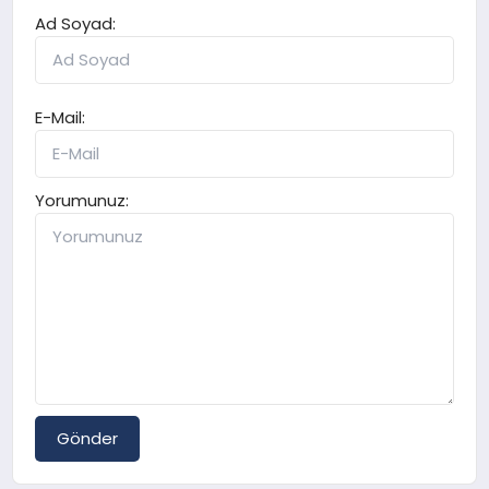
Ad Soyad:
E-Mail:
Yorumunuz:
Gönder