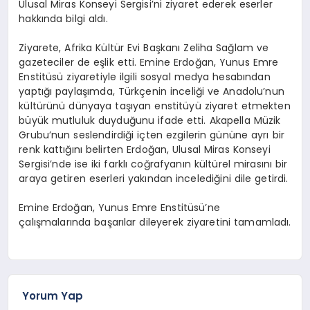
Ulusal Miras Konseyi Sergisi’ni ziyaret ederek eserler
hakkında bilgi aldı.
Ziyarete, Afrika Kültür Evi Başkanı Zeliha Sağlam ve
gazeteciler de eşlik etti. Emine Erdoğan, Yunus Emre
Enstitüsü ziyaretiyle ilgili sosyal medya hesabından
yaptığı paylaşımda, Türkçenin inceliği ve Anadolu’nun
kültürünü dünyaya taşıyan enstitüyü ziyaret etmekten
büyük mutluluk duyduğunu ifade etti. Akapella Müzik
Grubu’nun seslendirdiği içten ezgilerin gününe ayrı bir
renk kattığını belirten Erdoğan, Ulusal Miras Konseyi
Sergisi’nde ise iki farklı coğrafyanın kültürel mirasını bir
araya getiren eserleri yakından incelediğini dile getirdi.
Emine Erdoğan, Yunus Emre Enstitüsü’ne
çalışmalarında başarılar dileyerek ziyaretini tamamladı.
Yorum Yap