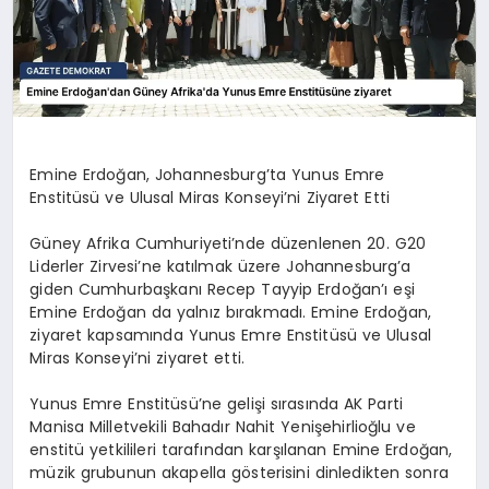
Emine Erdoğan, Johannesburg’ta Yunus Emre
Enstitüsü ve Ulusal Miras Konseyi’ni Ziyaret Etti
Güney Afrika Cumhuriyeti’nde düzenlenen 20. G20
Liderler Zirvesi’ne katılmak üzere Johannesburg’a
giden Cumhurbaşkanı Recep Tayyip Erdoğan’ı eşi
Emine Erdoğan da yalnız bırakmadı. Emine Erdoğan,
ziyaret kapsamında Yunus Emre Enstitüsü ve Ulusal
Miras Konseyi’ni ziyaret etti.
Yunus Emre Enstitüsü’ne gelişi sırasında AK Parti
Manisa Milletvekili Bahadır Nahit Yenişehirlioğlu ve
enstitü yetkilileri tarafından karşılanan Emine Erdoğan,
müzik grubunun akapella gösterisini dinledikten sonra