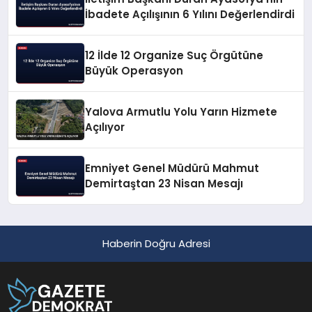
İbadete Açılışının 6 Yılını Değerlendirdi
12 İlde 12 Organize Suç Örgütüne
Büyük Operasyon
Yalova Armutlu Yolu Yarın Hizmete
Açılıyor
Emniyet Genel Müdürü Mahmut
Demirtaştan 23 Nisan Mesajı
Haberin Doğru Adresi