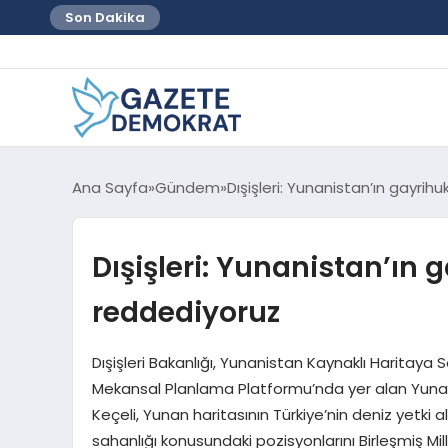
Son Dakika
Ana Sayfa
Gündem
Dışişleri: Yunanistan’ın gayrihu
Dışişleri: Yunanistan’ın g
reddediyoruz
Dışişleri Bakanlığı, Yunanistan Kaynaklı Haritaya Se
Mekansal Planlama Platformu’nda yer alan Yunanis
Keçeli, Yunan haritasının Türkiye’nin deniz yetki al
sahanlığı konusundaki pozisyonlarını Birleşmiş Milletl