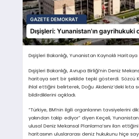
Dışişleri Bakanlığı, Yunanistan Kaynaklı Haritay
Dışişleri Bakanlığı, Avrupa Birliği’nin Deniz Me
haritaya sert bir şekilde tepki gösterdi. Sözcü K
ihlal ettiğini belirterek, Doğu Akdeniz’deki kıta 
bildirdiklerini açıkladı.
“Türkiye, BM’nin ilgili organlarının tavsiyelerin
yakından takip ediyor” diyen Keçeli, Yunanistan’
ulusal Deniz Mekansal Planlama’sını ilan ettiğin
haritasının uluslararası deniz hukukunu hiçe say