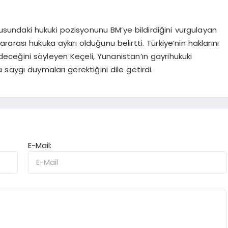
nusundaki hukuki pozisyonunu BM’ye bildirdiğini vurgulayan
ararası hukuka aykırı olduğunu belirtti. Türkiye’nin haklarını
ceğini söyleyen Keçeli, Yunanistan’ın gayrihukuki
ka saygı duymaları gerektiğini dile getirdi.
E-Mail: