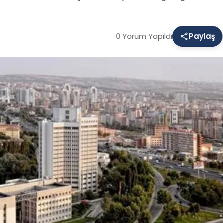
0 Yorum Yapıldı
Paylaş