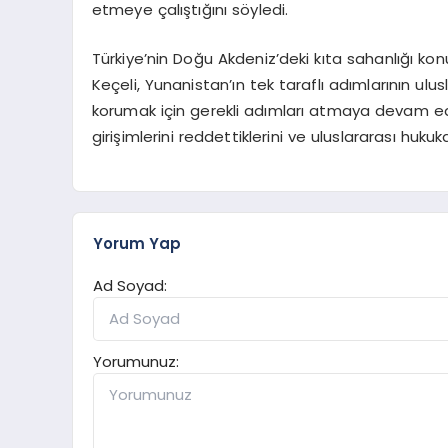
etmeye çalıştığını söyledi.
Türkiye’nin Doğu Akdeniz’deki kıta sahanlığı ko
Keçeli, Yunanistan’ın tek taraflı adımlarının ulusl
korumak için gerekli adımları atmaya devam ede
girişimlerini reddettiklerini ve uluslararası huku
Yorum Yap
Ad Soyad:
Yorumunuz: