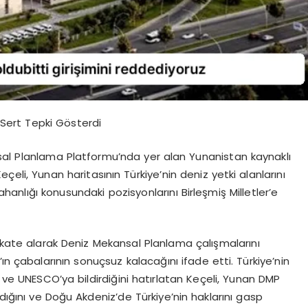
a Sert Tepki Gösterdi
kansal Planlama Platformu’nda yer alan Yunanistan kaynaklı
eçeli, Yunan haritasının Türkiye’nin deniz yetki alanlarını
sahanlığı konusundaki pozisyonlarını Birleşmiş Milletler’e
i dikkate alarak Deniz Mekansal Planlama çalışmalarını
ın çabalarının sonuçsuz kalacağını ifade etti. Türkiye’nin
i ve UNESCO’ya bildirdiğini hatırlatan Keçeli, Yunan DMP
dığını ve Doğu Akdeniz’de Türkiye’nin haklarını gasp