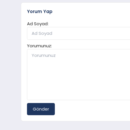
Yorum Yap
Ad Soyad:
Yorumunuz:
Gönder