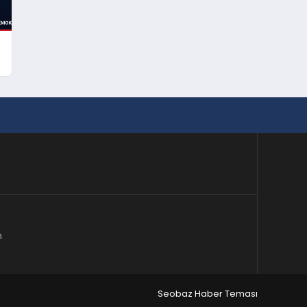
m
Seobaz Haber Teması