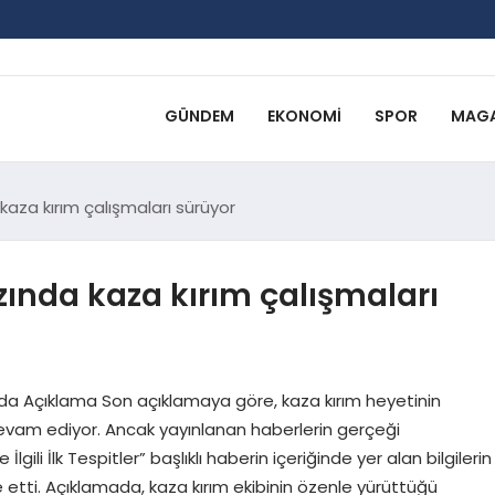
GÜNDEM
EKONOMI
SPOR
MAGA
aza kırım çalışmaları sürüyor
ında kaza kırım çalışmaları
da Açıklama Son açıklamaya göre, kaza kırım heyetinin
vam ediyor. Ancak yayınlanan haberlerin gerçeği
le İlgili İlk Tespitler” başlıklı haberin içeriğinde yer alan bilgilerin
tti. Açıklamada, kaza kırım ekibinin özenle yürüttüğü