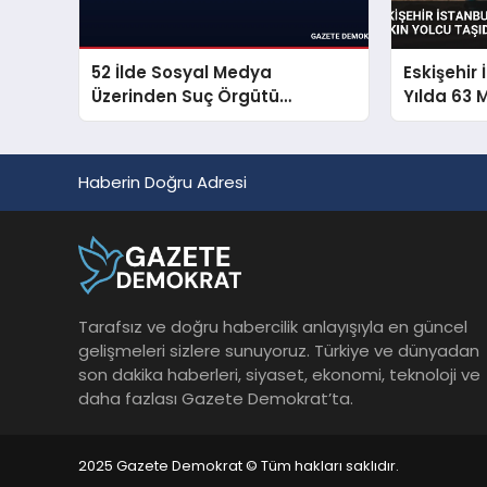
52 İlde Sosyal Medya
Eskişehir 
Üzerinden Suç Örgütü
Yılda 63 
Propagandasına Operasyon
Taşıdı
Haberin Doğru Adresi
Tarafsız ve doğru habercilik anlayışıyla en güncel
gelişmeleri sizlere sunuyoruz. Türkiye ve dünyadan
son dakika haberleri, siyaset, ekonomi, teknoloji ve
daha fazlası Gazete Demokrat’ta.
2025 Gazete Demokrat © Tüm hakları saklıdır.