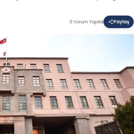
0 Yorum Yapıldı
Paylaş