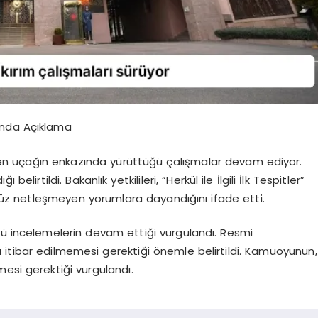
ında Açıklama
en uçağın enkazında yürüttüğü çalışmalar devam ediyor.
irtildi. Bakanlık yetkilileri, “Herkül ile İlgili İlk Tespitler”
henüz netleşmeyen yorumlara dayandığını ifade etti.
ğü incelemelerin devam ettiği vurgulandı. Resmi
 itibar edilmemesi gerektiği önemle belirtildi. Kamuoyunun,
esi gerektiği vurgulandı.