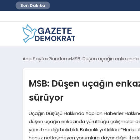
Son Dakika
Ana Sayfa
Gündem
MSB: Düşen uçağın enkazında k
MSB: Düşen uçağın enkaz
sürüyor
Uçağın Düşüşü Hakkında Yapılan Haberler Hakkın
düşen uçağın enkazında yürüttüğü çalışmalar de
yansıtmadığı belirtildi. Bakanlık yetkilileri, “Herkül i
henüz netleşmeyen yorumlara dayandığını ifade e