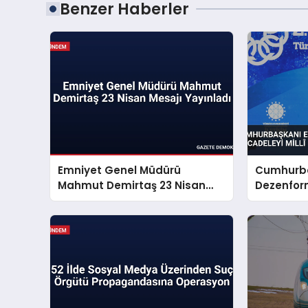
Benzer Haberler
Emniyet Genel Müdürü
Cumhurba
Mahmut Demirtaş 23 Nisan
Dezenfor
Mesajı Yayınladı
Mücadeley
Sorunu S