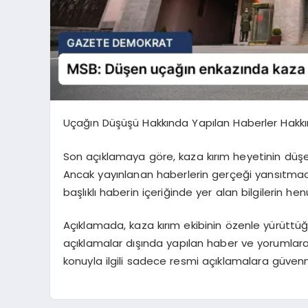
Uçağın Düşüşü Hakkında Yapılan Haberler Hakk
Son açıklamaya göre, kaza kırım heyetinin düş
Ancak yayınlanan haberlerin gerçeği yansıtmadığı bel
başlıklı haberin içeriğinde yer alan bilgilerin 
Açıklamada, kaza kırım ekibinin özenle yürüttü
açıklamalar dışında yapılan haber ve yorumlara
konuyla ilgili sadece resmi açıklamalara güvenm