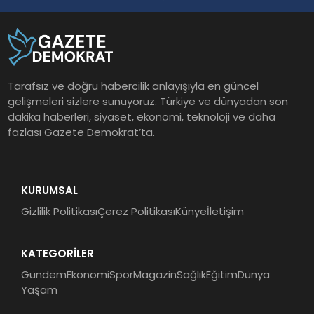
Tarafsız ve doğru habercilik anlayışıyla en güncel
gelişmeleri sizlere sunuyoruz. Türkiye ve dünyadan son
dakika haberleri, siyaset, ekonomi, teknoloji ve daha
fazlası Gazete Demokrat’ta.
KURUMSAL
Gizlilik Politikası
Çerez Politikası
Künye
İletişim
KATEGORİLER
Gündem
Ekonomi
Spor
Magazin
Sağlık
Eğitim
Dünya
Yaşam