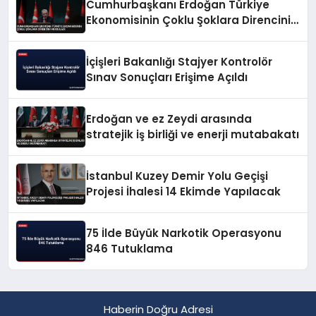
Cumhurbaşkanı Erdoğan Türkiye
Ekonomisinin Çoklu Şoklara Direncini
Vurguladı
İçişleri Bakanlığı Stajyer Kontrolör
Sınav Sonuçları Erişime Açıldı
Erdoğan ve ez Zeydi arasında
stratejik iş birliği ve enerji mutabakatı
İstanbul Kuzey Demir Yolu Geçişi
Projesi İhalesi 14 Ekimde Yapılacak
75 İlde Büyük Narkotik Operasyonu
846 Tutuklama
Haberin Doğru Adresi