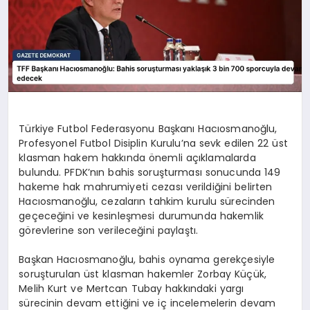
Türkiye Futbol Federasyonu Başkanı Hacıosmanoğlu,
Profesyonel Futbol Disiplin Kurulu’na sevk edilen 22 üst
klasman hakem hakkında önemli açıklamalarda
bulundu. PFDK’nın bahis soruşturması sonucunda 149
hakeme hak mahrumiyeti cezası verildiğini belirten
Hacıosmanoğlu, cezaların tahkim kurulu sürecinden
geçeceğini ve kesinleşmesi durumunda hakemlik
görevlerine son verileceğini paylaştı.
Başkan Hacıosmanoğlu, bahis oynama gerekçesiyle
soruşturulan üst klasman hakemler Zorbay Küçük,
Melih Kurt ve Mertcan Tubay hakkındaki yargı
sürecinin devam ettiğini ve iç incelemelerin devam