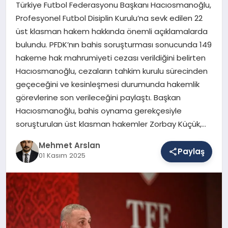
Türkiye Futbol Federasyonu Başkanı Hacıosmanoğlu,
Profesyonel Futbol Disiplin Kurulu’na sevk edilen 22
üst klasman hakem hakkında önemli açıklamalarda
SAĞLIK
bulundu. PFDK’nın bahis soruşturması sonucunda 149
hakeme hak mahrumiyeti cezası verildiğini belirten
Hacıosmanoğlu, cezaların tahkim kurulu sürecinden
EĞITIM
geçeceğini ve kesinleşmesi durumunda hakemlik
görevlerine son verileceğini paylaştı. Başkan
DÜNYA
Hacıosmanoğlu, bahis oynama gerekçesiyle
soruşturulan üst klasman hakemler Zorbay Küçük,…
Mehmet Arslan
YAŞAM
Paylaş
01 Kasım 2025