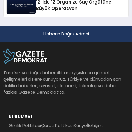
12 İlde 12 Organize Suç Örgütüne
Büyük Operasyon
Haberin Doğru Adresi
Tarafsız ve doğru habercilik anlayışıyla en güncel
gelişmeleri sizlere sunuyoruz. Türkiye ve dünyadan son
dakika haberleri, siyaset, ekonomi, teknoloji ve daha
fazlası Gazete Demokrat’ta.
KURUMSAL
Gizlilik Politikası
Çerez Politikası
Künye
İletişim