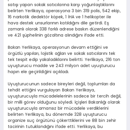
satışı yapan sokak satıcılarına karşı yoğunlaştıklarını
belirten Yerlikaya, operasyona 3 bin 319 polis, 542 ekip,
16 narkotik dedektör köpek, 1 İHA ve 1 helikopter ile
hava destek unsurlarının katıldığını dile getirdi. Eş
zamanlı olarak 338 farklı adrese baskın düzenlendiğini
ve 421 şüphelinin gözaltına alındığını ifade etti.
Bakan Yerlikaya, operasyonun devam ettiğini ve
örgütlü yapıları, lojistik ağları ve sokak satıcılarını tek
tek tespit edip yakaladıklarını belirtti. Yerlikaya, 216 ton
uyuşturucu madde ve 243 milyon adet uyuşturucu
hapın ele geçirildiğini açıkladı.
Uyuşturucunun sadece bireyleri değil, toplumları da
tehdit ettiğini vurgulayan Bakan Yerlikaya,
uyuşturucuyla mücadelelerinin sadece bir tercih değil,
bir milli görev olduğunu söyledi. İçişleri Bakanlığı olarak
uyuşturucuyla amansız bir mücadele verdiklerini
belirten Yerlikaya, bu dönemde 328 uyuşturucu
organize suç örgütünü çökerttiklerini ve 88 bin zehir
tacirinin tutuklandığını ifade etti. Yerlikaya, bu