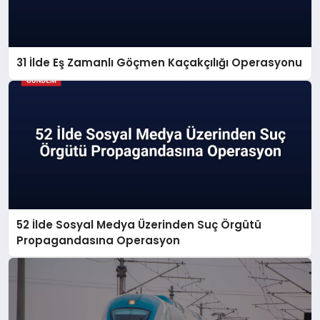
31 İlde Eş Zamanlı Göçmen Kaçakçılığı Operasyonu
52 İlde Sosyal Medya Üzerinden Suç Örgütü
Propagandasına Operasyon