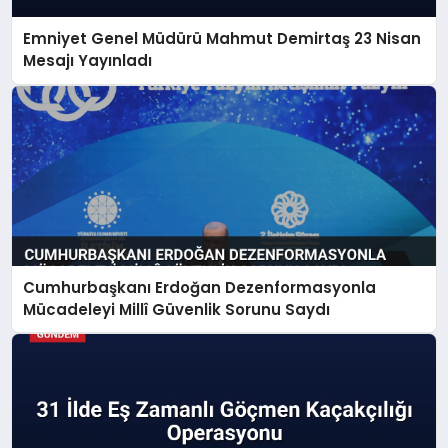
Emniyet Genel Müdürü Mahmut Demirtaş 23 Nisan
Mesajı Yayınladı
Cumhurbaşkanı Erdoğan Dezenformasyonla
Mücadeleyi Millî Güvenlik Sorunu Saydı