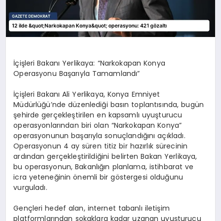
İçişleri Bakanı Yerlikaya: “Narkokapan Konya
Operasyonu Başarıyla Tamamlandı”
İçişleri Bakanı Ali Yerlikaya, Konya Emniyet
Müdürlüğü’nde düzenlediği basın toplantısında, bugün
şehirde gerçekleştirilen en kapsamlı uyuşturucu
operasyonlarından biri olan “Narkokapan Konya”
operasyonunun başarıyla sonuçlandığını açıkladı.
Operasyonun 4 ay süren titiz bir hazırlık sürecinin
ardından gerçekleştirildiğini belirten Bakan Yerlikaya,
bu operasyonun, Bakanlığın planlama, istihbarat ve
icra yeteneğinin önemli bir göstergesi olduğunu
vurguladı.
Gençleri hedef alan, internet tabanlı iletişim
platformlarından sokaklara kadar uzanan uyuşturucu