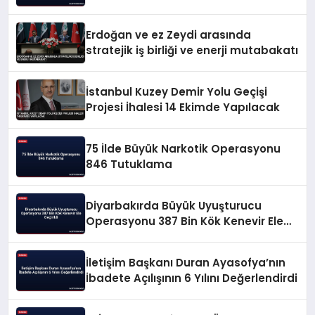
Erdoğan ve ez Zeydi arasında
stratejik iş birliği ve enerji mutabakatı
İstanbul Kuzey Demir Yolu Geçişi
Projesi İhalesi 14 Ekimde Yapılacak
75 İlde Büyük Narkotik Operasyonu
846 Tutuklama
Diyarbakırda Büyük Uyuşturucu
Operasyonu 387 Bin Kök Kenevir Ele
Geçirildi
İletişim Başkanı Duran Ayasofya’nın
İbadete Açılışının 6 Yılını Değerlendirdi