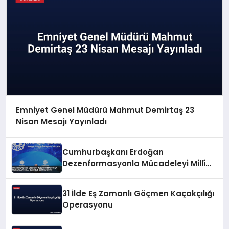
Emniyet Genel Müdürü Mahmut Demirtaş 23
Nisan Mesajı Yayınladı
Cumhurbaşkanı Erdoğan
Dezenformasyonla Mücadeleyi Millî
Güvenlik Sorunu Saydı
31 İlde Eş Zamanlı Göçmen Kaçakçılığı
Operasyonu