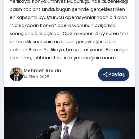
Yerlikaya, Konya Emniyet Müdürlüğü’nde düzenlediği
basın toplantısında, bugün şehirde gerçekleştirilen
en kapsamlı uyuşturucu operasyonlarından biri olan
SAĞLIK
“Narkokapan Konya” operasyonunun başarıyla
sonuçlandığını açıkladı. Operasyonun 4 ay süren titiz
bir hazırlık sürecinin ardından gerçekleştirildiğini
EĞITIM
belirten Bakan Yerlikaya, bu operasyonun, Bakanlığın
planlama, istihbarat ve icra yeteneğinin önemli…
DÜNYA
Mehmet Arslan
Paylaş
14 Ekim 2025
YAŞAM