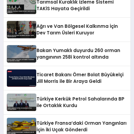
Tarımsal Kuraklık İzleme Sistemi
TAKİS Hayata Geçirildi
Ağrı ve Van Bölgesel Kalkınma İçin
Dev Tarım Üsleri Kuruyor
Bakan Yumaklı duyurdu 260 orman
yangınının 258i kontrol altında
Ticaret Bakanı Ömer Bolat Büyükelçi
Jill Morris ile Bir Araya Geldi
Türkiye Kerkük Petrol Sahalarında BP
ile Ortaklık Kurdu
Türkiye Fransa’daki Orman Yangınları
İçin İki Uçak Gönderdi