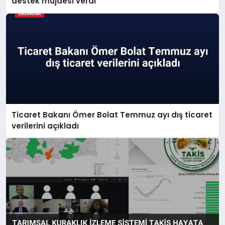
destek müjdesi verdi
Ticaret Bakanı Ömer Bolat Temmuz ayı dış ticaret
verilerini açıkladı