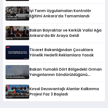
İyi Tarım Uygulamaları Kontrolör
Eğitimi Ankara’da Tamamlandı
Bakan Bayraktar ve Kerkük Valisi Ağa
Ankara’da Bir Araya Geldi
Ticaret Bakanlığından Çocuklara
Yönelik Hedefli Reklamlara Yasak
Bakan Yumaklı Dört Bölgedeki Orman
Yangınlarının Söndürüldüğünü
Açıkladı
Kırsal Dezavantajlı Alanlar Kalkınma
Projesi Faz 3 Başladı