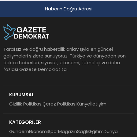
Haberin Doğru Adresi
Tarafsız ve doğru habercilik anlayışıyla en güncel
gelişmeleri sizlere sunuyoruz. Türkiye ve dünyadan son
dakika haberleri, siyaset, ekonomi, teknoloji ve daha
fazlası Gazete Demokrat’ta.
KURUMSAL
Gizlilik Politikası
Çerez Politikası
Künye
İletişim
KATEGORİLER
Gündem
Ekonomi
Spor
Magazin
Sağlık
Eğitim
Dünya