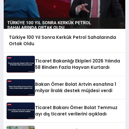
Türkiye 100 Yıl Sonra Kerkük Petrol Sahalarında
Ortak Oldu
Ticaret Bakanlığı Ekipleri 2026 Yılında
58 Binden Fazla Hayvan Kurtardı
Bakan Ömer Bolat Artvin esnafına 1
milyar liralık destek müjdesi verdi
Ticaret Bakanı Ömer Bolat Temmuz
ayı dış ticaret verilerini açıkladı