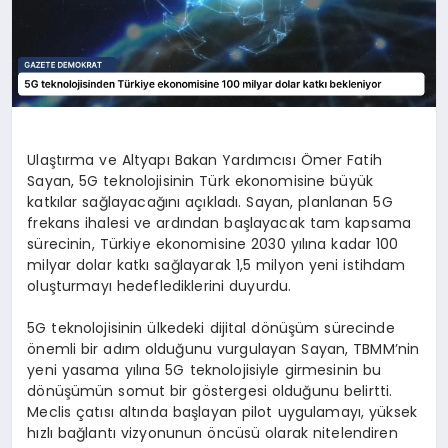
Ulaştırma ve Altyapı Bakan Yardımcısı Ömer Fatih
Sayan, 5G teknolojisinin Türk ekonomisine büyük
katkılar sağlayacağını açıkladı. Sayan, planlanan 5G
frekans ihalesi ve ardından başlayacak tam kapsama
sürecinin, Türkiye ekonomisine 2030 yılına kadar 100
milyar dolar katkı sağlayarak 1,5 milyon yeni istihdam
oluşturmayı hedeflediklerini duyurdu.
5G teknolojisinin ülkedeki dijital dönüşüm sürecinde
önemli bir adım olduğunu vurgulayan Sayan, TBMM’nin
yeni yasama yılına 5G teknolojisiyle girmesinin bu
dönüşümün somut bir göstergesi olduğunu belirtti.
Meclis çatısı altında başlayan pilot uygulamayı, yüksek
hızlı bağlantı vizyonunun öncüsü olarak nitelendiren