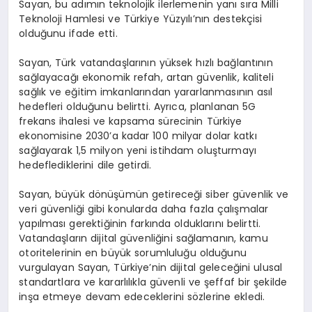
Sayan, bu adımın teknolojik ilerlemenin yanı sıra Milli
Teknoloji Hamlesi ve Türkiye Yüzyılı’nın destekçisi
olduğunu ifade etti.
Sayan, Türk vatandaşlarının yüksek hızlı bağlantının
sağlayacağı ekonomik refah, artan güvenlik, kaliteli
sağlık ve eğitim imkanlarından yararlanmasının asıl
hedefleri olduğunu belirtti. Ayrıca, planlanan 5G
frekans ihalesi ve kapsama sürecinin Türkiye
ekonomisine 2030’a kadar 100 milyar dolar katkı
sağlayarak 1,5 milyon yeni istihdam oluşturmayı
hedeflediklerini dile getirdi.
Sayan, büyük dönüşümün getireceği siber güvenlik ve
veri güvenliği gibi konularda daha fazla çalışmalar
yapılması gerektiğinin farkında olduklarını belirtti.
Vatandaşların dijital güvenliğini sağlamanın, kamu
otoritelerinin en büyük sorumluluğu olduğunu
vurgulayan Sayan, Türkiye’nin dijital geleceğini ulusal
standartlara ve kararlılıkla güvenli ve şeffaf bir şekilde
inşa etmeye devam edeceklerini sözlerine ekledi.