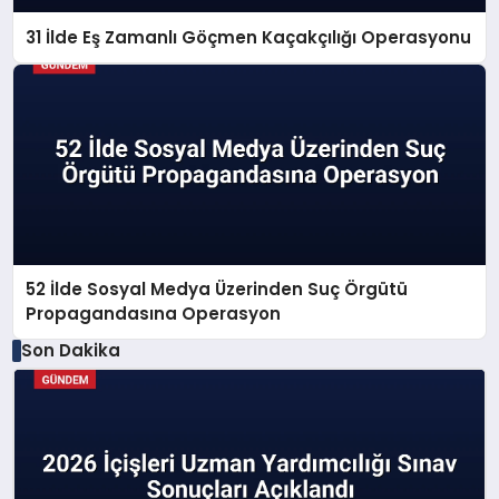
31 İlde Eş Zamanlı Göçmen Kaçakçılığı Operasyonu
52 İlde Sosyal Medya Üzerinden Suç Örgütü
Propagandasına Operasyon
Son Dakika