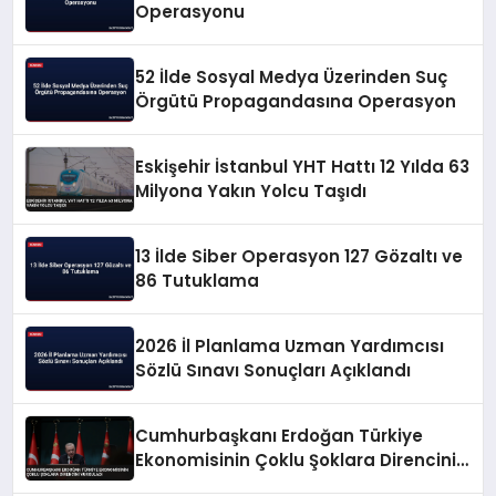
Operasyonu
52 İlde Sosyal Medya Üzerinden Suç
Örgütü Propagandasına Operasyon
Eskişehir İstanbul YHT Hattı 12 Yılda 63
Milyona Yakın Yolcu Taşıdı
13 İlde Siber Operasyon 127 Gözaltı ve
86 Tutuklama
2026 İl Planlama Uzman Yardımcısı
Sözlü Sınavı Sonuçları Açıklandı
Cumhurbaşkanı Erdoğan Türkiye
Ekonomisinin Çoklu Şoklara Direncini
Vurguladı