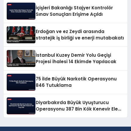
İçişleri Bakanlığı Stajyer Kontrolör
Sınav Sonuçları Erişime Açıldı
Erdoğan ve ez Zeydi arasında
stratejik iş birliği ve enerji mutabakatı
İstanbul Kuzey Demir Yolu Geçişi
Projesi İhalesi 14 Ekimde Yapılacak
75 İlde Büyük Narkotik Operasyonu
846 Tutuklama
Diyarbakırda Büyük Uyuşturucu
Operasyonu 387 Bin Kök Kenevir Ele
Geçirildi