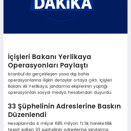
İçişleri Bakanı Yerlikaya
Operasyonları Paylaştı
İstanbul’da gerçekleşen yasa dışı bahis
operasyonlarına ilişkin detaylar ortaya çıktı. İçişleri
Bakanı Ali Yerlikaya, jandarma ekiplerinin yaptığı
operasyonları sosyal medya hesabından duyurdu.
33 Şüphelinin Adreslerine Baskın
Düzenlendi
Hesaplarında 4 milyar 685 milyon TL’lik hareketlilik
tespit edilen 33 şüphelinin adreslerine jandarma