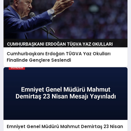
Cumhurbaşkanı Erdoğan TÜGVA Yaz Okulları
Finalinde Gençlere Seslendi
Emniyet Genel Müdürü Mahmut Demirtaş 23 Nisan