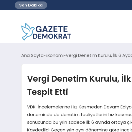
Son Dakika
Ana Sayfa
Ekonomi
Vergi Denetim Kurulu, İlk 6 Ayd
Vergi Denetim Kurulu, İl
Tespit Etti
VDK, İncelemelerine Hız Kesmeden Devam Ediyor 
döneminde de denetim faaliyetlerini hız kesmede
sonucunda bu yılın sadece ilk 6 ayında ortaya çıkar
Kaydedildi Geçen yılın aynı dönemine göre incele