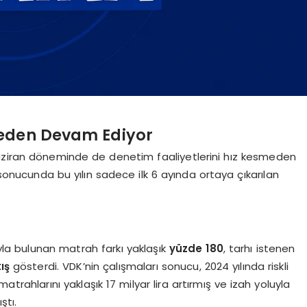
meden Devam Ediyor
aziran döneminde de denetim faaliyetlerini hız kesmeden
sonucunda bu yılın sadece ilk 6 ayında ortaya çıkarılan
la bulunan matrah farkı yaklaşık
yüzde 180
, tarhı istenen
ış
gösterdi. VDK’nin çalışmaları sonucu, 2024 yılında riskli
trahlarını yaklaşık 17 milyar lira artırmış ve izah yoluyla
ştı.