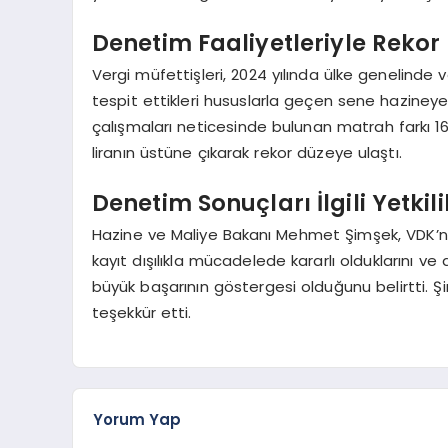
Denetim Faaliyetleriyle Rekor K
Vergi müfettişleri, 2024 yılında ülke genelinde 
tespit ettikleri hususlarla geçen sene hazineye 1,
çalışmaları neticesinde bulunan matrah farkı 16,3 
liranın üstüne çıkarak rekor düzeye ulaştı.
Denetim Sonuçları İlgili Yetkil
Hazine ve Maliye Bakanı Mehmet Şimşek, VDK’nin 
kayıt dışılıkla mücadelede kararlı olduklarını v
büyük başarının göstergesi olduğunu belirtti. Ş
teşekkür etti.
Yorum Yap