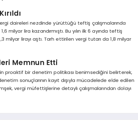
ırıldı
vergi daireleri nezdinde yürüttüğü teftiş çalışmalarında
6 milyar lira kazandırmıştı. Bu yılın ilk 6 ayında teftiş
milyar lirayı aştı. Tarh ettirilen vergi tutarı da 1,8 milyar
ileri Memnun Etti
proaktif bir denetim politikası benimsediğini belirterek,
e denetim sonuçlarının kayıt dışıyla mücadelede elde edilen
imşek, vergi müfettişlerine detaylı çalışmalarından dolayı