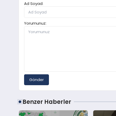
Ad Soyad:
Yorumunuz:
Gönder
Benzer Haberler