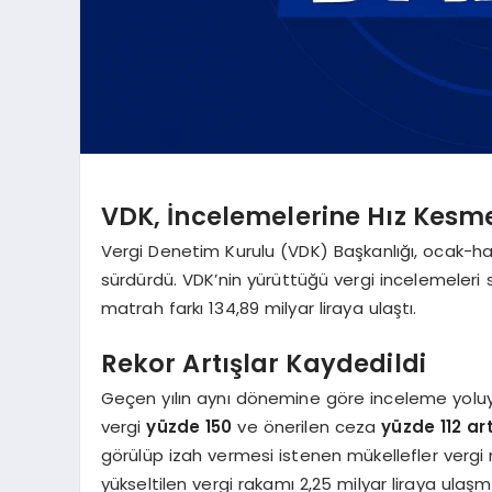
VDK, İncelemelerine Hız Kes
Vergi Denetim Kurulu (VDK) Başkanlığı, ocak-h
sürdürdü. VDK’nin yürüttüğü vergi incelemeleri 
matrah farkı 134,89 milyar liraya ulaştı.
Rekor Artışlar Kaydedildi
Geçen yılın aynı dönemine göre inceleme yoluy
vergi
yüzde 150
ve önerilen ceza
yüzde 112 art
görülüp izah vermesi istenen mükellefler vergi ma
yükseltilen vergi rakamı 2,25 milyar liraya ulaşmı