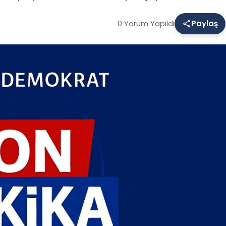
0 Yorum Yapıldı
Paylaş