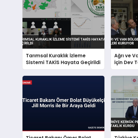
Tarımsal Kuraklık İzleme
Ağrı ve V
Sistemi TAKİS Hayata Geçirildi
İçin Dev 
Ticaret Bakanı Ömer Bolat
Türkiye K