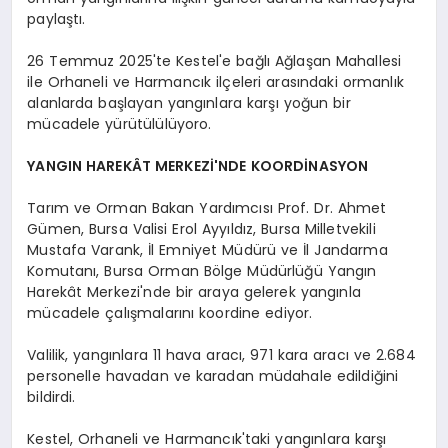
paylaştı.
26 Temmuz 2025'te Kestel'e bağlı Ağlaşan Mahallesi
ile Orhaneli ve Harmancık ilçeleri arasındaki ormanlık
alanlarda başlayan yangınlara karşı yoğun bir
mücadele yürütülülüyoro.
YANGIN HAREKÂT MERKEZİ'NDE KOORDİNASYON
Tarım ve Orman Bakan Yardımcısı Prof. Dr. Ahmet
Gümen, Bursa Valisi Erol Ayyıldız, Bursa Milletvekili
Mustafa Varank, İl Emniyet Müdürü ve İl Jandarma
Komutanı, Bursa Orman Bölge Müdürlüğü Yangın
Harekât Merkezi'nde bir araya gelerek yangınla
mücadele çalışmalarını koordine ediyor.
Valilik, yangınlara 11 hava aracı, 971 kara aracı ve 2.684
personelle havadan ve karadan müdahale edildiğini
bildirdi.
Kestel, Orhaneli ve Harmancık'taki yangınlara karşı