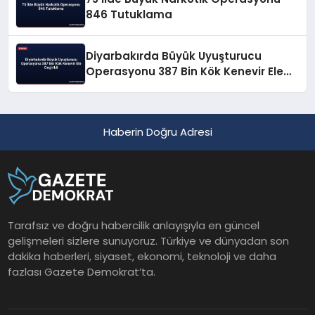
846 Tutuklama
Diyarbakırda Büyük Uyuşturucu
Operasyonu 387 Bin Kök Kenevir Ele
Geçirildi
Haberin Doğru Adresi
Tarafsız ve doğru habercilik anlayışıyla en güncel
gelişmeleri sizlere sunuyoruz. Türkiye ve dünyadan son
dakika haberleri, siyaset, ekonomi, teknoloji ve daha
fazlası Gazete Demokrat’ta.