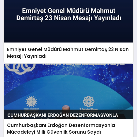
Emniyet Genel Müdürü Mahmut Demirtaş 23 Nisan
Mesajı Yayınladı
Cumhurbaşkanı Erdoğan Dezenformasyonla
Mücadeleyi Millî Güvenlik Sorunu Saydı