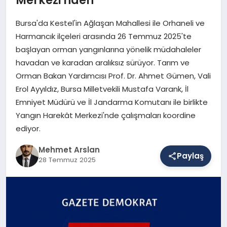
Bursa'da Kestel'in Ağlaşan Mahallesi ile Orhaneli ve
SAĞLIK
Harmancık ilçeleri arasında 26 Temmuz 2025'te
başlayan orman yangınlarına yönelik müdahaleler
havadan ve karadan aralıksız sürüyor. Tarım ve
EĞITIM
Orman Bakan Yardımcısı Prof. Dr. Ahmet Gümen, Vali
Erol Ayyıldız, Bursa Milletvekili Mustafa Varank, İl
Emniyet Müdürü ve İl Jandarma Komutanı ile birlikte
DÜNYA
Yangın Harekât Merkezi'nde çalışmaları koordine
ediyor.
YAŞAM
Mehmet Arslan
Paylaş
28 Temmuz 2025