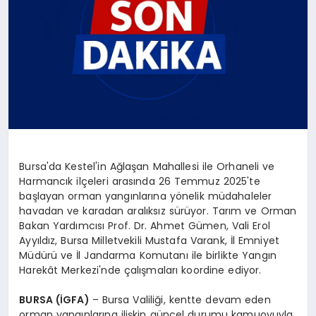
Bursa'da Kestel'in Ağlaşan Mahallesi ile Orhaneli ve
Harmancık ilçeleri arasında 26 Temmuz 2025'te
başlayan orman yangınlarına yönelik müdahaleler
havadan ve karadan aralıksız sürüyor. Tarım ve Orman
Bakan Yardımcısı Prof. Dr. Ahmet Gümen, Vali Erol
Ayyıldız, Bursa Milletvekili Mustafa Varank, İl Emniyet
Müdürü ve İl Jandarma Komutanı ile birlikte Yangın
Harekât Merkezi'nde çalışmaları koordine ediyor.
BURSA (İGFA)
– Bursa Valiliği, kentte devam eden
orman yangınlarına ilişkin güncel durumu kamuoyuyla