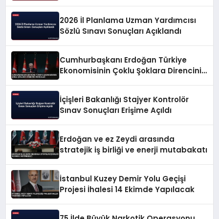
2026 İl Planlama Uzman Yardımcısı
Sözlü Sınavı Sonuçları Açıklandı
Cumhurbaşkanı Erdoğan Türkiye
Ekonomisinin Çoklu Şoklara Direncini
Vurguladı
İçişleri Bakanlığı Stajyer Kontrolör
Sınav Sonuçları Erişime Açıldı
Erdoğan ve ez Zeydi arasında
stratejik iş birliği ve enerji mutabakatı
İstanbul Kuzey Demir Yolu Geçişi
Projesi İhalesi 14 Ekimde Yapılacak
75 İlde Büyük Narkotik Operasyonu