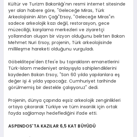
Kültür ve Turizm Bakanlığı'nın resmi internet sitesinde
yer alan habere göre, "Geleceğe Miras, Türk
Arkeolojisinin Altın Çağı"Ersoy, "Geleceğe Miras"ın
sadece arkeolojik kazı değil, restorasyon, gece
müzeciliği, karşılama merkezleri ve ziyaretçi
yollarından oluşan bir vizyon olduğunu belirten Bakan
Mehmet Nuri Ersoy, projenin, Türk arkeolojisinde
millileşme hareketi olduğunu vurguladı.
Göbeklitepe'den Efes'e bu toprakların emanetlerini
Türk-İslam medeniyet anlayışıyla sahiplendiklerini
kaydeden Bakan Ersoy, "Son 60 yılda yapılanlara eş
değer işi 4 yılda yapacağız. Cumhuriyet tarihinde
görülmemiş bir destekle çalışıyoruz" dedi.
Projenin, dünya çapında eşsiz arkeolojik zenginlikleri
ortaya çıkararak Türkiye ve tüm insanlık için ortak
fayda sağlamayı hedeflediğini ifade etti.
ASPENDOS'TA KAZILAR 6,5 KAT BÜYÜDÜ