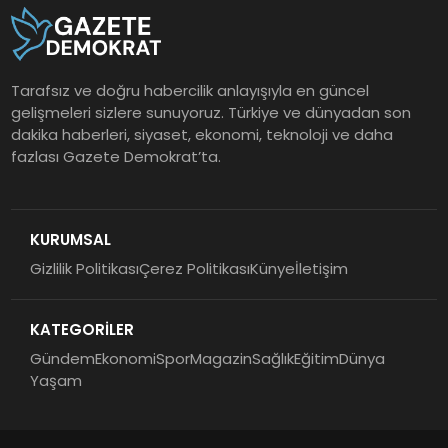
Tarafsız ve doğru habercilik anlayışıyla en güncel
gelişmeleri sizlere sunuyoruz. Türkiye ve dünyadan son
dakika haberleri, siyaset, ekonomi, teknoloji ve daha
fazlası Gazete Demokrat’ta.
KURUMSAL
Gizlilik Politikası
Çerez Politikası
Künye
İletişim
KATEGORİLER
Gündem
Ekonomi
Spor
Magazin
Sağlık
Eğitim
Dünya
Yaşam