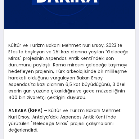
Kültür ve Turizm Bakanı Mehmet Nuri Ersoy, 2023'te
Efes'te başlayan ve 251 kazı alanına yayılan "Geleceğe
Miras" projesinin Aspendos Antik Kenti'ndeki son
durumunu paylaştı. Roma mirasını geleceğe taşımayı
hedefleyen projenin, Türk arkeolojisinde bir millileşme
hareketi olduğunu vurgulayan Bakan Ersoy,
Aspendos'ta kazı alanının 6,5 kat büyüdüğünü, 3 özel
eserin gün yüzüne çıkarıldığını ve gece müzeciliğinin
400 bin ziyaretçi çektiğini duyurdu.
ANKARA (İGFA) –
Kültür ve Turizm Bakanı Mehmet
Nuri Ersoy, Antalya'daki Aspendos Antik Kenti'nde
yürütülen "Geleceğe Miras" projesi çalışmalarını
değerlendirdi.