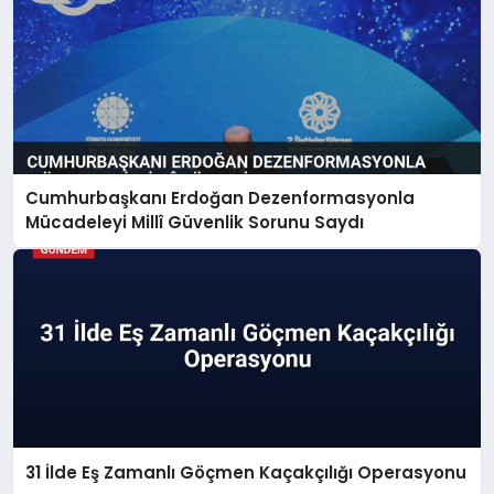
Cumhurbaşkanı Erdoğan Dezenformasyonla
Mücadeleyi Millî Güvenlik Sorunu Saydı
31 İlde Eş Zamanlı Göçmen Kaçakçılığı Operasyonu