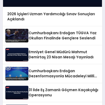
2026 İçişleri Uzman Yardımcılığı Sınav Sonuçları
Açıklandı
Cumhurbaşkanı Erdoğan TÜGVA Yaz
Okulları Finalinde Gençlere Seslendi
Emniyet Genel Müdürü Mahmut
Demirtaş 23 Nisan Mesajı Yayınladı
Cumhurbaşkanı Erdoğan
Dezenformasyonla Mücadeleyi Millî
Güvenlik Sorunu Saydı
31 İlde Eş Zamanlı Göçmen Kaçakçılığı
Operasyonu