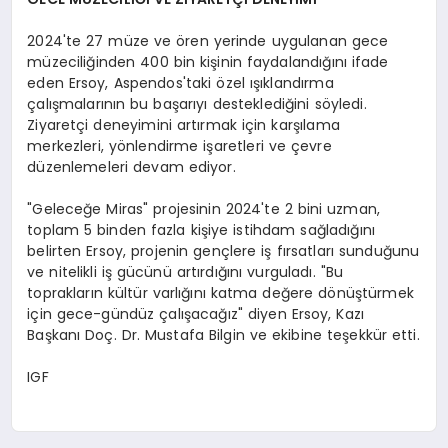
2024'te 27 müze ve ören yerinde uygulanan gece
müzeciliğinden 400 bin kişinin faydalandığını ifade
eden Ersoy, Aspendos'taki özel ışıklandırma
çalışmalarının bu başarıyı desteklediğini söyledi.
Ziyaretçi deneyimini artırmak için karşılama
merkezleri, yönlendirme işaretleri ve çevre
düzenlemeleri devam ediyor.
"Geleceğe Miras" projesinin 2024'te 2 bini uzman,
toplam 5 binden fazla kişiye istihdam sağladığını
belirten Ersoy, projenin gençlere iş fırsatları sunduğunu
ve nitelikli iş gücünü artırdığını vurguladı. "Bu
toprakların kültür varlığını katma değere dönüştürmek
için gece-gündüz çalışacağız" diyen Ersoy, Kazı
Başkanı Doç. Dr. Mustafa Bilgin ve ekibine teşekkür etti.
IGF