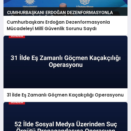
Cumhurbaşkanı Erdoğan Dezenformasyonla
Mücadeleyi Millî Güvenlik Sorunu Saydı
31 İlde Eş Zamanlı Göçmen Kaçakçılığı Operasyonu