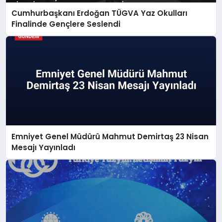
Cumhurbaşkanı Erdoğan TÜGVA Yaz Okulları
Finalinde Gençlere Seslendi
Emniyet Genel Müdürü Mahmut Demirtaş 23 Nisan
Mesajı Yayınladı