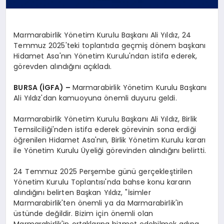
Marmarabirlik Yönetim Kurulu Başkanı Ali Yıldız, 24
Temmuz 2025'teki toplantıda geçmiş dönem başkanı
Hidamet Asa'nın Yönetim Kurulu'ndan istifa ederek,
görevden alındığını açıkladı.
BURSA (İGFA) –
Marmarabirlik Yönetim Kurulu Başkanı
Ali Yıldız'dan kamuoyuna önemli duyuru geldi.
Marmarabirlik Yönetim Kurulu Başkanı Ali Yıldız, Birlik
Temsilciliği'nden istifa ederek görevinin sona erdiği
öğrenilen Hidamet Asa'nın, Birlik Yönetim Kurulu kararı
ile Yönetim Kurulu Üyeliği görevinden alındığını belirtti.
24 Temmuz 2025 Perşembe günü gerçekleştirilen
Yönetim Kurulu Toplantısı'nda bahse konu kararın
alındığını belirten Başkan Yıldız, "İsimler
Marmarabirlik'ten önemli ya da Marmarabirlik'in
üstünde değildir. Bizim için önemli olan
Marmarabirlik'in ortaklarına hizmet edebilmek adına,