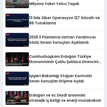
Milyona Yakın Yolcu Taşıdı
13 İlde Siber Operasyon 127 Gözaltı ve
86 Tutuklama
2026 İl Planlama Uzman Yardımcısı
Sözlü Sınavı Sonuçları Açıklandı
Cumhurbaşkanı Erdoğan Türkiye
Ekonomisinin Çoklu Şoklara Direncini
Vurguladı
İçişleri Bakanlığı Stajyer Kontrolör
Sınav Sonuçları Erişime Açıldı
Erdoğan ve ez Zeydi arasında
stratejik iş birliği ve enerji mutabakatı