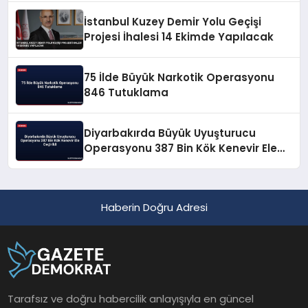
İstanbul Kuzey Demir Yolu Geçişi
Projesi İhalesi 14 Ekimde Yapılacak
75 İlde Büyük Narkotik Operasyonu
846 Tutuklama
Diyarbakırda Büyük Uyuşturucu
Operasyonu 387 Bin Kök Kenevir Ele
Geçirildi
Haberin Doğru Adresi
Tarafsız ve doğru habercilik anlayışıyla en güncel