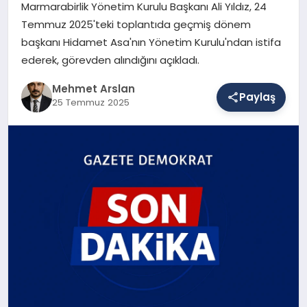
Marmarabirlik Yönetim Kurulu Başkanı Ali Yıldız, 24
Temmuz 2025'teki toplantıda geçmiş dönem
başkanı Hidamet Asa'nın Yönetim Kurulu'ndan istifa
SAĞLIK
ederek, görevden alındığını açıkladı.
Mehmet Arslan
EĞITIM
Paylaş
25 Temmuz 2025
DÜNYA
YAŞAM