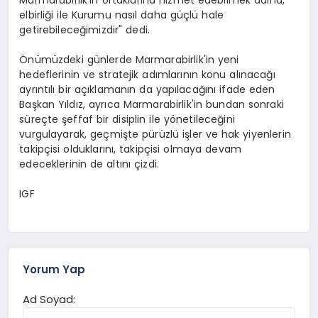
elbirliği ile Kurumu nasıl daha güçlü hale
getirebileceğimizdir" dedi.
Önümüzdeki günlerde Marmarabirlik'in yeni
hedeflerinin ve stratejik adımlarının konu alınacağı
ayrıntılı bir açıklamanın da yapılacağını ifade eden
Başkan Yıldız, ayrıca Marmarabirlik'in bundan sonraki
süreçte şeffaf bir disiplin ile yönetileceğini
vurgulayarak, geçmişte pürüzlü işler ve hak yiyenlerin
takipçisi olduklarını, takipçisi olmaya devam
edeceklerinin de altını çizdi.
IGF
Yorum Yap
Ad Soyad: