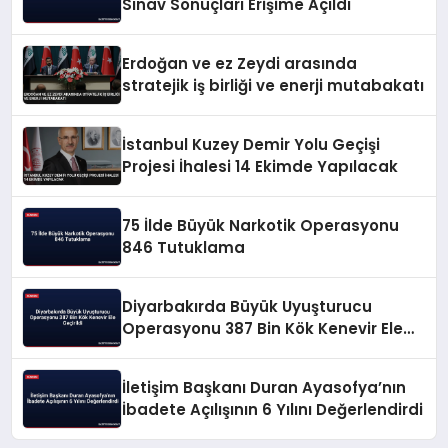
Sınav Sonuçları Erişime Açıldı
Erdoğan ve ez Zeydi arasında
stratejik iş birliği ve enerji mutabakatı
İstanbul Kuzey Demir Yolu Geçişi
Projesi İhalesi 14 Ekimde Yapılacak
75 İlde Büyük Narkotik Operasyonu
846 Tutuklama
Diyarbakırda Büyük Uyuşturucu
Operasyonu 387 Bin Kök Kenevir Ele
Geçirildi
İletişim Başkanı Duran Ayasofya’nın
İbadete Açılışının 6 Yılını Değerlendirdi