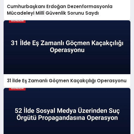
Cumhurbaşkanı Erdoğan Dezenformasyonla
Mücadeleyi Millî Güvenlik Sorunu Saydı
31 İlde Eş Zamanlı Göçmen Kaçakçılığı Operasyonu