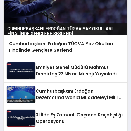
Cumhurbaşkanı Erdoğan TÜGVA Yaz Okulları
Finalinde Gençlere Seslendi
Emniyet Genel Müdürü Mahmut
Demirtaş 23 Nisan Mesajı Yayınladı
Cumhurbaşkanı Erdoğan
Dezenformasyonla Mücadeleyi Millî
Güvenlik Sorunu Saydı
31 İlde Eş Zamanlı Göçmen Kaçakçılığı
Operasyonu