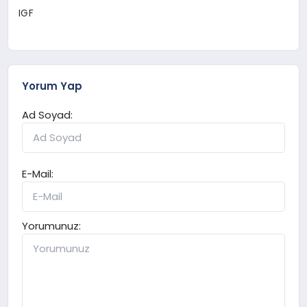
IGF
Yorum Yap
Ad Soyad:
E-Mail:
Yorumunuz: