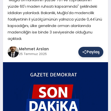
yüzde 60'ı maden ruhsatı kapsamında" şeklindeki
iddiaları yalanladı. Bakanlık, Muğla'da madencilik
SAĞLIK
faaliyetinin il yüzölçümünün yalnızca yüzde 0,44'ünü
kapsadığını, ülke genelinde orman alanlarında
madenciliğin ise binde 3 seviyesinde olduğunu
EĞITIM
açıkladı.
Mehmet Arslan
Paylaş
DÜNYA
25 Temmuz 2025
YAŞAM