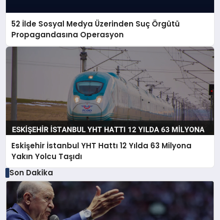
52 İlde Sosyal Medya Üzerinden Suç Örgütü
Propagandasına Operasyon
Eskişehir İstanbul YHT Hattı 12 Yılda 63 Milyona
Yakın Yolcu Taşıdı
Son Dakika