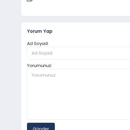
IGF
Yorum Yap
Ad Soyad:
Yorumunuz:
Gönder