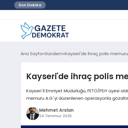
Son Dakika
Ana Sayfa
Gündem
Kayseri'de ihraç polis memuru
Kayseri'de ihraç polis 
Kayseri İl Emniyet Müdürlüğü, FETÖ/PDY üyesi oldu
memuru A.G.'yi düzenlenen operasyonla gözaltın
Mehmet Arslan
24 Temmuz 2025