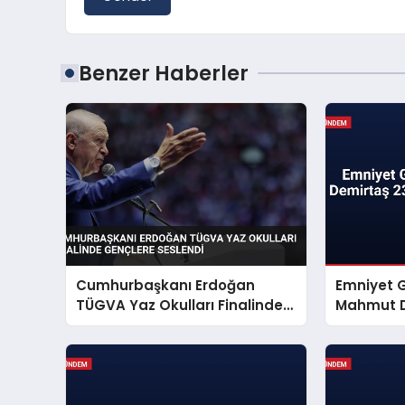
Benzer Haberler
Cumhurbaşkanı Erdoğan
Emniyet 
TÜGVA Yaz Okulları Finalinde
Mahmut D
Gençlere Seslendi
Mesajı Ya