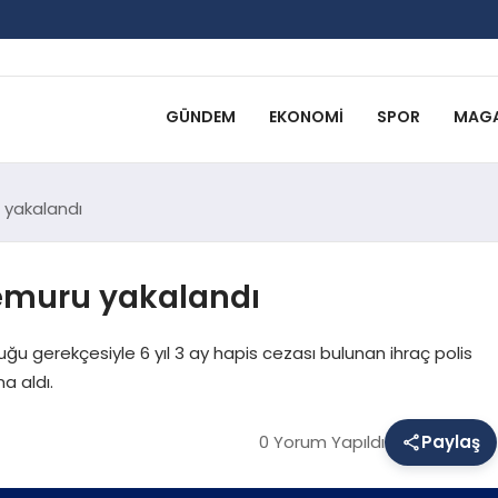
GÜNDEM
EKONOMI
SPOR
MAGA
 yakalandı
memuru yakalandı
ğu gerekçesiyle 6 yıl 3 ay hapis cezası bulunan ihraç polis
a aldı.
0 Yorum Yapıldı
Paylaş