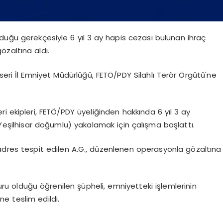
duğu gerekçesiyle 6 yıl 3 ay hapis cezası bulunan ihraç
zaltına aldı.
seri İl Emniyet Müdürlüğü, FETÖ/PDY Silahlı Terör Örgütü'ne
i ekipleri, FETÖ/PDY üyeliğinden hakkında 6 yıl 3 ay
 Yeşilhisar doğumlu) yakalamak için çalışma başlattı.
ı adres tespit edilen A.G., düzenlenen operasyonla gözaltına
ru olduğu öğrenilen şüpheli, emniyetteki işlemlerinin
e teslim edildi.