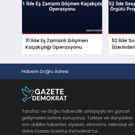
31 İlde Eş Zamanlı Göçmen
52 İlde S
Kaçakçılığı Operasyonu
Üzerinde
Propagan
Haberin Doğru Adresi
Tarafsız ve doğru habercilik anlayışıyla en güncel
gelişmeleri sizlere sunuyoruz. Türkiye ve dünyadan
son dakika haberleri, siyaset, ekonomi, teknoloji ve
daha fazlası Gazete Demokrat’ta.