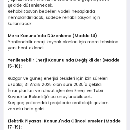
şekilde düzenlenecek.
Rehabilitasyon bedelleri vadeli hesaplarda
nemalandırılacak, sadece rehabilitasyon için
kullanılacak.
Mera Kanunu'nda Düzenleme (Madde 14):
Yenilenebilir enerji kaynak alanları için mera tahsisine
yeni bent eklendi.
Yenilenebilir Enerji Kanunu'nda Değişiklikler (Madde
15-16):
Rüzgar ve güneş enerjisi tesisleri için izin süreleri
uzatıldı; 31 Aralık 2025 olan süre 2030'a çekildi.
İmar planları ve ruhsat işlemleri Enerji ve Tabii
Kaynaklar Bakanlığı'nca onaylanabilecek.
Kuş göç yollarındaki projelerde ornitolojik gözlem
zorunlu hale geldi.
Elektrik Piyasası Kanunu'nda Güncellemeler (Madde
17-19):