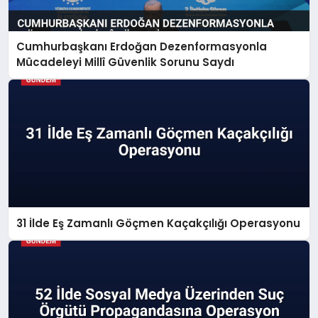
Cumhurbaşkanı Erdoğan Dezenformasyonla
Mücadeleyi Millî Güvenlik Sorunu Saydı
31 İlde Eş Zamanlı Göçmen Kaçakçılığı Operasyonu