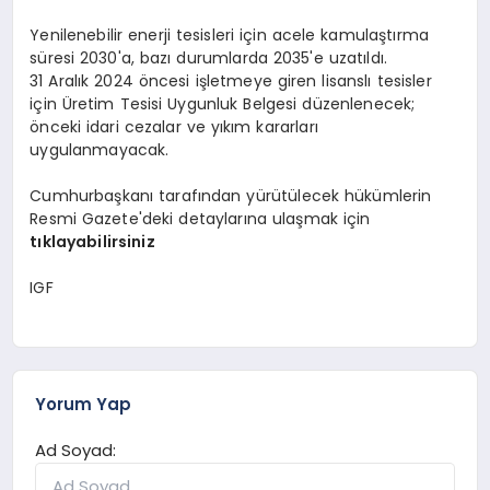
Yenilenebilir enerji tesisleri için acele kamulaştırma
süresi 2030'a, bazı durumlarda 2035'e uzatıldı.
31 Aralık 2024 öncesi işletmeye giren lisanslı tesisler
için Üretim Tesisi Uygunluk Belgesi düzenlenecek;
önceki idari cezalar ve yıkım kararları
uygulanmayacak.
Cumhurbaşkanı tarafından yürütülecek hükümlerin
Resmi Gazete'deki detaylarına ulaşmak için
tıklayabilirsiniz
IGF
Yorum Yap
Ad Soyad: