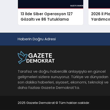
13 İlde Siber Operasyon 127
2026 İl 
Gözaltı ve 86 Tutuklama
Yardımcıs
Sonuçları
Haberin Doğru Adresi
Tarafsız ve doğru habercilik anlayışıyla en güncel
gelişmeleri sizlere sunuyoruz. Türkiye ve dünyadan
son dakika haberleri, siyaset, ekonomi, teknoloji ve
daha fazlası Gazete Demokrat’ta.
2025 Gazete Demokrat © Tüm hakları saklıdır.