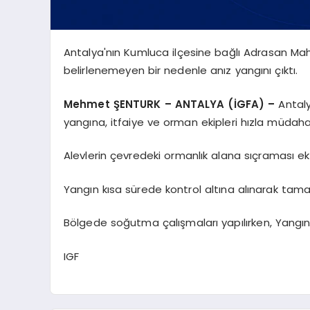
Antalya'nın Kumluca ilçesine bağlı Adrasan M
belirlenemeyen bir nedenle anız yangını çıktı.
Mehmet ŞENTURK – ANTALYA (İGFA) –
Antaly
yangına, itfaiye ve orman ekipleri hızla müdahal
Alevlerin çevredeki ormanlık alana sıçraması e
Yangın kısa sürede kontrol altına alınarak ta
Bölgede soğutma çalışmaları yapılırken, Yangının
IGF