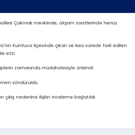
ahallesi Çakmak mevkiinde, akşam saatlerinde henüz
a'nın Kumluca ilçesinde çıkan ve kısa sürede fark edilen
e etti.
kiplerin zamanında müdahalesiyle önlendi.
mamen söndürüldü.
 çıkış nedenine ilişkin inceleme başlatıldı.