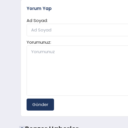
Yorum Yap
Ad Soyad:
Yorumunuz:
Gönder