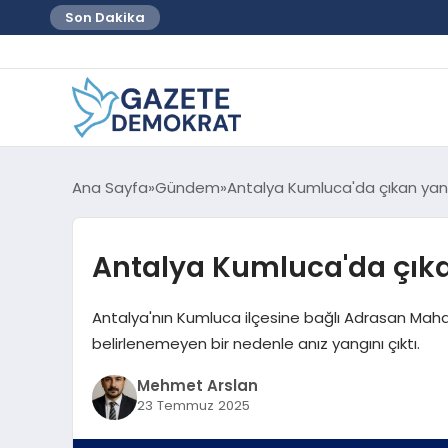
Son Dakika
Ana Sayfa
Gündem
Antalya Kumluca'da çıkan ya
Antalya Kumluca'da çık
Antalya'nın Kumluca ilçesine bağlı Adrasan Mah
belirlenemeyen bir nedenle anız yangını çıktı.
Mehmet Arslan
23 Temmuz 2025