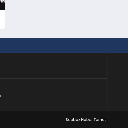
m
Seobaz Haber Teması