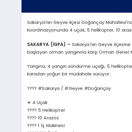
Sakarya'nın Geyve ilçesi Doğançay Mahallesi'
koordinasyonunda 4 uçak, 5 helikopter, 10 arazö
SAKARYA (İGFA) –
Sakarya'nın Geyve ilçesine
başlayan orman yangınına karşı Orman Genel Mü
Yangına, 4 yangın söndürme uçağı, 5 helikopter
karadan yoğun bir müdahale sürüyor.
???? #Sakarya / #Geyve #Doğançay
✈️ 4 Uçak
???? 5 Helikopter
???? 10 Arazöz
???? 1 İş Makinesi