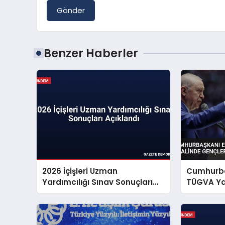
Gönder
Benzer Haberler
2026 İçişleri Uzman
Cumhurba
Yardımcılığı Sınav Sonuçları
TÜGVA Yaz
Açıklandı
Gençlere 