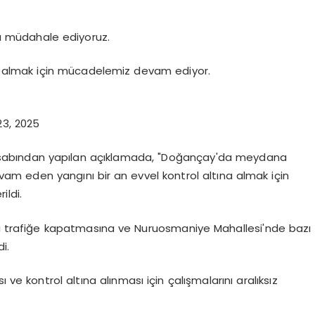
 müdahale ediyoruz.
a almak için mücadelemiz devam ediyor.
3, 2025
sabından yapılan açıklamada, "Doğançay'da meydana
m eden yangını bir an evvel kontrol altına almak için
ildi.
ini trafiğe kapatmasına ve Nuruosmaniye Mahallesi'nde bazı
i.
 ve kontrol altına alınması için çalışmalarını aralıksız