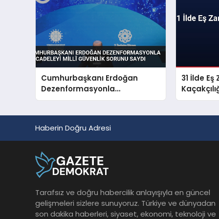
Cumhurbaşkanı Erdoğan
31 İlde E
Dezenformasyonla
Kaçakçıl
Mücadeleyi Millî Güvenlik
Sorunu Saydı
Haberin Doğru Adresi
Tarafsız ve doğru habercilik anlayışıyla en güncel
gelişmeleri sizlere sunuyoruz. Türkiye ve dünyadan
son dakika haberleri, siyaset, ekonomi, teknoloji ve