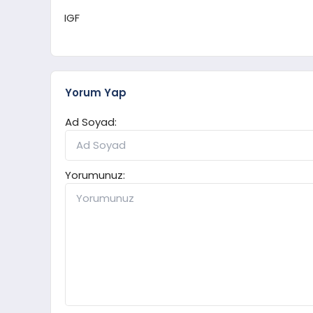
IGF
Yorum Yap
Ad Soyad:
Yorumunuz: