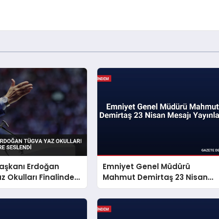
şkanı Erdoğan
Emniyet Genel Müdürü
 Okulları Finalinde
Mahmut Demirtaş 23 Nisan
Seslendi
Mesajı Yayınladı