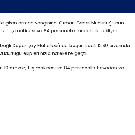
nde çıkan orman yangınına, Orman Genel Müdürlüğü'nün
z, 1 iş makinesi ve 84 personelle müdahale ediliyor.
 bağlı Doğançay Mahallesi'nde bugün saat 12:30 civarında
dürlüğü ekipleri hızla harekete geçti.
, 10 arazöz, 1 iş makinesi ve 84 personelle havadan ve