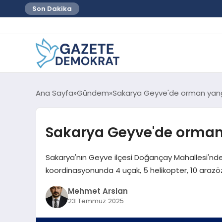
Son Dakika
Ana Sayfa
Gündem
Sakarya Geyve'de orman yan
Sakarya Geyve'de orma
Sakarya'nın Geyve ilçesi Doğançay Mahallesi'n
koordinasyonunda 4 uçak, 5 helikopter, 10 arazöz
Mehmet Arslan
23 Temmuz 2025