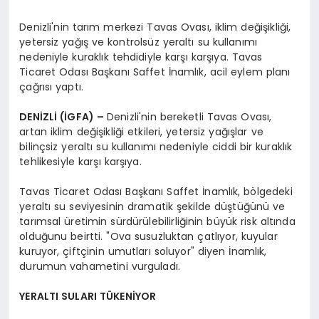
Denizli'nin tarım merkezi Tavas Ovası, iklim değişikliği,
yetersiz yağış ve kontrolsüz yeraltı su kullanımı
nedeniyle kuraklık tehdidiyle karşı karşıya. Tavas
Ticaret Odası Başkanı Saffet İnamlık, acil eylem planı
çağrısı yaptı.
DENİZLİ (İGFA) –
Denizli'nin bereketli Tavas Ovası,
artan iklim değişikliği etkileri, yetersiz yağışlar ve
bilinçsiz yeraltı su kullanımı nedeniyle ciddi bir kuraklık
tehlikesiyle karşı karşıya.
Tavas Ticaret Odası Başkanı Saffet İnamlık, bölgedeki
yeraltı su seviyesinin dramatik şekilde düştüğünü ve
tarımsal üretimin sürdürülebilirliğinin büyük risk altında
olduğunu beirtti. "Ova susuzluktan çatlıyor, kuyular
kuruyor, çiftçinin umutları soluyor" diyen İnamlık,
durumun vahametini vurguladı.
YERALTI SULARI TÜKENİYOR