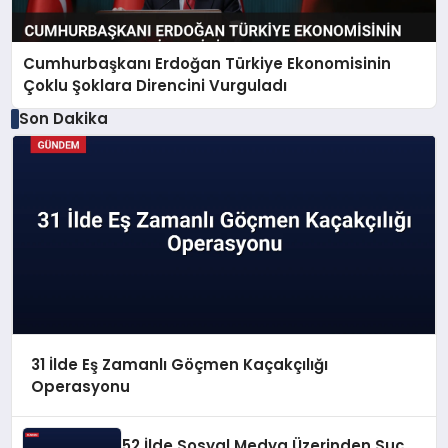
Cumhurbaşkanı Erdoğan Türkiye Ekonomisinin
Çoklu Şoklara Direncini Vurguladı
Son Dakika
31 İlde Eş Zamanlı Göçmen Kaçakçılığı
Operasyonu
52 İlde Sosyal Medya Üzerinden Suç