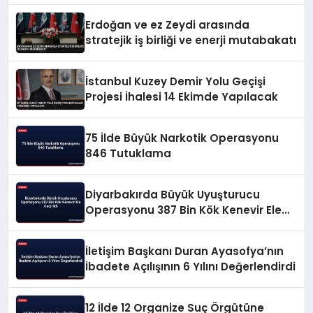
Erdoğan ve ez Zeydi arasında
stratejik iş birliği ve enerji mutabakatı
İstanbul Kuzey Demir Yolu Geçişi
Projesi İhalesi 14 Ekimde Yapılacak
75 İlde Büyük Narkotik Operasyonu
846 Tutuklama
Diyarbakırda Büyük Uyuşturucu
Operasyonu 387 Bin Kök Kenevir Ele
Geçirildi
İletişim Başkanı Duran Ayasofya’nın
İbadete Açılışının 6 Yılını Değerlendirdi
12 İlde 12 Organize Suç Örgütüne