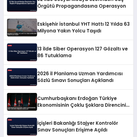
Örgütü Propagandasına Operasyon
Eskişehir İstanbul YHT Hattı 12 Yılda 63
Milyona Yakın Yolcu Taşıdı
13 İlde Siber Operasyon 127 Gözaltı ve
86 Tutuklama
2026 İl Planlama Uzman Yardımcısı
Sözlü Sınavı Sonuçları Açıklandı
Cumhurbaşkanı Erdoğan Türkiye
Ekonomisinin Çoklu Şoklara Direncini
Vurguladı
İçişleri Bakanlığı Stajyer Kontrolör
Sınav Sonuçları Erişime Açıldı