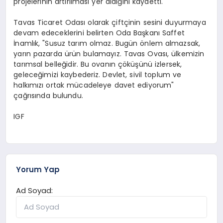
projelerinin artırılması yer aldığını kaydetti.
Tavas Ticaret Odası olarak çiftçinin sesini duyurmaya
devam edeceklerini belirten Oda Başkanı Saffet
İnamlık, "Susuz tarım olmaz. Bugün önlem almazsak,
yarın pazarda ürün bulamayız. Tavas Ovası, ülkemizin
tarımsal belleğidir. Bu ovanın çöküşünü izlersek,
geleceğimizi kaybederiz. Devlet, sivil toplum ve
halkımızı ortak mücadeleye davet ediyorum"
çağrısında bulundu.
IGF
Yorum Yap
Ad Soyad: