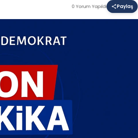
0 Yorum Yapıldı
Paylaş