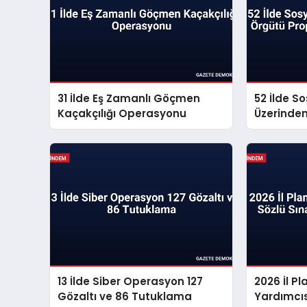
31 İlde Eş Zamanlı Göçmen
52 İlde S
Kaçakçılığı Operasyonu
Üzerinde
Propagan
13 İlde Siber Operasyon 127
2026 İl 
Gözaltı ve 86 Tutuklama
Yardımcıs