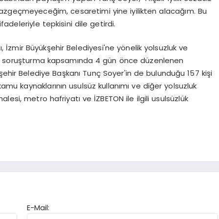
vazgeçmeyeceğim, cesaretimi yine iyilikten alacağım. Bu
deleriyle tepkisini dile getirdi.
, İzmir Büyükşehir Belediyesi'ne yönelik yolsuzluk ve
 çaplı soruşturma kapsamında 4 gün önce düzenlenen
şehir Belediye Başkanı Tunç Soyer'in de bulunduğu 157 kişi
 kamu kaynaklarının usulsüz kullanımı ve diğer yolsuzluk
halesi, metro hafriyatı ve İZBETON ile ilgili usulsüzlük
E-Mail: