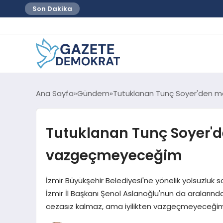
Son Dakika
Ana Sayfa
Gündem
Tutuklanan Tunç Soyer'den m
Tutuklanan Tunç Soyer'de
vazgeçmeyeceğim
İzmir Büyükşehir Belediyesi'ne yönelik yolsuzlu
İzmir İl Başkanı Şenol Aslanoğlu'nun da aralarında 
cezasız kalmaz, ama iyilikten vazgeçmeyeceğim