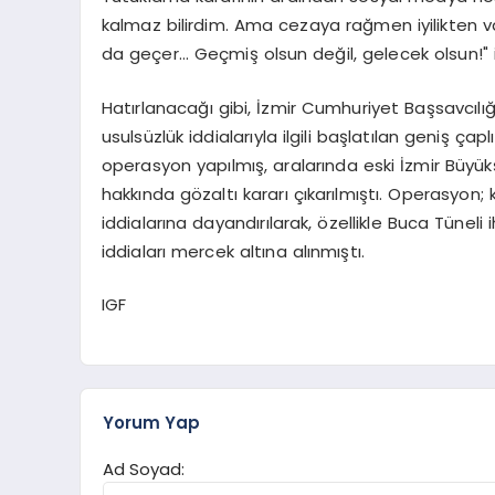
kalmaz bilirdim. Ama cezaya rağmen iyilikten 
da geçer… Geçmiş olsun değil, gelecek olsun!" ifa
Hatırlanacağı gibi, İzmir Cumhuriyet Başsavcılığı
usulsüzlük iddialarıyla ilgili başlatılan geniş
operasyon yapılmış, aralarında eski İzmir Büyük
hakkında gözaltı kararı çıkarılmıştı. Operasyon;
iddialarına dayandırılarak, özellikle Buca Tüneli i
iddiaları mercek altına alınmıştı.
IGF
Yorum Yap
Ad Soyad: