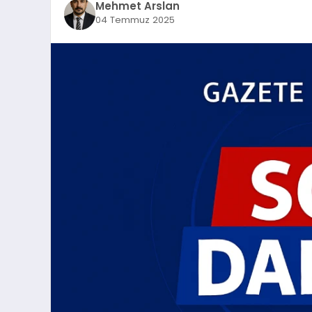
Mehmet Arslan
04 Temmuz 2025