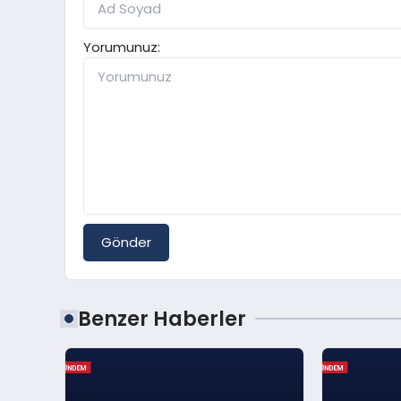
Yorumunuz:
Gönder
Benzer Haberler