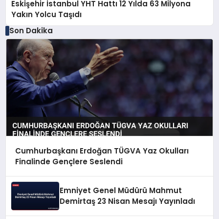
Eskişehir İstanbul YHT Hattı 12 Yılda 63 Milyona
Yakın Yolcu Taşıdı
Son Dakika
Cumhurbaşkanı Erdoğan TÜGVA Yaz Okulları
Finalinde Gençlere Seslendi
Emniyet Genel Müdürü Mahmut
Demirtaş 23 Nisan Mesajı Yayınladı