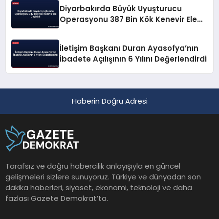
Diyarbakırda Büyük Uyuşturucu
Operasyonu 387 Bin Kök Kenevir Ele
Geçirildi
İletişim Başkanı Duran Ayasofya’nın
İbadete Açılışının 6 Yılını Değerlendirdi
Haberin Doğru Adresi
Tarafsız ve doğru habercilik anlayışıyla en güncel
gelişmeleri sizlere sunuyoruz. Türkiye ve dünyadan son
dakika haberleri, siyaset, ekonomi, teknoloji ve daha
fazlası Gazete Demokrat’ta.