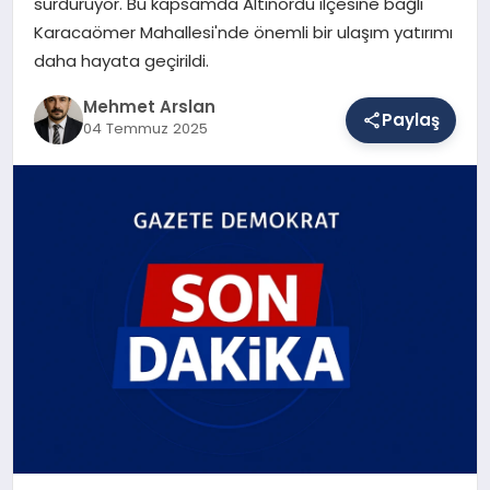
sürdürüyor. Bu kapsamda Altınordu ilçesine bağlı
Karacaömer Mahallesi'nde önemli bir ulaşım yatırımı
daha hayata geçirildi.
SAĞLIK
Mehmet Arslan
Paylaş
04 Temmuz 2025
EĞITIM
DÜNYA
YAŞAM