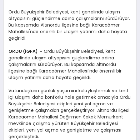
Ordu Büyükşehir Belediyesi, kent genelinde ulaşım
altyapısını güçlendirme adına çalışmalarını sürdürüyor.
Bu kapsamda Altınordu ilçesine bağlı Karacaömer
Mahallesi'nde önemli bir ulaşım yatırımı daha hayata
geçirildi.
ORDU (İGFA) –
Ordu Büyükşehir Belediyesi, kent
genelinde ulaşım altyapısını güçlendirme adına
çalışmalarını sürdürüyor. Bu kapsamda Altınordu
ilçesine bağlı Karacaömer Mahallesi'nde önemli bir
ulaşım yatırımı daha hayata geçirildi.
Vatandaşların günlük yaşamını kolaylaştırmak ve kent
içi ulaşımı daha konforlu hale getirmek amacıyla Ordu
Büyükşehir Belediyesi ekipleri yeni yol açma ve
genişletme çalışmaları gerçekleştiriyor. Altınordu ilçesi
Karacaömer Mahallesi Değirmen Sokak Memurkent
mevkiinde çalışma yürüten Büyükşehir Belediyesi
ekipleri, yeni yol açma ve genişletme ve çalışması
gerçekleştirdi.