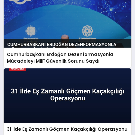
Cumhurbaşkanı Erdoğan Dezenformasyonla
Mücadeleyi Millî Güvenlik Sorunu Saydı
31 İlde Eş Zamanlı Göçmen Kaçakçılığı Operasyonu