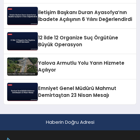
Geçirildi
İletişim Başkanı Duran Ayasofya’nın
İbadete Açılışının 6 Yılını Değerlendirdi
12 İlde 12 Organize Suç Örgütüne
Büyük Operasyon
Yalova Armutlu Yolu Yarın Hizmete
Açılıyor
Emniyet Genel Müdürü Mahmut
Demirtaştan 23 Nisan Mesajı
Haberin Doğru Adresi