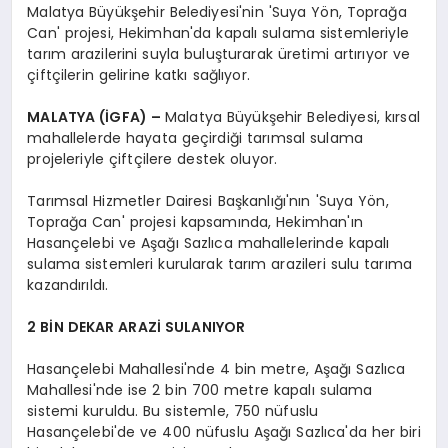
Malatya Büyükşehir Belediyesi'nin 'Suya Yön, Toprağa
Can' projesi, Hekimhan'da kapalı sulama sistemleriyle
tarım arazilerini suyla buluşturarak üretimi artırıyor ve
çiftçilerin gelirine katkı sağlıyor.
MALATYA (İGFA) –
Malatya Büyükşehir Belediyesi, kırsal
mahallelerde hayata geçirdiği tarımsal sulama
projeleriyle çiftçilere destek oluyor.
Tarımsal Hizmetler Dairesi Başkanlığı'nın 'Suya Yön,
Toprağa Can' projesi kapsamında, Hekimhan'ın
Hasançelebi ve Aşağı Sazlıca mahallelerinde kapalı
sulama sistemleri kurularak tarım arazileri sulu tarıma
kazandırıldı.
2 BİN DEKAR ARAZİ SULANIYOR
Hasançelebi Mahallesi'nde 4 bin metre, Aşağı Sazlıca
Mahallesi'nde ise 2 bin 700 metre kapalı sulama
sistemi kuruldu. Bu sistemle, 750 nüfuslu
Hasançelebi'de ve 400 nüfuslu Aşağı Sazlıca'da her biri