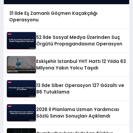
31 İlde Eş Zamanlı Göçmen Kaçakçılığı
Operasyonu
52 İlde Sosyal Medya Üzerinden Suç
Örgütü Propagandasına Operasyon
Eskişehir İstanbul YHT Hattı 12 Yılda 63
Milyona Yakın Yolcu Taşıdı
13 İlde Siber Operasyon 127 Gözaltı ve
86 Tutuklama
2026 İl Planlama Uzman Yardımcısı
Sözlü Sınavı Sonuçları Açıklandı