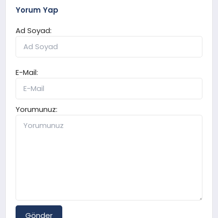
Yorum Yap
Ad Soyad:
E-Mail:
Yorumunuz:
Gönder