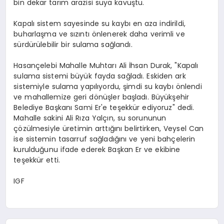
bin dekar tarım arazisi suya kavuştu.
Kapalı sistem sayesinde su kaybı en aza indirildi,
buharlaşma ve sızıntı önlenerek daha verimli ve
sürdürülebilir bir sulama sağlandı.
Hasançelebi Mahalle Muhtarı Ali İhsan Durak, "Kapalı
sulama sistemi büyük fayda sağladı. Eskiden ark
sistemiyle sulama yapılıyordu, şimdi su kaybı önlendi
ve mahallemize geri dönüşler başladı. Büyükşehir
Belediye Başkanı Sami Er'e teşekkür ediyoruz" dedi.
Mahalle sakini Ali Rıza Yalçın, su sorununun
çözülmesiyle üretimin arttığını belirtirken, Veysel Can
ise sistemin tasarruf sağladığını ve yeni bahçelerin
kurulduğunu ifade ederek Başkan Er ve ekibine
teşekkür etti.
IGF