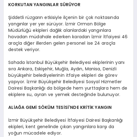
KORKUTAN YANGINLAR SÜRÜYOR
Şiddetli rüzgarın etkisiyle ilçenin bir çok noktasında
yangınlar yer yer sürüyor. İzmir Orman Bölge
Müdürlüğü ekipleri dağlık alanlardaki yangınlara
havadan müdahale ederken karadan İzmir İtfaiyesi 46
araçla diğer illerden gelen personel ise 24 araçla
destek veriyor.
Sahada İstanbul Büyükşehir Belediyesi ekiplerinin yanı
sıra Ankara, Eskişehir, Muğla, Aydın, Manisa, Denizli
büyükşehir belediyelerinin itfaiye ekipleri de görev
yapıyor. İzmir Büyükşehir Belediyesi Sosyal Hizmetler
Dairesi Başkanlığı da bölgede hem yurttaşlara hem de
ekiplere su, ayran ve yemek desteğinde bulunuyor.
ALİAĞA GEMİ SÖKÜM TESİSİ'NDE KRİTİK YANGIN
İzmir Büyükşehir Belediyesi İtfaiyesi Dairesi Başkanlığı
ekipleri, kent genelinde çıkan yangınlara karşı da
yoğun mücadele ediyor.