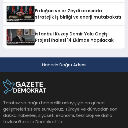
Erdoğan ve ez Zeydi arasında
stratejik iş birliği ve enerji mutabakatı
İstanbul Kuzey Demir Yolu Geçişi
Projesi İhalesi 14 Ekimde Yapılacak
Haberin Doğru Adresi
Tarafsız ve doğru habercilik anlayışıyla en güncel
gelişmeleri sizlere sunuyoruz. Türkiye ve dünyadan son
dakika haberleri, siyaset, ekonomi, teknoloji ve daha
fazlası Gazete Demokrat’ta.