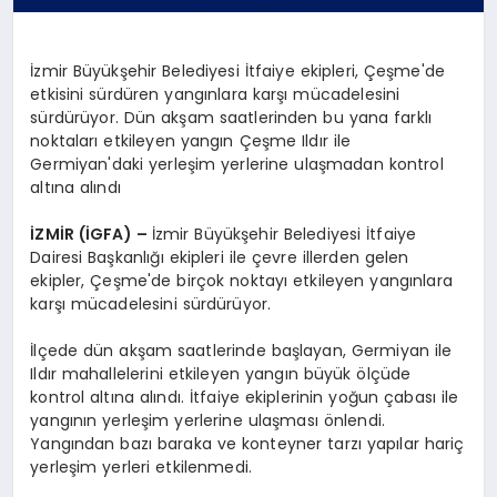
İzmir Büyükşehir Belediyesi İtfaiye ekipleri, Çeşme'de
etkisini sürdüren yangınlara karşı mücadelesini
sürdürüyor. Dün akşam saatlerinden bu yana farklı
noktaları etkileyen yangın Çeşme Ildır ile
Germiyan'daki yerleşim yerlerine ulaşmadan kontrol
altına alındı
İZMİR (İGFA) –
İzmir Büyükşehir Belediyesi İtfaiye
Dairesi Başkanlığı ekipleri ile çevre illerden gelen
ekipler, Çeşme'de birçok noktayı etkileyen yangınlara
karşı mücadelesini sürdürüyor.
İlçede dün akşam saatlerinde başlayan, Germiyan ile
Ildır mahallelerini etkileyen yangın büyük ölçüde
kontrol altına alındı. İtfaiye ekiplerinin yoğun çabası ile
yangının yerleşim yerlerine ulaşması önlendi.
Yangından bazı baraka ve konteyner tarzı yapılar hariç
yerleşim yerleri etkilenmedi.