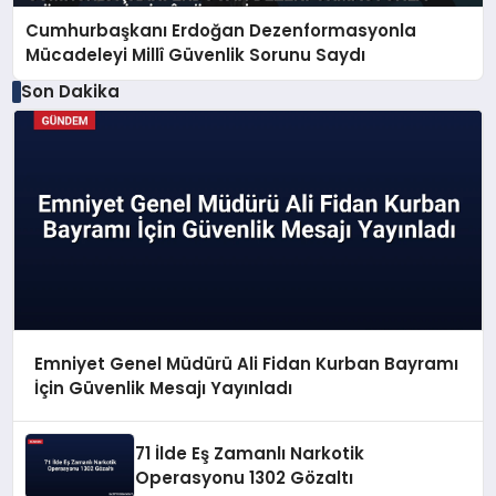
Cumhurbaşkanı Erdoğan Dezenformasyonla
Mücadeleyi Millî Güvenlik Sorunu Saydı
Son Dakika
Emniyet Genel Müdürü Ali Fidan Kurban Bayramı
İçin Güvenlik Mesajı Yayınladı
71 İlde Eş Zamanlı Narkotik
Operasyonu 1302 Gözaltı